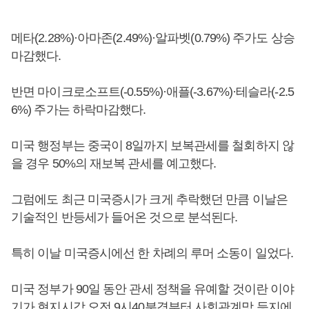
메타(2.28%)·아마존(2.49%)·알파벳(0.79%) 주가도 상승
마감했다.
반면 마이크로소프트(-0.55%)·애플(-3.67%)·테슬라(-2.5
6%) 주가는 하락마감했다.
미국 행정부는 중국이 8일까지 보복관세를 철회하지 않
을 경우 50%의 재보복 관세를 예고했다.
그럼에도 최근 미국증시가 크게 추락했던 만큼 이날은
기술적인 반등세가 들어온 것으로 분석된다.
특히 이날 미국증시에선 한 차례의 루머 소동이 일었다.
미국 정부가 90일 동안 관세 정책을 유예할 것이란 이야
기가 현지시각 오전 9시40분경부터 사회관계망 등지에