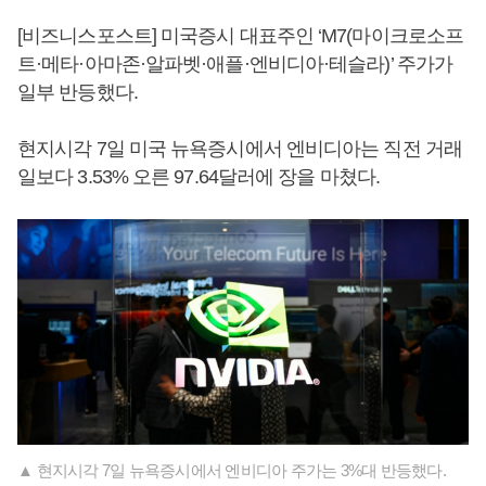
[비즈니스포스트] 미국증시 대표주인 ‘M7(마이크로소프
트·메타·아마존·알파벳·애플·엔비디아·테슬라)’ 주가가
일부 반등했다.
현지시각 7일 미국 뉴욕증시에서 엔비디아는 직전 거래
일보다 3.53% 오른 97.64달러에 장을 마쳤다.
▲ 현지시각 7일 뉴욕증시에서 엔비디아 주가는 3%대 반등했다.