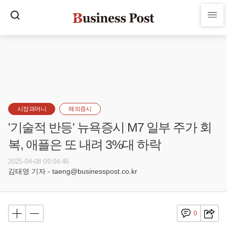
시장과머니
해외증시
'기술적 반등' 뉴욕증시 M7 일부 주가 회
복, 애플은 또 내려 3%대 하락
2025-04-08 09:04:46
김태영 기자 - taeng@businesspost.co.kr
0