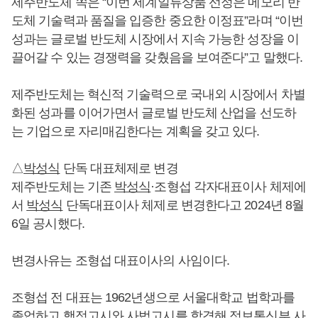
제주반도체 쪽은 “이번 세계일류상품 선정은 메모리 반
도체 기술력과 품질을 입증한 중요한 이정표”라며 “이번
성과는 글로벌 반도체 시장에서 지속 가능한 성장을 이
끌어갈 수 있는 경쟁력을 갖췄음을 보여준다”고 말했다.
제주반도체는 혁신적 기술력으로 국내외 시장에서 차별
화된 성과를 이어가면서 글로벌 반도체 산업을 선도하
는 기업으로 자리매김한다는 계획을 갖고 있다.
△
박성식
단독 대표체제로 변경
제주반도체는 기존
박성식
·조형섭 각자대표이사 체제에
서
박성식
단독대표이사 체제로 변경한다고 2024년 8월
6일 공시했다.
변경사유는 조형섭 대표이사의 사임이다.
조형섭 전 대표는 1962년생으로 서울대학교 법학과를
졸업하고 행정고시와 사법고시를 합격해 정보통신부 사