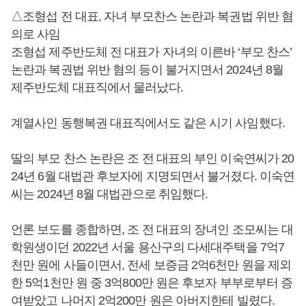
△조형섭 전 대표, 자녀 부모찬스 논란과 복권법 위반 혐
의로 사임
조형섭 제주반도체 전 대표가 자녀의 이른바 ‘부모 찬스’
논란과 복권법 위반 혐의 등이 불거지면서 2024년 8월
제주반도체 대표직에서 물러났다.
계열사인 동행복권 대표직에서도 같은 시기 사임했다.
딸의 부모 찬스 논란은 조 전 대표의 부인 이숙연씨가 20
24년 6월 대법관 후보자에 지명되면서 불거졌다. 이숙연
씨는 2024년 8월 대법관으로 취임했다.
언론 보도를 종합하면, 조 전 대표의 장녀인 조모씨는 대
학원생이던 2022년 서울 용산구의 다세대주택을 7억7
천만 원에 사들이면서, 전세 보증금 2억6천만 원을 제외
한 5억1천만 원 중 3억800만 원은 후보자 부부로부터 증
여받았고 나머지 2억200만 원은 아버지한테 빌렸다.