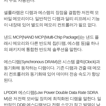
서 주로 사용된다.
셀룰라램은 디램과 에스램의 장점을 결합한 저전력 모
바일 메모리이다. 일반적인 디램과 달리 리프레시 기능
이 내장돼 있어 별도의 메모리 컨트롤러가 필요 없다.
낸드 MCP(NAND MCP(Multi-Chip Package))는 낸드 플
래시 메모리와 다른 반도체 칩(디램, 에스램 등)을 하나
의 패키지에 통합한 반도체 솔루션을 말한다.
에스디램(Synchronous DRAM)은 시스템 클럭(Clock)과
동기화해 동작하는 디램이다. 기존 디램과 견줄 때 메모
리 컨트롤러와 동기화돼 있어 데이터 전송 속도가 향상
된다.
LPDDR 에스디램(Low Power Double Data Rate SDRA
M)은 저전력 모바일 장치에 최적화된 디램을 말한다. 일
반적인 DDR 에스디램보다 전력 소모가 적고 발열이 낮