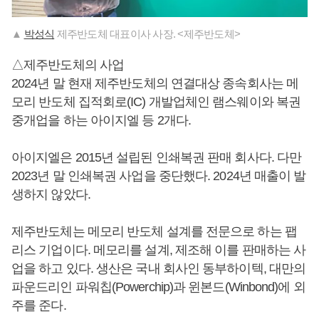
▲
박성식
제주반도체 대표이사 사장. <제주반도체>
△제주반도체의 사업
2024년 말 현재 제주반도체의 연결대상 종속회사는 메
모리 반도체 집적회로(IC) 개발업체인 램스웨이와 복권
중개업을 하는 아이지엘 등 2개다.
아이지엘은 2015년 설립된 인쇄복권 판매 회사다. 다만
2023년 말 인쇄복권 사업을 중단했다. 2024년 매출이 발
생하지 않았다.
제주반도체는 메모리 반도체 설계를 전문으로 하는 팹
리스 기업이다. 메모리를 설계, 제조해 이를 판매하는 사
업을 하고 있다. 생산은 국내 회사인 동부하이텍, 대만의
파운드리인 파워칩(Powerchip)과 윈본드(Winbond)에 외
주를 준다.