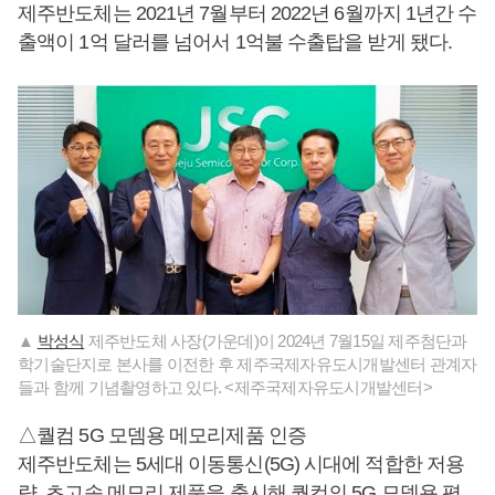
제주반도체는 2021년 7월부터 2022년 6월까지 1년간 수
출액이 1억 달러를 넘어서 1억불 수출탑을 받게 됐다.
▲
박성식
제주반도체 사장(가운데)이 2024년 7월15일 제주첨단과
학기술단지로 본사를 이전한 후 제주국제자유도시개발센터 관계자
들과 함께 기념촬영하고 있다. <제주국제자유도시개발센터>
△퀄컴 5G 모뎀용 메모리제품 인증
제주반도체는 5세대 이동통신(5G) 시대에 적합한 저용
량, 초고속 메모리 제품을 출시해 퀄컴의 5G 모뎀용 평