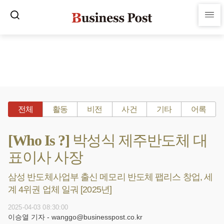
전체
활동
비전
사건
기타
어록
[Who Is ?] 박성식 제주반도체 대
표이사 사장
삼성 반도체사업부 출신 메모리 반도체 팹리스 창업, 세
계 4위권 업체 일궈 [2025년]
2025-04-03 08:30:00
이승열 기자 - wanggo@businesspost.co.kr