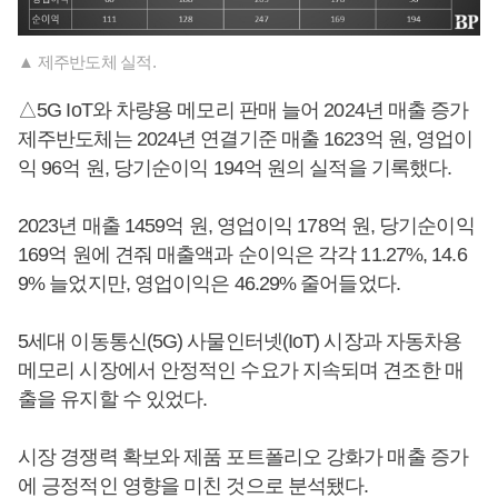
▲ 제주반도체 실적.
△5G IoT와 차량용 메모리 판매 늘어 2024년 매출 증가
제주반도체는 2024년 연결기준 매출 1623억 원, 영업이
익 96억 원, 당기순이익 194억 원의 실적을 기록했다.
2023년 매출 1459억 원, 영업이익 178억 원, 당기순이익
169억 원에 견줘 매출액과 순이익은 각각 11.27%, 14.6
9% 늘었지만, 영업이익은 46.29% 줄어들었다.
5세대 이동통신(5G) 사물인터넷(IoT) 시장과 자동차용
메모리 시장에서 안정적인 수요가 지속되며 견조한 매
출을 유지할 수 있었다.
시장 경쟁력 확보와 제품 포트폴리오 강화가 매출 증가
에 긍정적인 영향을 미친 것으로 분석됐다.