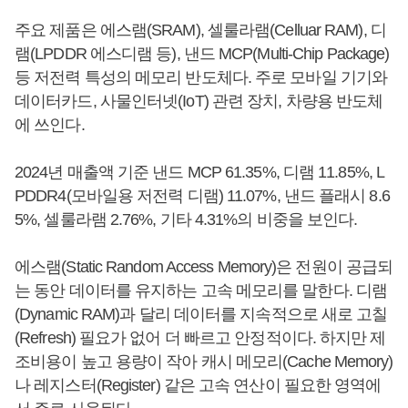
주요 제품은 에스램(SRAM), 셀룰라램(Celluar RAM), 디
램(LPDDR 에스디램 등), 낸드 MCP(Multi-Chip Package)
등 저전력 특성의 메모리 반도체다. 주로 모바일 기기와
데이터카드, 사물인터넷(IoT) 관련 장치, 차량용 반도체
에 쓰인다.
2024년 매출액 기준 낸드 MCP 61.35%, 디램 11.85%, L
PDDR4(모바일용 저전력 디램) 11.07%, 낸드 플래시 8.6
5%, 셀룰라램 2.76%, 기타 4.31%의 비중을 보인다.
에스램(Static Random Access Memory)은 전원이 공급되
는 동안 데이터를 유지하는 고속 메모리를 말한다. 디램
(Dynamic RAM)과 달리 데이터를 지속적으로 새로 고칠
(Refresh) 필요가 없어 더 빠르고 안정적이다. 하지만 제
조비용이 높고 용량이 작아 캐시 메모리(Cache Memory)
나 레지스터(Register) 같은 고속 연산이 필요한 영역에