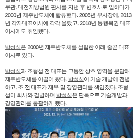
무관, 대전지방법원 판사를 지낸 후 변호사로 일하다가
2000년 제주반도체에 합류했다. 2005년 부사장에, 2013
년 각자대표이사에 각각 올랐고, 2018년 동행복권 대표
이사에도 취임했다.
박성식
은 2000년 제주반도체를 설립한 이래 줄곧 대표
이사로 있다.
박성식
과 조형섭 전 대표는 그동안 상호 영역을 분담해
제주반도체를 이끌어 왔다.
박성식
이 기술 개발에 전념
하고, 조 전 대표가 재무 및 경영관리를 책임졌다. 조형
섭이 회사와 결별하며
박성식
은 단독으로 기술개발과
경영관리를 총괄하게 됐다.