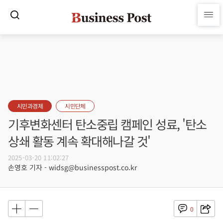
시민과경제
시민단체
기후변화센터 탄소중립 캠페인 성료, '탄소
상쇄 활동 계속 확대해나갈 것'
2025-03-20 11:02:27
손영호 기자 - widsg@businesspost.co.kr
0