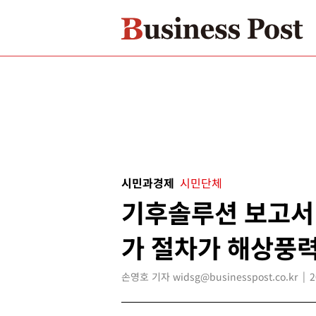
시민과경제
시민단체
기후솔루션 보고서 
가 절차가 해상풍력
손영호 기자 widsg@businesspost.co.kr
2