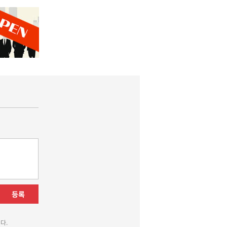
등록
다.