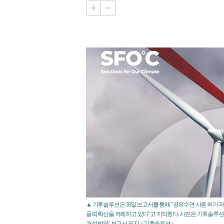
▲ 기후솔루션은 18일 보고서를 통해 "공유수면 사용 허가
풍력 확산을 저해하고 있다"고 지적했다. 사진은 기후솔루션
개선 방안’ 보고서 표지. <기후솔루션>