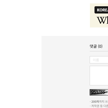
댓글 (0)
-
200자
까지 쓰실
- 저작권 등 