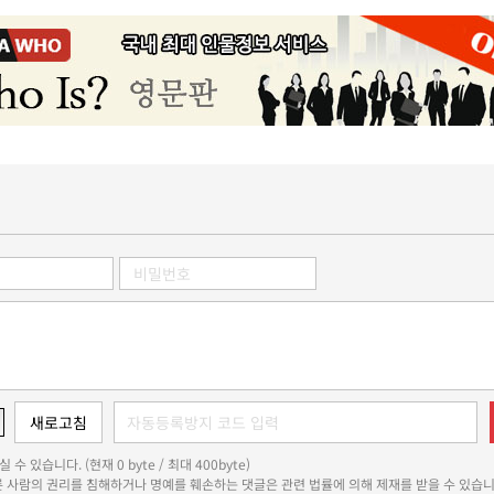
 수 있습니다. (현재 0 byte / 최대 400byte)
다른 사람의 권리를 침해하거나 명예를 훼손하는 댓글은 관련 법률에 의해 제재를 받을 수 있습니