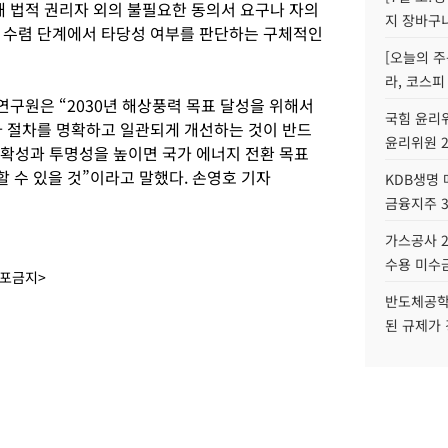
 법적 권리자 외의 불필요한 동의서 요구나 자의
지 장바구
 수렴 단계에서 타당성 여부를 판단하는 구체적인
[오늘의 주
라, 코스피
구원은 “2030년 해상풍력 목표 달성을 위해서
국힘 윤리위
가 절차를 명확하고 일관되게 개선하는 것이 반드
윤리위원 
명확성과 투명성을 높이면 국가 에너지 전환 목표
 수 있을 것”이라고 말했다. 손영호 기자
KDB생명
금융지주 
가스공사 2
수용 미수금
배포금지>
반도체공학
된 규제가 