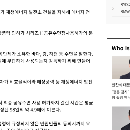
BYD
5
가 재생에너지 발전소 건설을 저해해 에너지 전
BMW
상풍력 인허가 시리즈 I: 공유수면점사용허가의 문
Who Is
체가 소유한 바다, 강, 하천 등 수면을 말한다.
에 부합하게 사용되는지 감독하기 위해 만들어
절차가 비효율적이라 해상풍력 등 재생에너지 발전
한찬식 대
'정통 검사'
서관
청 출범 앞
서 최종 공유수면 사용 허가까지 걸린 시간은 평균
맡아 [2026
정된 98일의 약 4.9배에 이른다.
령에 규정되지 않은 민원인들의 동의서까지 요