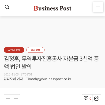
시민과경제
경제정책
김정훈, 무역투자진흥공사 자본금 3천억 증
액 법안 발의
2016-11-24 17:51:51
김디모데 기자 - Timothy@businesspost.co.kr
0