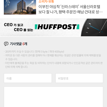
소비자·유통
이부진 야심작 '신라스테이' 서울신라호텔
보다 잘 나가, 평택·주문진·해남·건대로 성
장판 더 넓힌다
기사댓글
0
개
200자까지 쓰실 수 있습니다. (현재 0 byte / 최대 400byte)
저작권 등 다른 사람의 권리를 침해하거나 명예를 훼손하는 댓글은 관련 법률에 의해 제재를 받을
수 있습니다.
타인에게 불쾌감을 주는 욕설 등 비하하는 단어가 내용에 포함되거나 인신공격성 글은 관리자의 판
단에 의해 삭제 합니다.