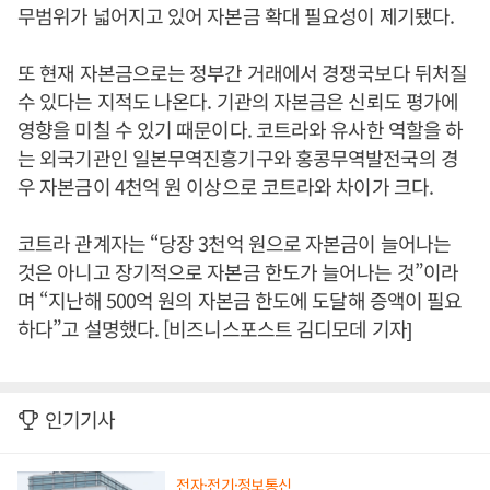
무범위가 넓어지고 있어 자본금 확대 필요성이 제기됐다.
또 현재 자본금으로는 정부간 거래에서 경쟁국보다 뒤처질
수 있다는 지적도 나온다. 기관의 자본금은 신뢰도 평가에
영향을 미칠 수 있기 때문이다. 코트라와 유사한 역할을 하
는 외국기관인 일본무역진흥기구와 홍콩무역발전국의 경
우 자본금이 4천억 원 이상으로 코트라와 차이가 크다.
코트라 관계자는 “당장 3천억 원으로 자본금이 늘어나는
것은 아니고 장기적으로 자본금 한도가 늘어나는 것”이라
며 “지난해 500억 원의 자본금 한도에 도달해 증액이 필요
하다”고 설명했다. [비즈니스포스트 김디모데 기자]
인기기사
전자·전기·정보통신