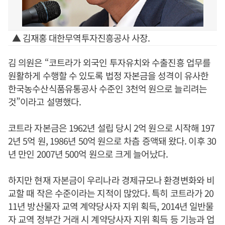
▲ 김재홍 대한무역투자진흥공사 사장.
김 의원은 “코트라가 외국인 투자유치와 수출진흥 업무를
원활하게 수행할 수 있도록 법정 자본금을 성격이 유사한
한국농수산식품유통공사 수준인 3천억 원으로 늘리려는
것”이라고 설명했다.
코트라 자본금은 1962년 설립 당시 2억 원으로 시작해 197
2년 5억 원, 1986년 50억 원으로 차츰 증액돼 왔다. 이후 30
년 만인 2007년 500억 원으로 크게 늘어났다.
하지만 현재 자본금이 우리나라 경제규모나 환경변화와 비
교할 때 작은 수준이라는 지적이 많았다. 특히 코트라가 20
11년 방산물자 교역 계약당사자 지위 획득, 2014년 일반물
자 교역 정부간 거래 시 계약당사자 지위 획득 등 기능과 업