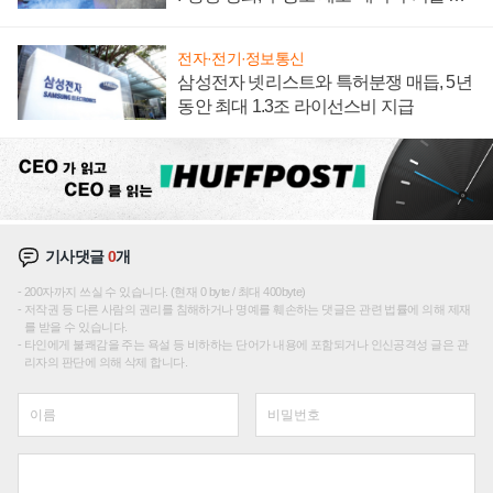
집해 종합 로보틱스 기업으로
전자·전기·정보통신
삼성전자 넷리스트와 특허분쟁 매듭, 5년
동안 최대 1.3조 라이선스비 지급
기사댓글
0
개
200자까지 쓰실 수 있습니다. (현재 0 byte / 최대 400byte)
저작권 등 다른 사람의 권리를 침해하거나 명예를 훼손하는 댓글은 관련 법률에 의해 제재
를 받을 수 있습니다.
타인에게 불쾌감을 주는 욕설 등 비하하는 단어가 내용에 포함되거나 인신공격성 글은 관
리자의 판단에 의해 삭제 합니다.