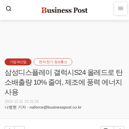
기업과산업
전자·전기·정보통신
삼성디스플레이 갤럭시S24 올레드로 탄
소배출량 10% 줄여, 제조에 풍력 에너지
사용
2024-12-11 10:31:26
나병현 기자 - naforce@businesspost.co.kr