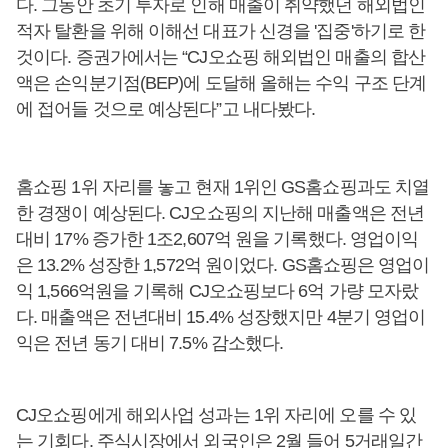
다. 그동안 초기 투자로 인해 매출이 취약했던 해외법인
적자 탈환을 위해 이해선 대표가 신경을 '집중'하기로 한
것이다. 증권가에서는 “CJ오쇼핑 해외법인 매출의 합산
액은 손익분기점(BEP)에 도달해 올해는 수익 구조 단계
에 접어들 것으로 예상된다”고 내다봤다.
홈쇼핑 1위 자리를 놓고 현재 1위인 GS홈쇼핑과도 치열
한 경쟁이 예상된다. CJ오쇼핑의 지난해 매출액은 전년
대비 17% 증가한 1조2,607억 원을 기록했다. 영업이익
은 13.2% 성장한 1,572억 원이었다. GS홈쇼핑은 영업이
익 1,566억원을 기록해 CJ오쇼핑보다 6억 가량 모자랐
다. 매출액은 전년대비 15.4% 성장했지만 4분기 영업이
익은 전년 동기 대비 7.5% 감소했다.
CJ오쇼핑에게 해외사업 성과는 1위 자리에 오를 수 있
는 기회다. 주식시장에서 외국인은 2월 들어 5거래일간