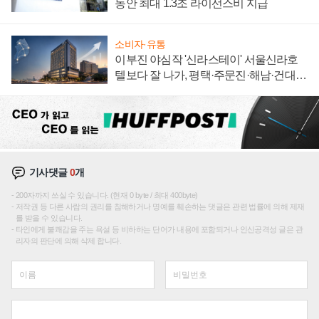
동안 최대 1.3조 라이선스비 지급
소비자·유통
이부진 야심작 '신라스테이' 서울신라호
텔보다 잘 나가, 평택·주문진·해남·건대로
성장판 더 넓힌다
기사댓글
0
개
200자까지 쓰실 수 있습니다. (현재 0 byte / 최대 400byte)
저작권 등 다른 사람의 권리를 침해하거나 명예를 훼손하는 댓글은 관련 법률에 의해 제재
를 받을 수 있습니다.
타인에게 불쾌감을 주는 욕설 등 비하하는 단어가 내용에 포함되거나 인신공격성 글은 관
리자의 판단에 의해 삭제 합니다.