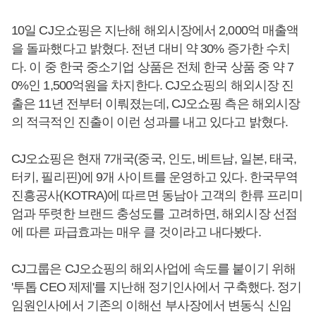
10일 CJ오쇼핑은 지난해 해외시장에서 2,000억 매출액
을 돌파했다고 밝혔다. 전년 대비 약 30% 증가한 수치
다. 이 중 한국 중소기업 상품은 전체 한국 상품 중 약 7
0%인 1,500억원을 차지한다. CJ오쇼핑의 해외시장 진
출은 11년 전부터 이뤄졌는데, CJ오쇼핑 측은 해외시장
의 적극적인 진출이 이런 성과를 내고 있다고 밝혔다.
CJ오쇼핑은 현재 7개국(중국, 인도, 베트남, 일본, 태국,
터키, 필리핀)에 9개 사이트를 운영하고 있다. 한국무역
진흥공사(KOTRA)에 따르면 동남아 고객의 한류 프리미
엄과 뚜렷한 브랜드 충성도를 고려하면, 해외시장 선점
에 따른 파급효과는 매우 클 것이라고 내다봤다.
CJ그룹은 CJ오쇼핑의 해외사업에 속도를 붙이기 위해
'투톱 CEO 제제'를 지난해 정기인사에서 구축했다. 정기
임원인사에서 기존의 이해선 부사장에서 변동식 신임