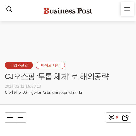
기업과산업
바이오·제약
CJ오쇼핑 ‘투톱 체제’ 로 해외공략
2014-02-11 15:53:10
이계원 기자 - gwlee@businesspost.co.kr
0