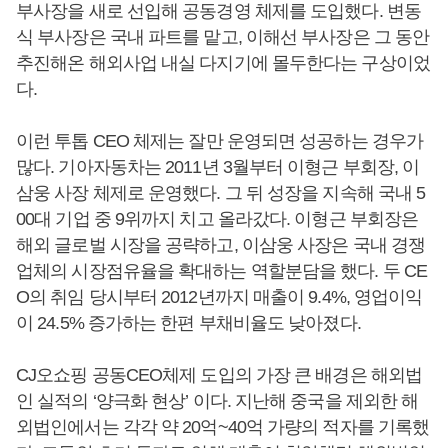
부사장을 새로 선입해 공동경영 체제를 도입했다. 변동
식 부사장은 국내 파트를 맡고, 이해선 부사장은 그 동안
추진해온 해외사업 내실 다지기에 몰두한다는 구상이었
다.
이런 투톱 CEO 체제는 잘만 운영되면 성공하는 경우가
많다. 기아자동차는 2011년 3월부터 이형근 부회장, 이
삼웅 사장 체제로 운영했다. 그 뒤 성장을 지속해 국내 5
00대 기업 중 9위까지 치고 올라갔다. 이형근 부회장은
해외 글로벌 시장을 공략하고, 이삼웅 사장은 국내 경쟁
업체의 시장점유율을 확대하는 역할분담을 했다. 두 CE
O의 취임 당시부터 2012년까지 매출이 9.4%, 영업이익
이 24.5% 증가하는 한편 부채비율도 낮아졌다.
CJ오쇼핑 공동CEO체제 도입의 가장 큰 배경은 해외법
인 실적의 ‘양극화 현상’ 이다. 지난해 중국을 제외한 해
외법인에서는 각각 약 20억~40억 가량의 적자를 기록했