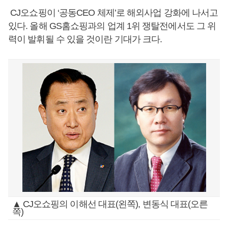
CJ오쇼핑이 ‘공동CEO 체제’로 해외사업 강화에 나서고
있다. 올해 GS홈쇼핑과의 업계 1위 쟁탈전에서도 그 위
력이 발휘될 수 있을 것이란 기대가 크다.
▲ CJ오쇼핑의 이해선 대표(왼쪽), 변동식 대표(오른
쪽)