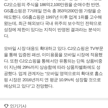
CJ오쇼핑의 주식을 186억2,100만원을 순매수한 반면,
GS홈쇼핑은 7거래일 연속 총 353억200만원 가량을 순
매도했다. GS홈쇼핑은 1997년 이후 업계 1위를 고수해
왔는데, 최근 해외보다 국내 위주의 보수적인 전략으로
성장에 제한이 있다는 지적이 반영된 결과라는 분석이
다.
모바일 시장 대응도 확대하고 있다. CJ오쇼핑은 TV부문
을 통해 입증된 패션, 이미용품을 모바일 시장에 적용했
다. 또한 CJ오쇼핑을 통해서만 유통되는 단독 상품비중
이 지난해 29%까지 상승함에 따라 상품차별화에도 성
공했다. 업계 관계자는 “모바일 영역으로의 확대로 홈쇼
핑 시장은 2016년까지 연 평균 10.9%씩 성장할 것으로
예상되고 있다”고 전망했다.
인기기사