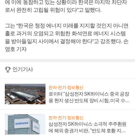
에 이에 동참하고 있는 상황이라 한국은 마지막 차단자
로서 완전히 고립될 위험이 있다”고 말했다.
그는 “한국은 청정 에너지 미래를 지지할 것인지 아니면
홀로 과거의 오염되고 위험한 화석연료 에너지 시스템
을 받아들일지 사이에서 결정해야 한다”고 강조했다. 손
영호 기자
인기기사
전자·전기·정보통신
로이터 "삼성전자 SK하이닉스 중국 공장
용 현지 생산 반도체 장비 시험, 미국 수출
통제 대비"
전자·전기·정보통신
삼성전자 SK하이닉스 소극적 주주환원
에 해외 증권가 비판, "반도체 호황 지속