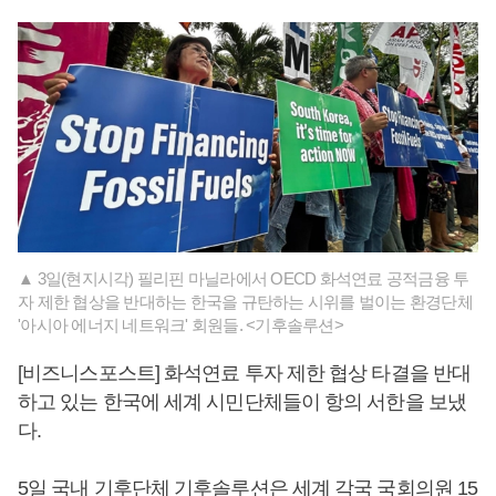
▲ 3일(현지시각) 필리핀 마닐라에서 OECD 화석연료 공적금융 투
자 제한 협상을 반대하는 한국을 규탄하는 시위를 벌이는 환경단체
'아시아 에너지 네트워크' 회원들. <기후솔루션>
[비즈니스포스트] 화석연료 투자 제한 협상 타결을 반대
하고 있는 한국에 세계 시민단체들이 항의 서한을 보냈
다.
5일 국내 기후단체 기후솔루션은 세계 각국 국회의원 15