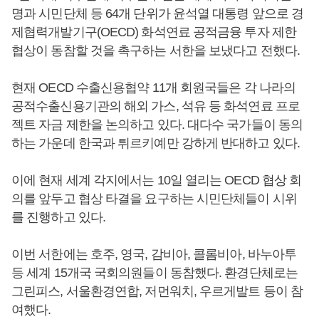
명과 시민단체 등 64개 단위가 윤석열 대통령 앞으로 경
제협력개발기구(OECD) 화석연료 공적금융 투자 제한
협상이 동참할 것을 촉구하는 서한을 보냈다고 전했다.
현재 OECD 수출신용협약 11개 회원국들은 각 나라의
공적수출신용기관의 해외 가스, 석유 등 화석연료 프로
젝트 자금 제한을 논의하고 있다. 대다수 국가들이 동의
하는 가운데 한국과 튀르키예만 강하게 반대하고 있다.
이에 현재 세계 각지에서는 10일 열리는 OECD 협상 회
의를 앞두고 협상 타결을 요구하는 시민단체들이 시위
를 진행하고 있다.
이번 서한에는 호주, 영국, 감비아, 콜롬비아, 바누아투
등 세계 15개국 국회의원들이 동참했다. 환경단체로는
그린피스, 서울환경연합, 저먼워치, 우르게발트 등이 참
여했다.