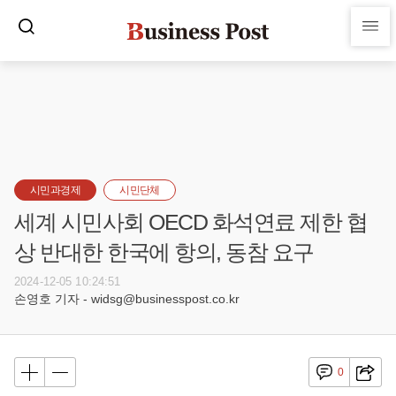
시민과경제
시민단체
세계 시민사회 OECD 화석연료 제한 협
상 반대한 한국에 항의, 동참 요구
2024-12-05 10:24:51
손영호 기자 - widsg@businesspost.co.kr
0