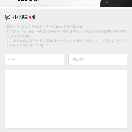
기사댓글
0
개
200자까지 쓰실 수 있습니다. (현재 0 byte / 최대 400byte)
저작권 등 다른 사람의 권리를 침해하거나 명예를 훼손하는 댓글은 관련 법률에 의해 제재
를 받을 수 있습니다.
타인에게 불쾌감을 주는 욕설 등 비하하는 단어가 내용에 포함되거나 인신공격성 글은 관
리자의 판단에 의해 삭제 합니다.