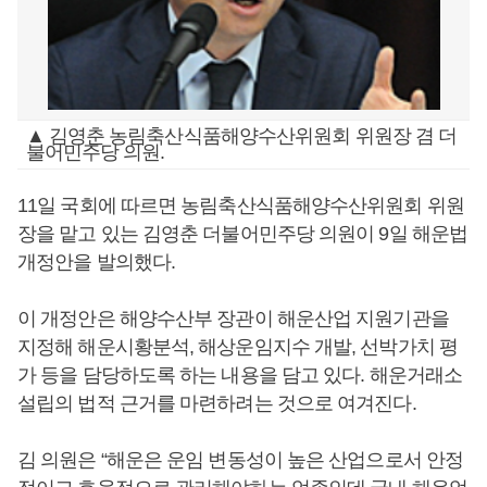
▲ 김영춘 농림축산식품해양수산위원회 위원장 겸 더
불어민주당 의원.
11일 국회에 따르면 농림축산식품해양수산위원회 위원
장을 맡고 있는 김영춘 더불어민주당 의원이 9일 해운법
개정안을 발의했다.
이 개정안은 해양수산부 장관이 해운산업 지원기관을
지정해 해운시황분석, 해상운임지수 개발, 선박가치 평
가 등을 담당하도록 하는 내용을 담고 있다. 해운거래소
설립의 법적 근거를 마련하려는 것으로 여겨진다.
김 의원은 “해운은 운임 변동성이 높은 산업으로서 안정