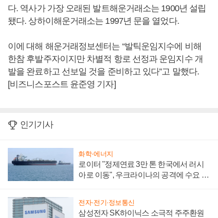
다. 역사가 가장 오래된 발트해운거래소는 1900년 설립
됐다. 상하이해운거래소는 1997년 문을 열었다.
이에 대해 해운거래정보센터는 “발틱운임지수에 비해
한참 후발주자이지만 차별적 항로 선정과 운임지수 개
발을 완료하고 선보일 것을 준비하고 있다”고 말했다.
[비즈니스포스트 윤준영 기자]
인기기사
화학·에너지
로이터 "정제연료 3만 톤 한국에서 러시
아로 이동", 우크라이나의 공격에 수요 늘
어
전자·전기·정보통신
삼성전자 SK하이닉스 소극적 주주환원