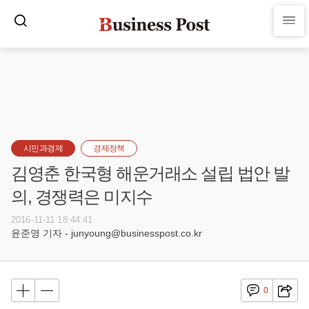
시민과경제
경제정책
김영춘 한국형 해운거래소 설립 법안 발
의, 경쟁력은 미지수
2016-11-11 18:44:41
윤준영 기자 - junyoung@businesspost.co.kr
0