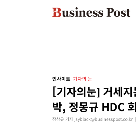
인사이트
기자의 눈
[기자의눈] 거세지
박, 정몽규 HDC
장상유 기자 jsyblack@businesspost.co.kr