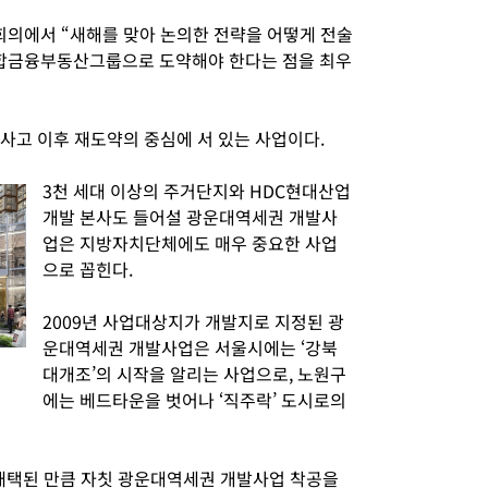
단 회의에서 “새해를 맞아 논의한 전략을 어떻게 전술
종합금융부동산그룹으로 도약해야 한다는 점을 최우
주 사고 이후 재도약의 중심에 서 있는 사업이다.
3천 세대 이상의 주거단지와 HDC현대산업
개발 본사도 들어설 광운대역세권 개발사
업은 지방자치단체에도 매우 중요한 사업
으로 꼽힌다.
2009년 사업대상지가 개발지로 지정된 광
운대역세권 개발사업은 서울시에는 ‘강북
대개조’의 시작을 알리는 사업으로, 노원구
에는 베드타운을 벗어나 ‘직주락’ 도시로의
 채택된 만큼 자칫 광운대역세권 개발사업 착공을