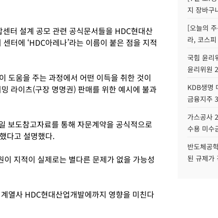
지 장바구
[오늘의 주
센터 설계 공모 관련 공식문서들을 HDC현대산
라, 코스피
 센터에 ‘HDC아레나’라는 이름이 붙은 점을 지적
국힘 윤리위
윤리위원 
이 도움을 주는 과정에서 어떤 이득을 취한 것이
KDB생명
밍 라이츠(구장 명명권) 판매를 위한 예시에 불과
금융지주 
가스공사 2
5일 보도참고자료를 통해 자문계약을 공식적으로
수용 미수금
했다고 설명했다.
반도체공학
원이 지적이 실제로는 별다른 문제가 없을 가능성
된 규제가 
심 계열사 HDC현대산업개발에까지 영향을 미친다