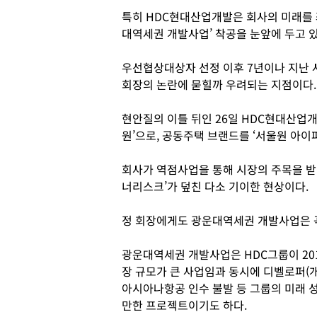
특히 HDC현대산업개발은 회사의 미래를 
대역세권 개발사업’ 착공을 눈앞에 두고 있
우선협상대상자 선정 이후 7년이나 지난 
회장의 논란에 묻힐까 우려되는 지점이다.
현안질의 이틀 뒤인 26일 HDC현대산업
원’으로, 공동주택 브랜드를 ‘서울원 아이
회사가 역점사업을 통해 시장의 주목을 받
너리스크’가 덮친 다소 기이한 현상이다.
정 회장에게도 광운대역세권 개발사업은 
광운대역세권 개발사업은 HDC그룹이 20
장 규모가 큰 사업임과 동시에 디벨로퍼(
아시아나항공 인수 불발 등 그룹의 미래 
만한 프로젝트이기도 하다.