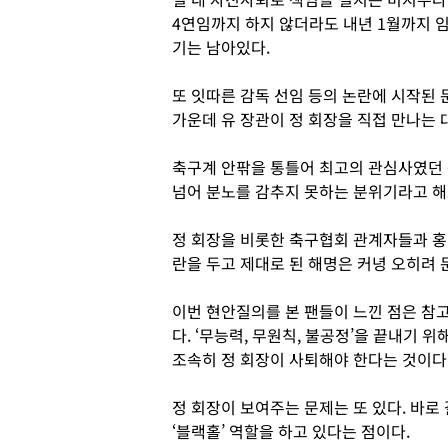
4연임까지 하지 않더라도 내년 1월까지 
기는 남아있다.
또 잇따른 감독 선임 등의 논란에 시작된
가운데 유 장관이 정 회장을 직접 만나는 
축구계 안팎을 통틀어 최고의 관심사였던
넘어 분노를 감추지 못하는 분위기라고 해
정 회장을 비롯한 축구협회 관계자들과 홍
란을 두고 제대로 된 해명은 커녕 오히려 
이번 현안질의를 본 팬들이 느낀 점은 참
다. ‘무능력, 무원칙, 불공정’을 끝내기 
조속히 정 회장이 사퇴해야 한다는 것이다
정 회장이 보여주는 문제는 또 있다. 바로
‘블랙홀’ 역할을 하고 있다는 점이다.