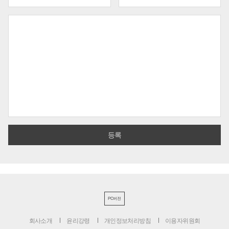
PC버전
회사소개
윤리강령
개인정보처리방침
이용자위원회