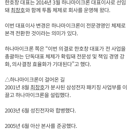
한호창 대표는 2014년 3월 하나마이크론 대표이사로 선임
돼
최창호
와 함께 투톱 체제로 회사를 운영해 왔다.
이번 대표이사 변경은 하나마이크론이 전문경영인 체제로
본격 전환한 것이라는 의미가 있다.
하나마이크론 쪽은 “이번 의결로 한호창 대표가 전 사업을
총괄하는 단독대표 체제가 확립돼 전문성 및 책임 경영 강
화, 의사결정 효율화가 기대된다”고 했다.
△하나마이크론이 걸어온 길
2001년 8월
최창호
가 분사된 삼성전자 패키징 사업부를 이
끌고 하나마이크론을 설립했다.
2003년 6월 성진전자와 합병했다.
2005년 6월 아산 본사를 준공했다.