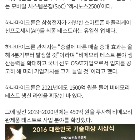
는 모바일 시스템온칩(SoC) ‘엑시노스2500’이다.
하나마이크론은 삼성전자가 개발한 스마트폰 애플리케이
션프로세서(AP)를 최종 테스트하는 유일한 업체다.
하나마이크론 관계자는 “증설에 따른 매출 증대 효과는 올
해 4분기부터 발생할 것”이라며 “비메모리 테스트 분야 생
산능력을 확대하고 국내 선도 OSAT기업으로서 입지를 공
고히 해 미래 기업가치를 크게 늘릴 것”이라고 했다.
하나마이크론은 2021년에도 1500억 원을 들여 비메모리
테스트 생산 라인을 확장한 바 있다.
그에 앞선 2019~2020년에는 450억 원을 투자해 비메모리
완제품 테스트로 사업 분야를 확장했다.