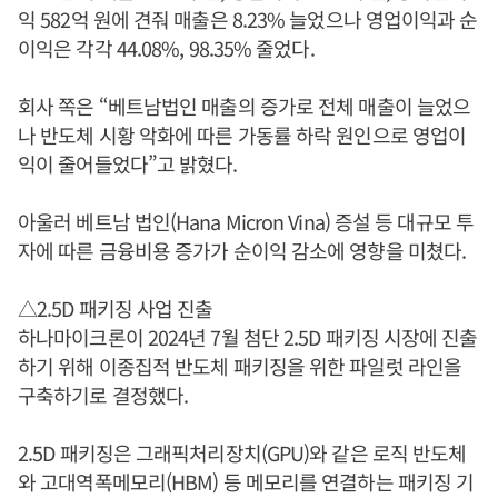
익 582억 원에 견줘 매출은 8.23% 늘었으나 영업이익과 순
이익은 각각 44.08%, 98.35% 줄었다.
회사 쪽은 “베트남법인 매출의 증가로 전체 매출이 늘었으
나 반도체 시황 악화에 따른 가동률 하락 원인으로 영업이
익이 줄어들었다”고 밝혔다.
아울러 베트남 법인(Hana Micron Vina) 증설 등 대규모 투
자에 따른 금융비용 증가가 순이익 감소에 영향을 미쳤다.
△2.5D 패키징 사업 진출
하나마이크론이 2024년 7월 첨단 2.5D 패키징 시장에 진출
하기 위해 이종집적 반도체 패키징을 위한 파일럿 라인을
구축하기로 결정했다.
2.5D 패키징은 그래픽처리장치(GPU)와 같은 로직 반도체
와 고대역폭메모리(HBM) 등 메모리를 연결하는 패키징 기