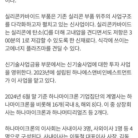
이다.
실리콘카바이드 부품은 기존 실리콘 부품 위주의 사업구조
를 다각화하고자 펼치고 있는 신사업이다. 실리콘카바이드
는 실리콘에 탄소(C)를 더해 고내압을 견디면서도 저항은 3
00분의 1로 저감할 수 있도록 한 신재료다. 식각에 쓰이는
고에너지 플라즈마를 견딜 수 있다.
신기술사업금융 부문에서는 신기술사업에 대한 투자 사업
을 영위한다. 2023년에 설립된 하나에스앤비인베스트먼트
가 이 사업을 맡고 있다.
2024년 6월 말 기준 하나마이크론 기업집단의 계열사는 하
나마이크론을 비롯해 16개(국내 8, 해외 8)다. 이 중 상장회
사는 하나마이크론과 하나머티리얼즈 등 2개다.
하나마이크론의 이사회는 사내이사 3명, 사외이사 1명 등 4
명으로 구성된다. 사내이사는 이동철 대표이사 사장, 김동