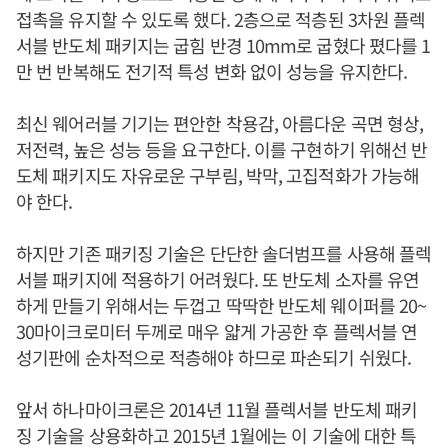
접촉을 유지할 수 있도록 했다. 2층으로 적층된 3차원 플렉
서블 반도체 패키지는 굽힘 반경 10mm로 굽혔다 폈다를 1
만 번 반복해도 전기적 특성 변화 없이 성능을 유지한다.
최신 웨어러블 기기는 편안한 착용감, 아름다운 곡면 형상,
저전력, 높은 성능 등을 요구한다. 이를 구현하기 위해선 반
도체 패키지도 자유로운 구부림, 박막, 고집적화가 가능해
야 한다.
하지만 기존 패키징 기술은 단단한 솔더범프를 사용해 플렉
서블 패키지에 적용하기 어려웠다. 또 반도체 소자를 유연
하게 만들기 위해서는 두껍고 딱딱한 반도체 웨이퍼를 20~
30마이크로미터 두께로 매우 얇게 가공한 후 플렉서블 연
성기판에 순차적으로 적층해야 하므로 파손되기 쉬웠다.
앞서 하나마이크론은 2014년 11월 플렉서블 반도체 패키
징 기술을 상용화하고 2015년 1월에는 이 기술에 대한 특