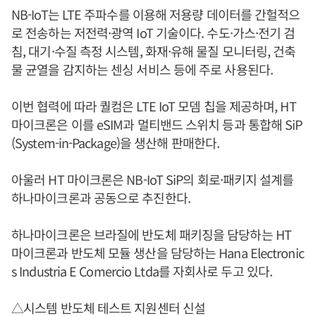
NB-IoT는 LTE 주파수를 이용해 저용량 데이터를 간헐적으
로 전송하는 저전력·광역 IoT 기술이다. 수도·가스·전기 검
침, 대기·수질 측정 시스템, 화재·유해 물질 모니터링, 건축
물 균열을 감지하는 센싱 서비스 등에 주로 사용된다.
이번 협력에 따라 퀄컴은 LTE IoT 모뎀 칩을 제공하며, HT
마이크론은 이를 eSIM과 멀티밴드 스위치 등과 통합해 SiP
(System-in-Package)을 생산해 판매한다.
아울러 HT 마이크론은 NB-IoT SiP의 회로·패키지 설계를
하나마이크론과 공동으로 추진한다.
하나마이크론은 브라질에 반도체 패키징을 담당하는 HT
마이크론과 반도체 모듈 생산을 담당하는 Hana Electronic
s Industria E Comercio Ltda를 자회사로 두고 있다.
△시스템 반도체 테스트 지원센터 신설