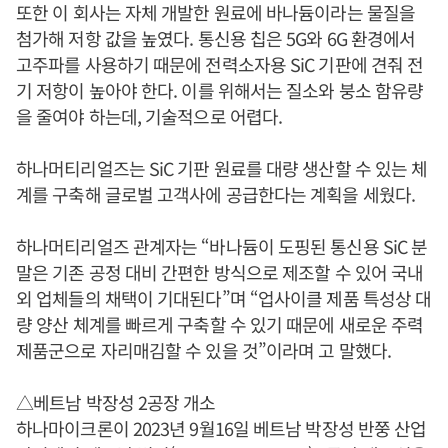
또한 이 회사는 자체 개발한 원료에 바나듐이라는 물질을
첨가해 저항 값을 높였다. 통신용 칩은 5G와 6G 환경에서
고주파를 사용하기 때문에 전력소자용 SiC 기판에 견줘 전
기 저항이 높아야 한다. 이를 위해서는 질소와 붕소 함유량
을 줄여야 하는데, 기술적으로 어렵다.
하나머티리얼즈는 SiC 기판 원료를 대량 생산할 수 있는 체
계를 구축해 글로벌 고객사에 공급한다는 계획을 세웠다.
하나머티리얼즈 관계자는 “바나듐이 도핑된 통신용 SiC 분
말은 기존 공정 대비 간편한 방식으로 제조할 수 있어 국내
외 업체들의 채택이 기대된다”며 “업사이클 제품 특성상 대
량 양산 체계를 빠르게 구축할 수 있기 때문에 새로운 주력
제품군으로 자리매김할 수 있을 것”이라며 고 말했다.
△베트남 박장성 2공장 개소
하나마이크론이 2023년 9월16일 베트남 박장성 반쭝 산업