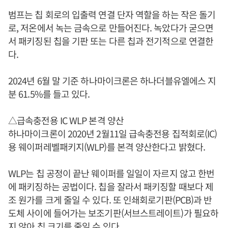
범프는 칩 회로의 입출력 연결 단자 역할을 하는 작은 돌기
로, 저온에서 녹는 금속으로 만들어진다. 녹았다가 굳으면
서 패키징된 칩을 기판 또는 다른 칩과 전기적으로 연결한
다.
2024년 6월 말 기준 하나마이크론은 하나더블유엘에스 지
분 61.5%를 들고 있다.
△급속충전용 IC WLP 본격 양산
하나마이크론이 2020년 2월11일 급속충전용 집적회로(IC)
용 웨이퍼레벨패키지(WLP)를 본격 양산한다고 밝혔다.
WLP는 칩 공정이 끝난 웨이퍼를 일일이 자르지 않고 한번
에 패키징하는 공법이다. 칩을 잘라서 패키징할 때보다 제
조 원가를 크게 줄일 수 있다. 또 인쇄회로기판(PCB)과 반
도체 사이에 들어가는 보조기판(서브스트레이트)가 필요하
지 않아 칩 크기를 줄일 수 있다.