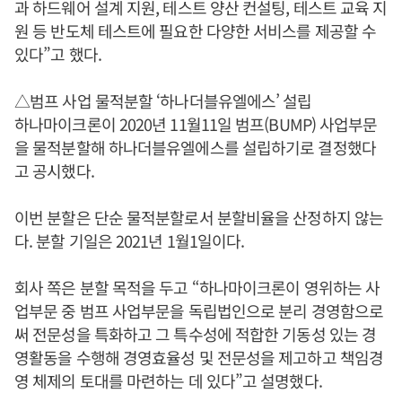
과 하드웨어 설계 지원, 테스트 양산 컨설팅, 테스트 교육 지
원 등 반도체 테스트에 필요한 다양한 서비스를 제공할 수
있다”고 했다.
△범프 사업 물적분할 ‘하나더블유엘에스’ 설립
하나마이크론이 2020년 11월11일 범프(BUMP) 사업부문
을 물적분할해 하나더블유엘에스를 설립하기로 결정했다
고 공시했다.
이번 분할은 단순 물적분할로서 분할비율을 산정하지 않는
다. 분할 기일은 2021년 1월1일이다.
회사 쪽은 분할 목적을 두고 “하나마이크론이 영위하는 사
업부문 중 범프 사업부문을 독립법인으로 분리 경영함으로
써 전문성을 특화하고 그 특수성에 적합한 기동성 있는 경
영활동을 수행해 경영효율성 및 전문성을 제고하고 책임경
영 체제의 토대를 마련하는 데 있다”고 설명했다.