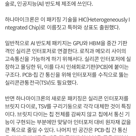
술로, 인공지능(AI) 반도체 제조에 쓰인다.
하나마이크론은 이 패키징 기술을 HIC(Heterogeneously I
ntegrated Chip)로 이름짓고 특허와 상표도 출원했다.
일반적으로 AI 반도체 패키지는 GPU와 HBM을 중간 기판
격인 실리콘 인터포저로 연결한다. 로직과 메모리 사이의
고속통신을 가능하게 하기 위해서다. 실리콘 인터포저에 실
장하고 몰딩한 뒤, 이를 다시 인쇄회로기판(PCB)에 붙이는
구조다. PCB-칩 간 통신을 위해 인터포저를 수직으로 뚫는
실리콘관통전극(TSV)도 필요했다.
반면 하나마이크론의 새로운 패키징은 실리콘 인터포저를
브릿지 다이로, TSV를 구리기둥으로 각각 대체한 것이 특징
이다. 브릿지 다이는 칩 전체를 감싸지 않고 칩에서 통신 기
능이 구현되는 부분에만 맞닿아 인터포저 대비 원자재 값을
큰 폭으로 줄일 수 있다. 나머지 빈 공간은 PCB-칩 간 통신