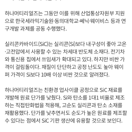
하나머티리얼즈는 그동안 이를 위해 산업통상자원부 지원
으로 한국세라믹기술원·동의대학교·쎄닉·웨이비스 등과 연
구개발 과제를 공동 수행했다.
실리콘카바이드(SiC)는 실리콘(Si)보다 내구성이 좋아 고온
·고전압에서 사용할 수 있는 차세대 반도체 소재다. 전기차
와 통신용 칩에서 쓰임새가 확대되고 있다. 하지만 비싼 가
격이 걸림돌이다. 재질이 단단하고 공정 난도도 높아 웨이
퍼 가격이 Si보다 10배 이상 비싼 것으로 알려졌다.
하나머티리얼즈는 친환경 업사이클 공정으로 SiC 재료를
개발해 원료 단가를 낮췄다. Si와 탄소를 1대1 비율로 제조
하는 직접탄화법을 적용해, 고순도 실리콘과 탄소 소재를
재활용했다. 단가를 낮추면서도 순도가 높은 원료를 제조할
수 있다는 점에서 SiC 기판 생산에 유용할 것으로 보인다.