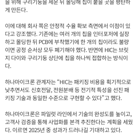
을 위해 구리기둥을 세운 뒤 몰딩해 칩이 붙을 곳을 평탄하
게 만든다.
이에 대해 회사 쪽은 안정적 수율 확보 측면에서 이점이 있
다고 강조했다. 기존에는 여러 개의 칩을 인터포저에 실장
하고 몰딩한 뒤 PCB에 부착했기에 한 개의 칩이라도 불량
이면 공정 순서상 모두 폐기해야 했다. 반면에 HIC는 브릿
지 다이와 구리기둥 상단에 칩을 하나씩 접합하는 방식이
다.
하나마이크론 관계자는 “HIC는 패키징 비용을 획기적으로
낮추면서도 신호전달, 전원분배 등 전기적 특성을 선진 패
키징 기술과 동일한 수준으로 구현할 수 있다”고 했다.
하나마이크론은 파일럿 라인에서 기술의 완성도를 높이고,
고객사 검증을 통해 사업화를 본격 추진한다는 계획을 세웠
다. 이르면 2025년 중 성과가 드러나길 기대하고 있다.