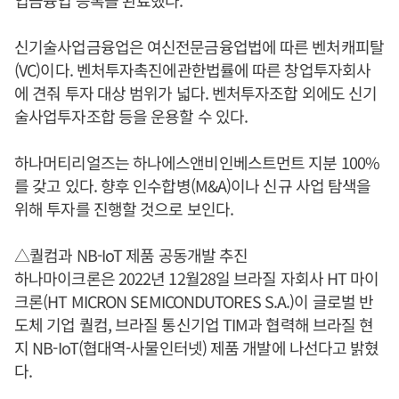
업금융업 등록을 완료했다.
신기술사업금융업은 여신전문금융업법에 따른 벤처캐피탈
(VC)이다. 벤처투자촉진에관한법률에 따른 창업투자회사
에 견줘 투자 대상 범위가 넓다. 벤처투자조합 외에도 신기
술사업투자조합 등을 운용할 수 있다.
하나머티리얼즈는 하나에스앤비인베스트먼트 지분 100%
를 갖고 있다. 향후 인수합병(M&A)이나 신규 사업 탐색을
위해 투자를 진행할 것으로 보인다.
△퀄컴과 NB-IoT 제품 공동개발 추진
하나마이크론은 2022년 12월28일 브라질 자회사 HT 마이
크론(HT MICRON SEMICONDUTORES S.A.)이 글로벌 반
도체 기업 퀄컴, 브라질 통신기업 TIM과 협력해 브라질 현
지 NB-IoT(협대역-사물인터넷) 제품 개발에 나선다고 밝혔
다.