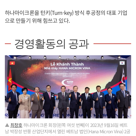
하나마이크론을 턴키(Turn-key) 방식 후공정의 대표 기업
으로 만들기 위해 힘쓰고 있다.
경영활동의 공과
▲
최창호
하나마이크론 회장(왼쪽 여섯 번째)이 2023년 9월16일 베트
남 박장성 반쭝 산업단지에서 열린 베트남 법인(Hana Micron Vina) 2공