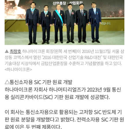
▲
최창호
하나마이크론 회장(왼쪽 세 번째)이 2016년 11월17일 서울 삼
성동 코엑스에서 열린 '2016 대한민국 산업기술 R&D 대전' 및 대한민국
기술대상 시상식에서 금탑산업훈장을 수훈하고 기념촬영을 하고 있다.
<하나마이크론>
△통신소자용 SiC 기판 원료 개발
하나마이크론 자회사 하나머티리얼즈가 2023년 9월 통신
용 실리콘카바이드(SiC) 기판 원료 개발에 성공했다.
이 회사는 통신소자용으로 활용되는 고저항 SiC 반도체 기
판 원료 분말을 개발했다고 밝혔다. 전력소자용 SiC 기판 원
료에 이은 두 번째 제품이다.