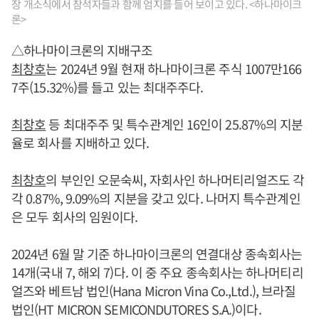
장 개소식에서 참석자들과 함께 엄지를 들어 보이고 있다. <하나마이크
론>
△하나마이크론의 지배구조
최창호
는 2024년 9월 현재 하나마이크론 주식 1007만166
7주(15.32%)를 들고 있는 최대주주다.
최창호
등 최대주주 및 특수관계인 16인이 25.87%의 지분
율로 회사를 지배하고 있다.
최창호
의 부인인 오문숙씨, 자회사인 하나머티리얼즈도 각
각 0.87%, 9.09%의 지분을 갖고 있다. 나머지 특수관계인
은 모두 회사의 임원이다.
2024년 6월 말 기준 하나마이크론의 연결대상 종속회사는
14개(국내 7, 해외 7)다. 이 중 주요 종속회사는 하나머티리
얼즈와 베트남 법인(Hana Micron Vina Co.,Ltd.), 브라질
법인(HT MICRON SEMICONDUTORES S.A.)이다.