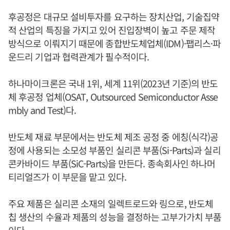
후공정은 대규모 설비투자를 요구하는 장치산업, 기술집약
적 산업의 특징을 가지고 있어 진입장벽이 높고 주문 제작
방식으로 이뤄지기 때문에 종합반도체업체(IDM)·팹리스·파
운드리 기업과 협력관계가 필수적이다.
하나마이크론은 국내 1위, 세계 11위(2023년 기준)의 반도
체 후공정 업체(OSAT, Outsourced Semiconductor Asse
mbly and Test)다.
반도체 재료 부문에서는 반도체 제조 공정 중 에칭(식각)공
정에 사용되는 소모성 부품인 실리콘 부품(Si-Parts)과 실리
콘카바이드 부품(SiC-Parts)을 만든다. 종속회사인 하나머
티리얼즈가 이 부문을 맡고 있다.
주요 제품은 실리콘 소재의 일렉트로드와 링으로, 반도체
칩 생산의 수율과 제품의 성능을 결정하는 고부가가치 부품