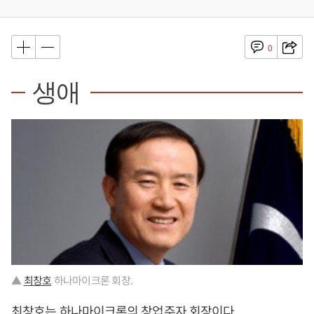
0
생애
▲
최창호
하나마이크론 회장.
최창호
는 하나마이크론의 창업주자 회장이다.