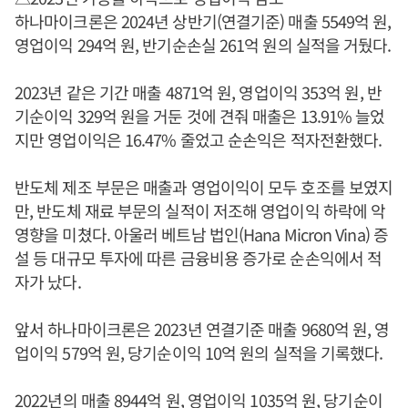
하나마이크론은 2024년 상반기(연결기준) 매출 5549억 원,
영업이익 294억 원, 반기순손실 261억 원의 실적을 거뒀다.
2023년 같은 기간 매출 4871억 원, 영업이익 353억 원, 반
기순이익 329억 원을 거둔 것에 견줘 매출은 13.91% 늘었
지만 영업이익은 16.47% 줄었고 순손익은 적자전환했다.
반도체 제조 부문은 매출과 영업이익이 모두 호조를 보였지
만, 반도체 재료 부문의 실적이 저조해 영업이익 하락에 악
영향을 미쳤다. 아울러 베트남 법인(Hana Micron Vina) 증
설 등 대규모 투자에 따른 금융비용 증가로 순손익에서 적
자가 났다.
앞서 하나마이크론은 2023년 연결기준 매출 9680억 원, 영
업이익 579억 원, 당기순이익 10억 원의 실적을 기록했다.
2022년의 매출 8944억 원, 영업이익 1035억 원, 당기순이