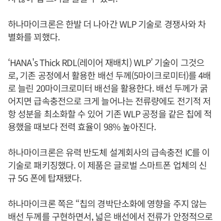
하나마이크론은 한발 더 나아간 WLP 기술로 경쟁사와 차
별화를 꾀했다.
‘HANA's Thick RDL(레이어 재배치) WLP’ 기술이 그것으
로, 기존 공정에서 활용한 배선 두께(5마이크로미터)를 4배
로 늘린 20마이크로미터 배선을 활용한다. 배선 두께가 굵
어지면 급속충전으로 크게 늘어나는 전류량에도 전기적 저
항 성분을 최소화할 수 있어 기존 WLP 공정을 같은 칩에 적
용했을 때보다 전력 효율이 98% 높아진다.
하나마이크론은 유력 반도체 설계회사의 급속충전 IC를 이
기술로 패키징했다. 이 제품은 글로벌 스마트폰 업체의 신
규 5G 폰에 탑재됐다.
하나마이크론 쪽은 “칩의 경박단소화에 영향을 주지 않는
배선 두께를 구현하면서, 넓은 배선에서 전류가 안정적으로