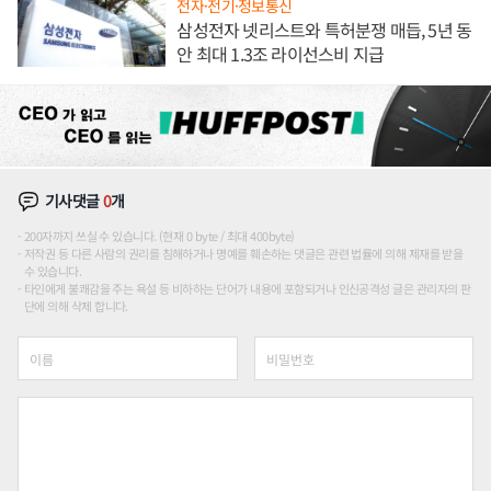
전자·전기·정보통신
삼성전자 넷리스트와 특허분쟁 매듭, 5년 동
안 최대 1.3조 라이선스비 지급
기사댓글
0
개
200자까지 쓰실 수 있습니다. (현재 0 byte / 최대 400byte)
저작권 등 다른 사람의 권리를 침해하거나 명예를 훼손하는 댓글은 관련 법률에 의해 제재를 받을
수 있습니다.
타인에게 불쾌감을 주는 욕설 등 비하하는 단어가 내용에 포함되거나 인신공격성 글은 관리자의 판
단에 의해 삭제 합니다.