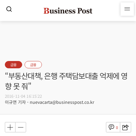
금융
금융
“부동산대책, 은행 주택담보대출 억제에 영
향 못 줘"
2016-11-04 16:15:22
이규연 기자 - nuevacarta@businesspost.co.kr
0