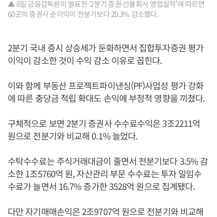
▲ 6일 금융감독원이 발표한 ‘2분기 증권·선물회사 영업실적’에 따르면
60곳의 증권사 순이익이 전분기보다 29.3% 감소했다.
2분기 국내 증시 상승세가 둔화하면서 집합투자증권 평가
이익이 감소한 것이 수익 감소 이유로 꼽힌다.
이와 함께 부동산 프로젝트파이낸싱(PF)사업성 평가 강화
에 따른 충당금 적립 확대도 손익에 부정적 영향을 끼쳤다.
구체적으로 보면 2분기 증권사 수수료수익은 3조2211억
원으로 전분기와 비교해 0.1% 늘었다.
수탁수수료는 주식거래대금이 줄면서 전분기보다 3.5% 감
소한 1조5760억 원, 자산관리 부문 수수료는 투자 일임수
수료가 늘면서 16.7% 증가한 3528억 원으로 집계됐다.
다만 자기매매손익은 2조9707억 원으로 전분기와 비교해