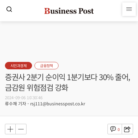
시민과경제
금융정책
증권사 2분기 순이익 1분기보다 30% 줄어,
금감원 위험점검 강화
2024-09-06 10:30:46
류수재 기자 - rsj111@businesspost.co.kr
0