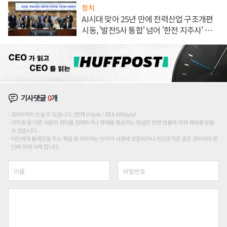
정치
AI시대 맞아 25년 만에 전력산업 구조개편
시동, '발전5사 통합' 넘어 '한전 지주사' 재편
론도
기사댓글
0
개
200자까지 쓰실 수 있습니다. (현재 0 byte / 최대 400byte)
저작권 등 다른 사람의 권리를 침해하거나 명예를 훼손하는 댓글은 관련 법률에 의해 제재를 받을
수 있습니다.
타인에게 불쾌감을 주는 욕설 등 비하하는 단어가 내용에 포함되거나 인신공격성 글은 관리자의 판
단에 의해 삭제 합니다.