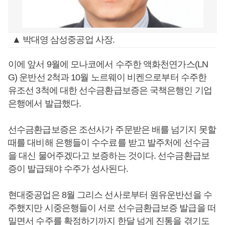
▲ 박대영 삼성중공업 사장.
이에 앞서 9월에 모나코에서 수주한 액화천연가스(LN
G) 운반선 2척과 10월 노르웨이 비켄으로부터 수주한
유조선 3척에 대한 선수금환급보증은 국책은행인 기업
은행에서 발급했다.
선수금환급보증은 조선사가 주문받은 배를 넘기지 못할
때를 대비해 은행들이 수수료를 받고 발주처에 선수금
을 대신 물어주겠다고 보증하는 것이다. 선수금환급보
증이 발급돼야 수주가 성사된다.
현대중공업은 8월 그리스 선사로부터 원유운반선을 수
주했지만 시중은행들이 서로 선수금환급보증 발급을 떠
밀면서 수주를 확정하기까지 한달 넘게 진통을 겪기도