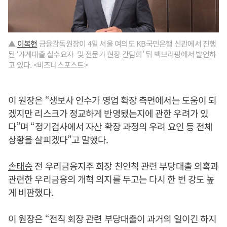
▲
이복현
금융감독원장이 4일 서울 여의도 KB국민은행 신관에서 진행
된 ‘가계대출 실수요자 및 전문가 현장 간담회’ 뒤 백브리핑에서 발언하
고 있다. <비즈니스포스트>
이 원장은 “생보사 인수가 영업 확장 측면에서는 도움이 되
겠지만 리스크가 정교하게 반영됐는지에 관한 우려가 있
다”며 “정기검사에서 자산 확장 과정의 우려 요인 등 전체
상황을 살피겠다”고 말했다.
손태승
전 우리금융지주 회장 친인척 관련 부당대출 의혹과
관련한 우리금융의 개혁 의지를 두고는 다시 한 번 강도 높
게 비판했다.
이 원장은 “전직 회장 관련 부당대출이 과거의 일이긴 하지