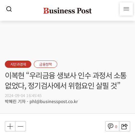
시민과경제
금융정책
이복현 “우리금융 생보사 인수 과정서 소통
없었다, 정기검사에서 위험요인 살필 것”
2024-09-04 16:45:45
박혜린 기자 - phl@businesspost.co.kr
0