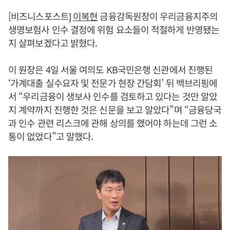
[비즈니스포스트]
이복현
금융감독원장이 우리금융지주의
생명보험사 인수 결정에 위험 요소들이 적절하게 반영됐는
지 살펴보겠다고 밝혔다.
이 원장은 4일 서울 여의도 KB국민은행 신관에서 진행된
‘가계대출 실수요자 및 전문가 현장 간담회’ 뒤 백브리핑에
서 “우리금융이 생보사 인수를 검토하고 있다는 것만 알았
지 계약까지 진행한 것은 신문을 보고 알았다”며 “금융당국
과 인수 관련 리스크에 관해 상의를 했어야 하는데 그런 소
통이 없었다”고 말했다.