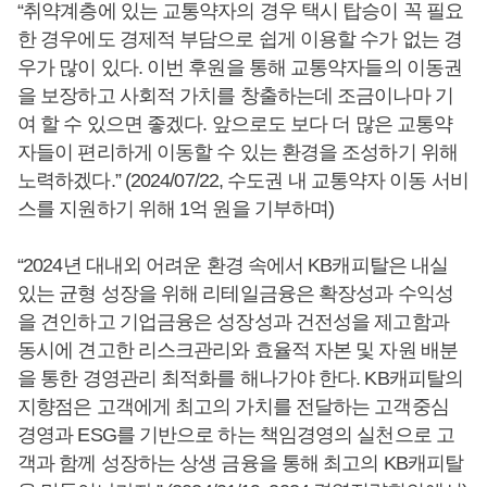
“취약계층에 있는 교통약자의 경우 택시 탑승이 꼭 필요
한 경우에도 경제적 부담으로 쉽게 이용할 수가 없는 경
우가 많이 있다. 이번 후원을 통해 교통약자들의 이동권
을 보장하고 사회적 가치를 창출하는데 조금이나마 기
여 할 수 있으면 좋겠다. 앞으로도 보다 더 많은 교통약
자들이 편리하게 이동할 수 있는 환경을 조성하기 위해
노력하겠다.” (2024/07/22, 수도권 내 교통약자 이동 서비
스를 지원하기 위해 1억 원을 기부하며)
“2024년 대내외 어려운 환경 속에서 KB캐피탈은 내실
있는 균형 성장을 위해 리테일금융은 확장성과 수익성
을 견인하고 기업금융은 성장성과 건전성을 제고함과
동시에 견고한 리스크관리와 효율적 자본 및 자원 배분
을 통한 경영관리 최적화를 해나가야 한다. KB캐피탈의
지향점은 고객에게 최고의 가치를 전달하는 고객중심
경영과 ESG를 기반으로 하는 책임경영의 실천으로 고
객과 함께 성장하는 상생 금융을 통해 최고의 KB캐피탈