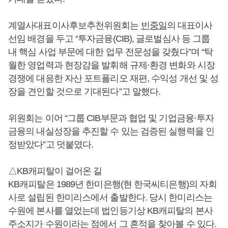
계열사대표이사후보추천위원회는
빈중일
의 대표이사
선임 배경을 두고 “투자금융(CIB), 글로벌심사 등 그룹
내 핵심 사업 부문에 대한 업무 전문성을 갖췄다”며 “탁
월한 영업력과 현장감을 발휘해 규제·환경 변화와 시장
경쟁에 대응한 자산 포트폴리오 재편, 수익성 개선 및 성
장을 견인할 것으로 기대된다”고 말했다.
위원회는 이어 “그룹 CIB부문과 협업 및 기업금융·투자
금융의 내실성장을 추진할 수 있는 검증된 실행력을 인
정받았다”고 덧붙였다.
△KB캐피탈이 걸어온 길
KB캐피탈은 1989년 한미은행(현 한국씨티은행)의 자회
사로 설립된 한미리스에서 출발한다. 당시 한미리스는
수원에 본사를 열었는데 법인등기상 KB캐피탈의 본사
주소지가 수원이라는 점에서 그 흔적을 찾아볼 수 있다.