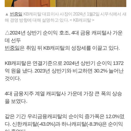
▲
빈중일
KB캐피탈 대표이사 사장이 2024년 1월2일 시무식에서 새
해 경영 방향에 대해 설명하고 있다. < KB캐피탈 >
△2024년 상반기 순이익 호조, 4대 금융 캐피털사 가운
데 선두
빈중일
은 취임 뒤 KB캐피탈의 성장세를 이끌고 있다.
KB캐피탈은 연결기준으로 2024년 상반기 순이익 1372
억 원을 냈다. 2023년 상반기와 비교하면 30.2% 늘어난
것이다.
4대 금융지주 계열 캐피털사 가운데 가장 큰 폭의 상승
을 보였다.
같은 기간 우리금융캐피탈의 순이익 증가폭은 12.0%였
다. 신한캐피탈(-43.0%)과 하나캐피탈(-8.3%)은 순이익