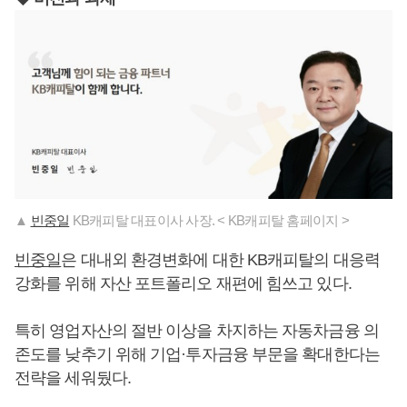
▲
빈중일
KB캐피탈 대표이사 사장. < KB캐피탈 홈페이지 >
빈중일
은 대내외 환경변화에 대한 KB캐피탈의 대응력
강화를 위해 자산 포트폴리오 재편에 힘쓰고 있다.
특히 영업자산의 절반 이상을 차지하는 자동차금융 의
존도를 낮추기 위해 기업·투자금융 부문을 확대한다는
전략을 세워뒀다.