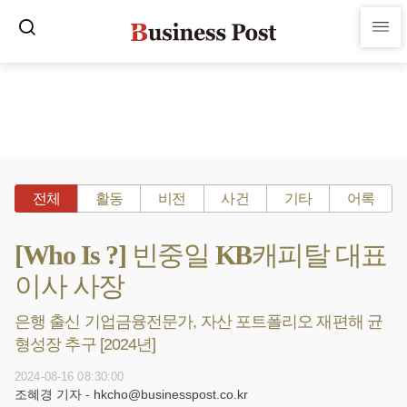
전체
활동
비전
사건
기타
어록
[Who Is ?] 빈중일 KB캐피탈 대표
이사 사장
은행 출신 기업금융전문가, 자산 포트폴리오 재편해 균
형성장 추구 [2024년]
2024-08-16 08:30:00
조혜경 기자 - hkcho@businesspost.co.kr