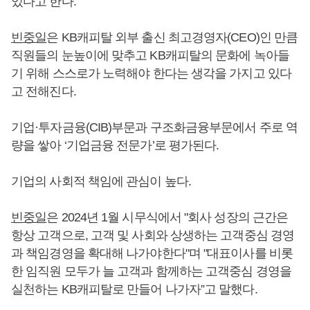
있다고 한다.
빈중일
은 KB캐피탈 외부 출신 최고경영자(CEO)인 만큼
직원들의 눈높이에 맞추고 KB캐피탈의 문화에 녹아들
기 위해 스스로가 노력해야 한다는 생각을 가지고 있다
고 전해진다.
기업·투자금융(CIB)부문과 구조화금융부문에서 주로 역
량을 쌓아 ‘기업금융 전문가’로 평가된다.
기업의 사회적 책임에 관심이 높다.
빈중일
은 2024년 1월 시무식에서 "회사 성장의 근간은
항상 고객으로, 고객 및 사회와 상생하는 고객중심 경영
과 책임경영을 확대해 나가야한다"며 "대표이사를 비롯
한 임직원 모두가 늘 고객과 함께하는 고객중심 경영을
실천하는 KB캐피탈로 만들어 나가자”고 말했다.