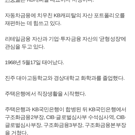
자동차금융에 치우친 KB캐피탈의 자산 포트폴리오를
재편하는 데 힘쓰고 있다.
리테일금융 자산과 기업·투자금융 자산의 '균형성장'에
관심을 두고 있다.
1968년 5월17일 태어났다.
진주 대아고등학교와 경상대학교 화학과를 졸업했다.
주택은행에서 직장생활을 시작했다.
주택은행과 KB국민은행이 합병된 뒤 KB국민은행에서
구조화금융2부장, CIB·글로벌심사부 수석심사역, CIB·
글로벌심사부장, 구조화금융3부장, 구조화금융본부장
을 거쳤다.