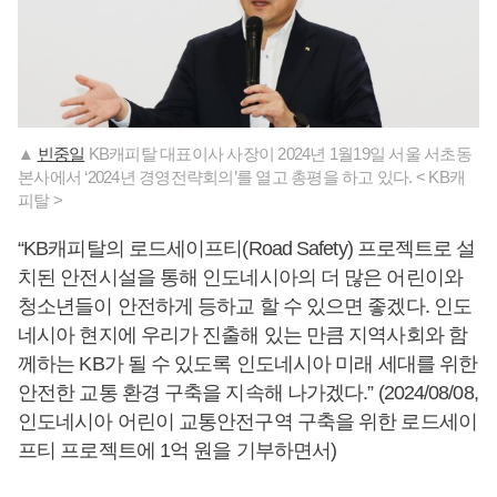
▲
빈중일
KB캐피탈 대표이사 사장이 2024년 1월19일 서울 서초동
본사에서 ‘2024년 경영전략회의’를 열고 총평을 하고 있다. < KB캐
피탈 >
“KB캐피탈의 로드세이프티(Road Safety) 프로젝트로 설
치된 안전시설을 통해 인도네시아의 더 많은 어린이와
청소년들이 안전하게 등하교 할 수 있으면 좋겠다. 인도
네시아 현지에 우리가 진출해 있는 만큼 지역사회와 함
께하는 KB가 될 수 있도록 인도네시아 미래 세대를 위한
안전한 교통 환경 구축을 지속해 나가겠다.” (2024/08/08,
인도네시아 어린이 교통안전구역 구축을 위한 로드세이
프티 프로젝트에 1억 원을 기부하면서)