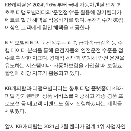
KB캐피탈은 2024년 6월부터 국내 자동차렌탈 업계 최
초로 티맵모빌리티의 ‘운전점수’를 활용해 장기렌터카
렌트료 할인 혜택을 적용하기로 했다. 운전점수가 80점
이상인 고객에게 할인 혜택을 제공한다.
티맵모빌리티의 운전점수는 과속·급가속·급감속 등 주
행 데이터 분석을 통해 운전자들의 안전운전 수준을 점
수로 환산한 지표다. 경제적 혜택과 연계해 안전 운전을
유도하는 시스템이다. 자동차보험을 가입할 때 보험료
할인에 해당 지표가 활용되고 있다.
KB캐피탈과 티맵모빌리티는 향후 티맵 플랫폼에 KB캐
피탈 장기렌터카 상품 서비스를 제공하고 각종 경품 프
로모션 등 대고객 이벤트도 함께 진행하겠다는 계획을
세워뒀다.
앞서 KB캐피탈는 2024년 2월 렌터카 업계 1위 사업자인