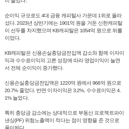
이 줄었다.
순이익 규모로도 4대 금융 캐피털사 가운데 1위로 올라
섰다. 2023년 상반기에는 1901억 원을 거둔 신한캐피탈
이 선두를 차지했으며 KB캐피탈은 1054억 원으로 뒤를
이었다.
KB캐피탈은 신용손실충당금전입액 감소와 함께 이자이
익과 수수료이익의 고른 성장에 따라 영업이익이 늘면
서 전체 순이익이 증가했다.
신용손실충당금전입액은 1220억 원에서 968억 원으로
20.7% 줄었다. 반면 이자이익은 3.2%, 수수료이익은 4.
1% 늘었다.
특히 충당금 감소에는 상대적으로 부동산 프로젝트파이
낸싱(PF) 위험노출액이 적다는 점이 영향을 준 것으로
풀이된다.