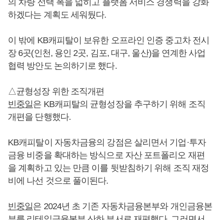
의 차량 선택 폭을 넓히고 플랫폼 서비스 경쟁력을 강화
하겠다는 계획도 세워뒀다.
이 밖에 KB캐피탈이 보유한 오프라인 인증 중고차 전시
장 6곳(인천, 용인 2곳, 김포, 대구, 울산)을 연계한 사업
협력 방안도 논의하기로 했다.
△균형성장 위한 조직개편
빈중일
은 KB캐피탈의 균형성장을 추구하기 위해 조직
개편을 단행했다.
KB캐피탈이 자동차금융의 강점은 살리면서 기업·투자
금융 비중을 확대하는 방식으로 자산 포트폴리오 재편
을 계획하고 있는 만큼 이를 뒷받침하기 위해 조직 재정
비에 나선 것으로 풀이된다.
빈중일
은 2024년 초 기존 자동차금융본부와 개인금융본
부를 리테일금융본부 산하 부서로 재편했다. 그러면서