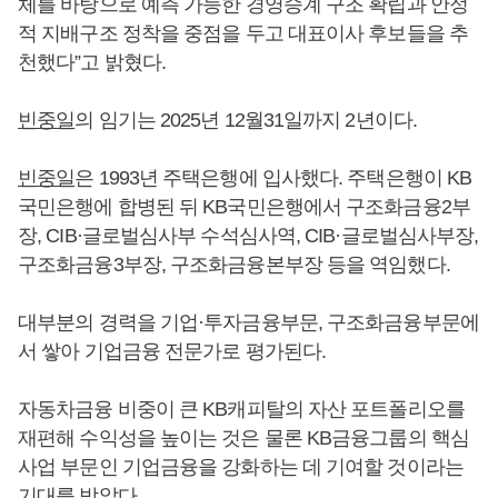
체를 바탕으로 예측 가능한 경영승계 구조 확립과 안정
적 지배구조 정착을 중점을 두고 대표이사 후보들을 추
천했다”고 밝혔다.
빈중일
의 임기는 2025년 12월31일까지 2년이다.
빈중일
은 1993년 주택은행에 입사했다. 주택은행이 KB
국민은행에 합병된 뒤 KB국민은행에서 구조화금융2부
장, CIB·글로벌심사부 수석심사역, CIB·글로벌심사부장,
구조화금융3부장, 구조화금융본부장 등을 역임했다.
대부분의 경력을 기업·투자금융부문, 구조화금융부문에
서 쌓아 기업금융 전문가로 평가된다.
자동차금융 비중이 큰 KB캐피탈의 자산 포트폴리오를
재편해 수익성을 높이는 것은 물론 KB금융그룹의 핵심
사업 부문인 기업금융을 강화하는 데 기여할 것이라는
기대를 받았다.