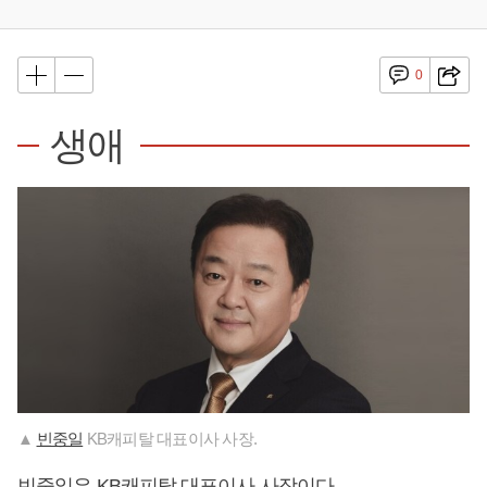
0
생애
▲
빈중일
KB캐피탈 대표이사 사장.
빈중일
은 KB캐피탈 대표이사 사장이다.