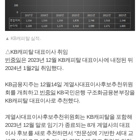
▲ KB캐피탈 실적.
△KB캐피탈 대표이사 취임
빈중일
은 2023년 12월 KB캐피탈 대표이사에 내정된 뒤
2024년 1월2일 취임했다.
KB금융지주는 12월14일 계열사대표이사후보추천위원
회를 개최하고
빈중일
KB국민은행 구조화금융본부장을
KB캐피탈 대표이사로 추천했다.
계열사대표이사후보추천위원회는 KB캐피탈을 포함해
2023년 12월 말로 임기가 종료되는 8개 계열사의 대표
이사 후보를 새로 추천하면서 “전문성에 기반한 세대 교