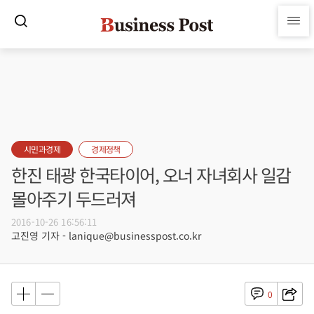
시민과경제
경제정책
한진 태광 한국타이어, 오너 자녀회사 일감
몰아주기 두드러져
2016-10-26 16:56:11
고진영 기자 - lanique@businesspost.co.kr
0