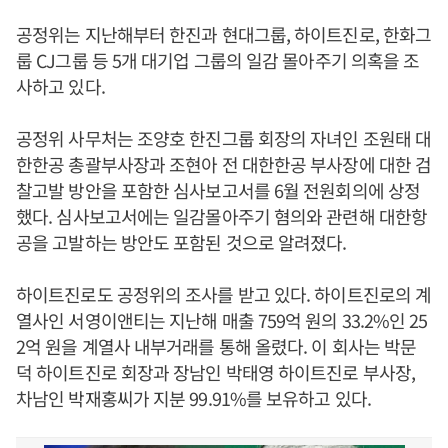
공정위는 지난해부터 한진과 현대그룹, 하이트진로, 한화그
룹 CJ그룹 등 5개 대기업 그룹의 일감 몰아주기 의혹을 조
사하고 있다.
공정위 사무처는 조양호 한진그룹 회장의 자녀인 조원태 대
한한공 총괄부사장과 조현아 전 대한한공 부사장에 대한 검
찰고발 방안을 포함한 심사보고서를 6월 전원회의에 상정
했다. 심사보고서에는 일감몰아주기 혐의와 관련해 대한항
공을 고발하는 방안도 포함된 것으로 알려졌다.
하이트진로도 공정위의 조사를 받고 있다. 하이트진로의 계
열사인 서영이앤티는 지난해 매출 759억 원의 33.2%인 25
2억 원을 계열사 내부거래를 통해 올렸다. 이 회사는 박문
덕 하이트진로 회장과 장남인 박태영 하이트진로 부사장,
차남인 박재홍씨가 지분 99.91%를 보유하고 있다.