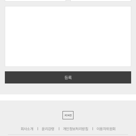
PC버전
회사소개
윤리강령
개인정보처리방침
이용자위원회