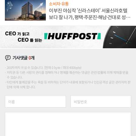
소비자·유통
이부진 야심작 '신라스테이' 서울신라호텔
보다 잘 나가, 평택·주문진·해남·건대로 성
장판 더 넓힌다
기사댓글
0
개
200자까지 쓰실 수 있습니다. (현재 0 byte / 최대 400byte)
저작권 등 다른 사람의 권리를 침해하거나 명예를 훼손하는 댓글은 관련 법률에 의해 제재를 받을
수 있습니다.
타인에게 불쾌감을 주는 욕설 등 비하하는 단어가 내용에 포함되거나 인신공격성 글은 관리자의 판
단에 의해 삭제 합니다.