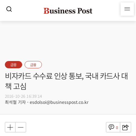
금융
금융
비자카드 수수료 인상 통보, 국내 카드사 대
책 고심
2016-10-26 16:39:14
최석철 기자 - esdolsoi@businesspost.co.kr
0