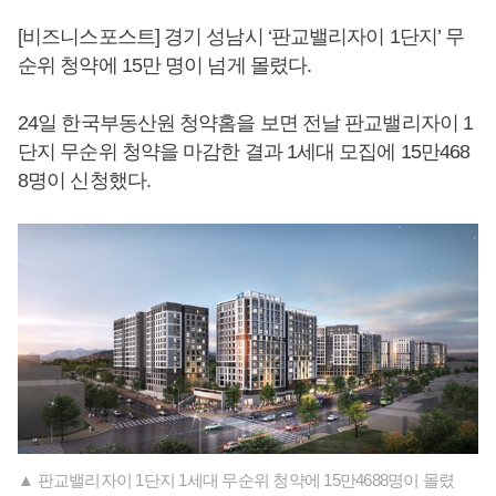
[비즈니스포스트] 경기 성남시 ‘판교밸리자이 1단지’ 무
순위 청약에 15만 명이 넘게 몰렸다.
24일 한국부동산원 청약홈을 보면 전날 판교밸리자이 1
단지 무순위 청약을 마감한 결과 1세대 모집에 15만468
8명이 신청했다.
▲ 판교밸리자이 1단지 1세대 무순위 청약에 15만4688명이 몰렸