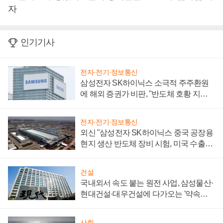
자
인기기사
전자·전기·정보통신
삼성전자 SK하이닉스 소극적 주주환원
에 해외 증권가 비판, "반도체 호황 지속
성 의문"
전자·전기·정보통신
외신 "삼성전자 SK하이닉스 중국 공장용
현지 생산 반도체 장비 시험, 미국 수출통
제 대비"
건설
국내외서 속도 붙는 원전 사업, 삼성물산·
현대건설·대우건설에 다가오는 '약속의
시간'
사회