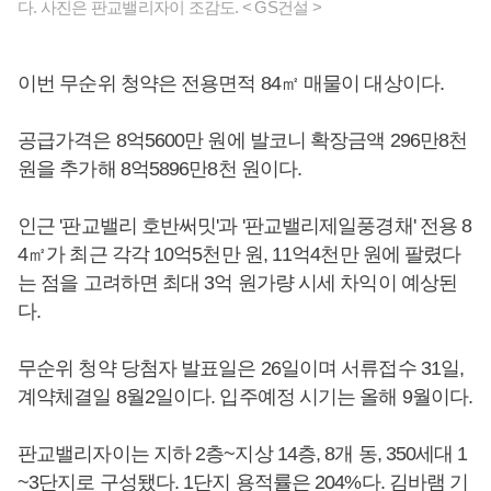
다. 사진은 판교밸리자이 조감도. < GS건설 >
이번 무순위 청약은 전용면적 84㎡ 매물이 대상이다.
공급가격은 8억5600만 원에 발코니 확장금액 296만8천
원을 추가해 8억5896만8천 원이다.
인근 '판교밸리 호반써밋'과 '판교밸리제일풍경채' 전용 8
4㎡가 최근 각각 10억5천만 원, 11억4천만 원에 팔렸다
는 점을 고려하면 최대 3억 원가량 시세 차익이 예상된
다.
무순위 청약 당첨자 발표일은 26일이며 서류접수 31일,
계약체결일 8월2일이다. 입주예정 시기는 올해 9월이다.
판교밸리자이는 지하 2층~지상 14층, 8개 동, 350세대 1
~3단지로 구성됐다. 1단지 용적률은 204%다. 김바램 기