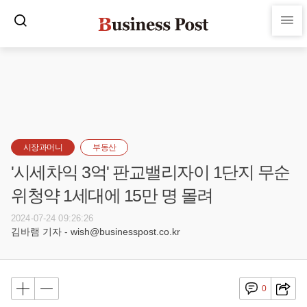
시장과머니
부동산
'시세차익 3억' 판교밸리자이 1단지 무순
위청약 1세대에 15만 명 몰려
2024-07-24 09:26:26
김바램 기자 - wish@businesspost.co.kr
0