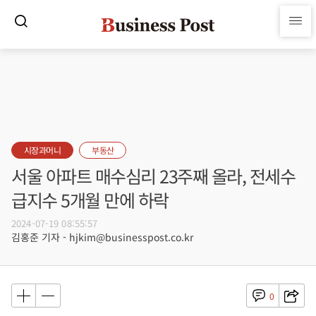
시장과머니
부동산
서울 아파트 매수심리 23주째 올라, 전세수
급지수 5개월 만에 하락
2024-07-19 08:55:57
김홍준 기자 - hjkim@businesspost.co.kr
0