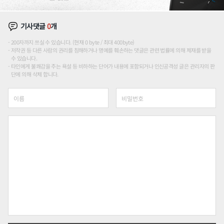
기사댓글
0
개
200자까지 쓰실 수 있습니다. (현재 0 byte / 최대 400byte)
저작권 등 다른 사람의 권리를 침해하거나 명예를 훼손하는 댓글은 관련 법률에 의해 제재를 받을
수 있습니다.
타인에게 불쾌감을 주는 욕설 등 비하하는 단어가 내용에 포함되거나 인신공격성 글은 관리자의 판
단에 의해 삭제 합니다.