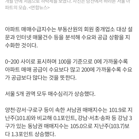
개월 만에 처음으로 하락세를 보였다. 사진은 남산에서 바라본 서울 아
파트의 모습. <연합뉴스>
아파트 매매수급지수는 부동산원의 회원 중개업소 대상 설
문과 인터넷 매물건수 등을 분석해 수요와 공급 상황을 지
수화한 것이다.
0~200 사이로 표시하며 100을 기준으로 0에 가까울수록
아파트 매매 공급이 수요보다 많고 200에 가까울수록 수요
가 공급보다 많다는 것을 뜻한다.
서울 5개 권역 모두 매수심리가 상승했다.
양천·강서·구로구 등이 속한 서남권 매매지수는 101.9로 지
난주(101.8)와 비교해 0.1포인트, 강남·서초·송파 등 강남 3
구가 있는 동남권 매매지수는 105.0으로 지난주(103.7)보
다 1.3포인트 상승했다.