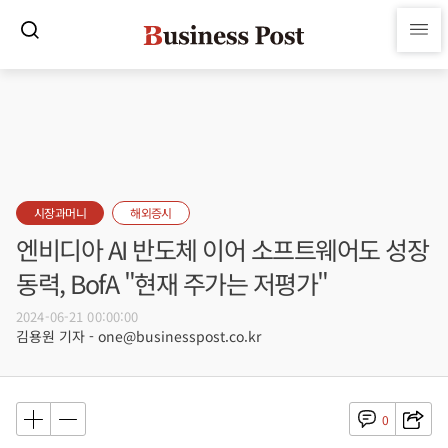
시장과머니
해외증시
엔비디아 AI 반도체 이어 소프트웨어도 성장
동력, BofA "현재 주가는 저평가"
2024-06-21 00:00:00
김용원 기자 - one@businesspost.co.kr
0