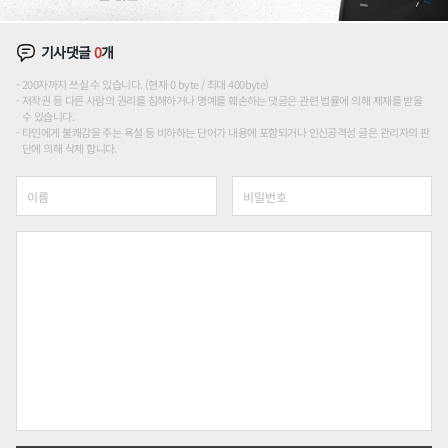
기사댓글
0
개
200자까지 쓰실 수 있습니다. (현재 0 byte / 최대 400byte)
저작권 등 다른 사람의 권리를 침해하거나 명예를 훼손하는 댓글은 관련 법률에 의해 제재를 받을
수 있습니다.
타인에게 불쾌감을 주는 욕설 등 비하하는 단어가 내용에 포함되거나 인신공격성 글은 관리자의 판
단에 의해 삭제 합니다.