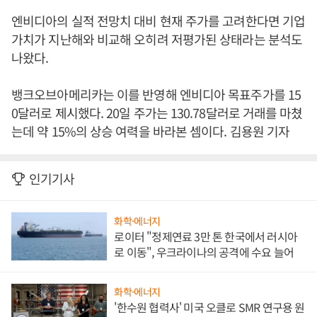
엔비디아의 실적 전망치 대비 현재 주가를 고려한다면 기업
가치가 지난해와 비교해 오히려 저평가된 상태라는 분석도
나왔다.
뱅크오브아메리카는 이를 반영해 엔비디아 목표주가를 15
0달러로 제시했다. 20일 주가는 130.78달러로 거래를 마쳤
는데 약 15%의 상승 여력을 바라본 셈이다. 김용원 기자
인기기사
화학·에너지
로이터 "정제연료 3만 톤 한국에서 러시아
로 이동", 우크라이나의 공격에 수요 늘어
화학·에너지
'한수원 협력사' 미국 오클로 SMR 연구용 원