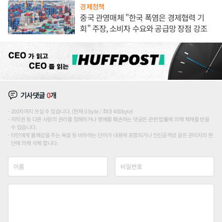
경제정책
중국 관영매체 "한국 폭염은 경제협력 기
회" 주장, 소비자 수요와 공급망 장점 강조
기사댓글
0
개
200자까지 쓰실 수 있습니다. (현재 0 byte / 최대 400byte)
저작권 등 다른 사람의 권리를 침해하거나 명예를 훼손하는 댓글은 관련 법률에 의해 제재를 받을
수 있습니다.
타인에게 불쾌감을 주는 욕설 등 비하하는 단어가 내용에 포함되거나 인신공격성 글은 관리자의 판
단에 의해 삭제 합니다.