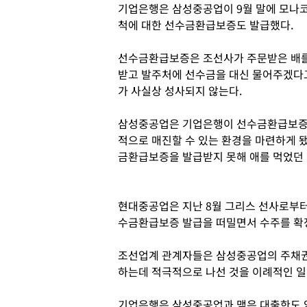
기업은행은 삼성중공업이 9월 말에 모나코
척에 대한 선수금환급보증도 발급했다.
선수금환급보증은 조선사가 주문받은 배를
받고 발주처에 선수금을 대신 물어주겠다고
가 사실상 성사되지 않는다.
삼성중공업은 기업은행이 선수금환급보증
적으로 매진할 수 있는 환경을 마련하게 
금환급보증을 발급받지 못해 애를 먹었던 
현대중공업은 지난 8월 그리스 선사로부
수금환급보증 발급을 떠밀면서 수주를 확정
조선업계 관계자들은 삼성중공업의 주채
하는데 적극적으로 나선 것을 이례적인 일
기업은행은 삼성중공업과 맺은 대출한도 