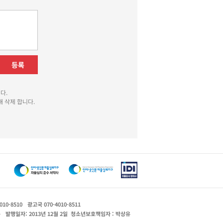
등록
다.
 삭제 합니다.
010-8510
광고국 070-4010-8511
운
발행일자: 2013년 12월 2일
청소년보호책임자 : 박상유