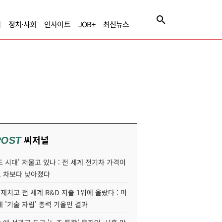
제
정치·사회
인사이트
JOB+
최신뉴스
씨저널
POST
 시대' 저물고 있나 : 전 세계 전기차 가격이
 차보다 낮아졌다
 제치고 전 세계 R&D 지출 1위에 올랐다 : 미
 '기술 자립' 총력 기울인 결과