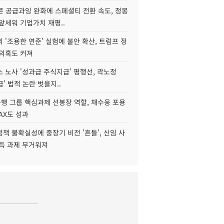
콘 공급과잉 완화에 스페셜티 전환 속도, 정몽
앞세워 기업가치 재평..
 '조용한 연준' 실험에 불안 확산, 트럼프 정
 의혹도 커져
 노사 '성과급 주식지급' 평행선, 곽노정
급' 법적 논란 벗을지..
행 그룹 핵심과제 선봉장 역할, 채수웅 포용
AX도 성과
책 불확실성에 중장기 비전 '흔들', 신임 사
설득 과제 무거워져