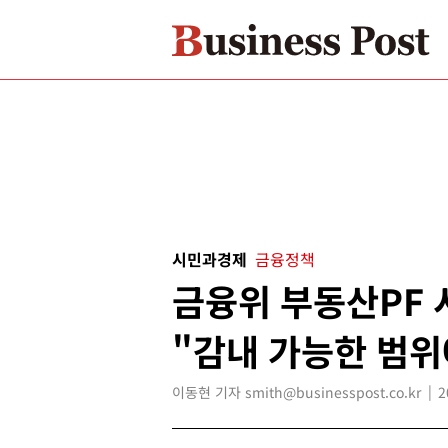
시민과경제
금융정책
금융위 부동산PF 
"감내 가능한 범위
이동현 기자 smith@businesspost.co.kr
2