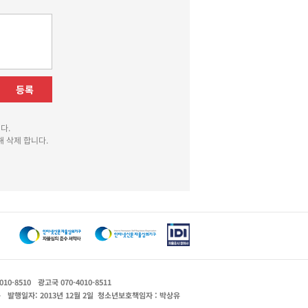
등록
다.
 삭제 합니다.
010-8510
광고국 070-4010-8511
운
발행일자: 2013년 12월 2일
청소년보호책임자 : 박상유