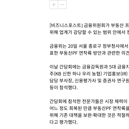
[비즈니스포스트] 금융위원회가 부동산 프로
위해 업계가 감당할 수 있는 범위 안에서
금융위는 20일 서울 종로구 정부청사에서 
표한 부동산PF 연착륙 방안과 관련한 의견
이날 간담회에는 금융감독원과 5대 금융
주(KB 신한 하나 우리 농협) 기업홍보(IR)
담당 부사장, 신용평가사 및 증권사 연구
등이 참석했다.
간담회에 참석한 전문가들은 시장 체력이
어느 정도 회복된 만큼 부동산PF 연착륙
위해 기존 대책을 보완·확대한 것은 적절
다고 평가했다.