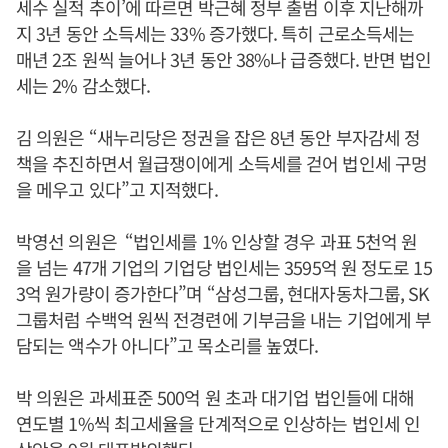
세수 실적 추이’에 따르면 박근혜 정부 출범 이후 지난해까
지 3년 동안 소득세는 33% 증가했다. 특히 근로소득세는
매년 2조 원씩 늘어나 3년 동안 38%나 급증했다. 반면 법인
세는 2% 감소했다.
김 의원은 “새누리당은 정권을 잡은 8년 동안 부자감세 정
책을 추진하면서 월급쟁이에게 소득세를 걷어 법인세 구멍
을 메우고 있다”고 지적했다.
박영선 의원은 “법인세를 1% 인상할 경우 과표 5천억 원
을 넘는 47개 기업의 기업당 법인세는 3595억 원 정도로 15
3억 원가량이 증가한다”며 “삼성그룹, 현대자동차그룹, SK
그룹처럼 수백억 원씩 전경련에 기부금을 내는 기업에게 부
담되는 액수가 아니다”고 목소리를 높였다.
박 의원은 과세표준 500억 원 초과 대기업 법인들에 대해
연도별 1%씩 최고세율을 단계적으로 인상하는 법인세 인