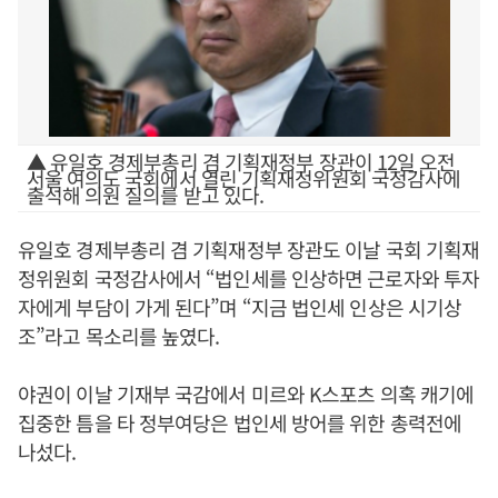
▲ 유일호 경제부총리 겸 기획재정부 장관이 12일 오전
서울 여의도 국회에서 열린 기획재정위원회 국정감사에
출석해 의원 질의를 받고 있다.
유일호 경제부총리 겸 기획재정부 장관도 이날 국회 기획재
정위원회 국정감사에서 “법인세를 인상하면 근로자와 투자
자에게 부담이 가게 된다”며 “지금 법인세 인상은 시기상
조”라고 목소리를 높였다.
야권이 이날 기재부 국감에서 미르와 K스포츠 의혹 캐기에
집중한 틈을 타 정부여당은 법인세 방어를 위한 총력전에
나섰다.