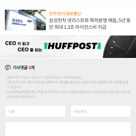
도권 갈린다
전자·전기·정보통신
삼성전자 넷리스트와 특허분쟁 매듭, 5년 동
안 최대 1.3조 라이선스비 지급
기사댓글
0
개
200자까지 쓰실 수 있습니다. (현재 0 byte / 최대 400byte)
저작권 등 다른 사람의 권리를 침해하거나 명예를 훼손하는 댓글은 관련 법률에 의해 제재를 받을
수 있습니다.
타인에게 불쾌감을 주는 욕설 등 비하하는 단어가 내용에 포함되거나 인신공격성 글은 관리자의 판
단에 의해 삭제 합니다.