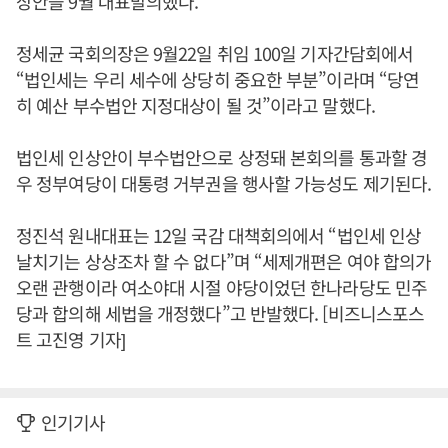
상안을 9월 대표발의했다.
정세균 국회의장은 9월22일 취임 100일 기자간담회에서
“법인세는 우리 세수에 상당히 중요한 부분”이라며 “당연
히 예산 부수법안 지정대상이 될 것”이라고 말했다.
법인세 인상안이 부수법안으로 상정돼 본회의를 통과할 경
우 정부여당이 대통령 거부권을 행사할 가능성도 제기된다.
정진석 원내대표는 12일 국감 대책회의에서 “법인세 인상
날치기는 상상조차 할 수 없다”며 “세제개편은 여야 합의가
오랜 관행이라 여소야대 시절 야당이었던 한나라당도 민주
당과 합의해 세법을 개정했다”고 반발했다. [비즈니스포스
트 고진영 기자]
인기기사