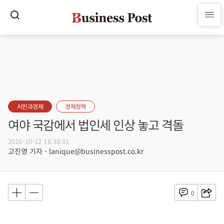
시민과경제
경제정책
여야 국감에서 법인세 인상 놓고 격돌
2016-10-12 18:38:01
고진영 기자 - lanique@businesspost.co.kr
0