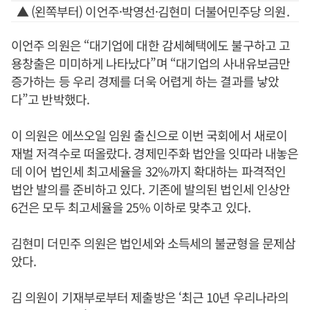
▲ (왼쪽부터) 이언주·박영선·김현미 더불어민주당 의원.
이언주 의원은 “대기업에 대한 감세혜택에도 불구하고 고
용창출은 미미하게 나타났다”며 “대기업의 사내유보금만
증가하는 등 우리 경제를 더욱 어렵게 하는 결과를 낳았
다”고 반박했다.
이 의원은 에쓰오일 임원 출신으로 이번 국회에서 새로이
재벌 저격수로 떠올랐다. 경제민주화 법안을 잇따라 내놓은
데 이어 법인세 최고세율을 32%까지 확대하는 파격적인
법안 발의를 준비하고 있다. 기존에 발의된 법인세 인상안
6건은 모두 최고세율을 25% 이하로 맞추고 있다.
김현미 더민주 의원은 법인세와 소득세의 불균형을 문제삼
았다.
김 의원이 기재부로부터 제출방은 ‘최근 10년 우리나라의