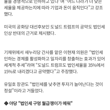
율을 경쟁적으로 인하하고 있다”며 “어느 나라가 더 낮은
세율을 제공하는지에 따라 기업과 돈이 움직인다”고 강조
했다.
미국의 공화당 대선후보인 도널드 트럼프의 공약도 법인세
인상 반대의 근거로 제시됐다.
기재위에서 새누리당 간사를 맡은 이현재 의원은 “법인세
인하는 경제를 활성화하고 일자리를 창출하는 효과가 있어
세계적 추세”라며 “도널드 트럼프도 법인세율을 35%에서
15%로 내리겠다고 공약했다”고 주장했다.
유일호 장관도 “법인세를 낮추면 투자가 늘어난다는 것이
정설”이라고 거들었다.
◆ 야당 “법인세 구멍 월급쟁이가 메워“