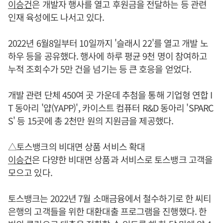
이승건
은 개발자 행사를 열고 후원금을 전달하는 등 관련
인재 육성에도 나서고 있다.
2022년 6월8일부터 10일까지 '슬래시 22'를 열고 개발 노
하우 등을 공유했다. 행사에 하루 평균 9천 명이 참여하고
누적 조회수가 5만 건을 넘기는 등 큰 호응을 얻었다.
개발 관련 단체 450여 곳 가운데 추첨을 통해 기업형 연합 I
T 동아리 '얍(YAPP)', 카이스트 컴퓨터 R&D 동아리 'SPARC
S' 등 15곳에 총 2천만 원의 지원금을 제공했다.
△토스뱅크의 비대면 상품 서비스 확대
이승건
은 다양한 비대면 상품과 서비스로 토스뱅크 고객을
모으고 있다.
토스뱅크는 2022년 7월 소매금융에서 철수하기로 한 씨티
은행의 고객들을 위한 대환대출 프로그램을 진행했다. 한