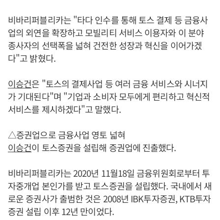
비바리퍼블리카는 "타다 인수를 통해 토스 결제 등 금융사
업의 외연을 확장하고 모빌리티 서비스 이용자와 이 분야
종사자의 선택폭을 넓혀 건전한 성장과 혁신을 이어가겠
다"고 밝혔다.
이승건
은 "토스의 결제사업 등 여러 금융 서비스와 시너지
가 기대된다"며 "기업과 소비자 모두에게 편리하고 혁신적
서비스를 제시하겠다"고 말했다.
△증권업으로 금융사업 영토 넓혀
이승건
이 토스증권을 설립해 증권업에 진출했다.
비바리퍼블리카는 2020년 11월18일 금융위원회로부터 투
자중개업 본인가를 받고 토스증권을 설립했다. 국내에서 새
로운 증권사가 출범한 것은 2008년 IBK투자증권, KTB투자
증권 설립 이후 12년 만이었다.