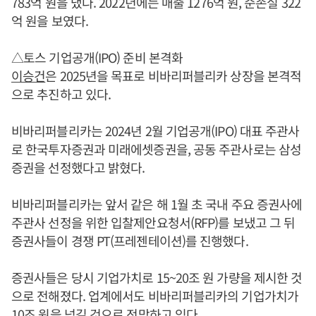
783억 원을 냈다. 2022년에는 매출 1276억 원, 순손실 322
억 원을 보였다.
△토스 기업공개(IPO) 준비 본격화
이승건
은 2025년을 목표로 비바리퍼블리카 상장을 본격적
으로 추진하고 있다.
비바리퍼블리카는 2024년 2월 기업공개(IPO) 대표 주관사
로 한국투자증권과 미래에셋증권을, 공동 주관사로는 삼성
증권을 선정했다고 밝혔다.
비바리퍼블리카는 앞서 같은 해 1월 초 국내 주요 증권사에
주관사 선정을 위한 입찰제안요청서(RFP)를 보냈고 그 뒤
증권사들이 경쟁 PT(프레젠테이션)를 진행했다.
증권사들은 당시 기업가치로 15~20조 원 가량을 제시한 것
으로 전해졌다. 업계에서도 비바리퍼블리카의 기업가치가
10조 원을 넘길 것으로 전망하고 있다.