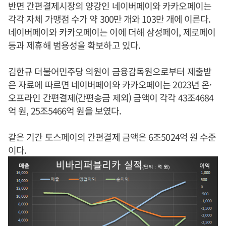
반면 간편결제시장의 양강인 네이버페이와 카카오페이는
각각 자체 가맹점 수가 약 300만 개와 103만 개에 이른다.
네이버페이와 카카오페이는 이에 더해 삼성페이, 제로페이
등과 제휴해 범용성을 확보하고 있다.
김한규 더불어민주당 의원이 금융감독원으로부터 제출받
은 자료에 따르면 네이버페이와 카카오페이는 2023년 온·
오프라인 간편결제(간편송금 제외) 금액이 각각 43조4684
억 원, 25조5466억 원을 보였다.
같은 기간 토스페이의 간편결제 금액은 6조5024억 원 수준
이다.