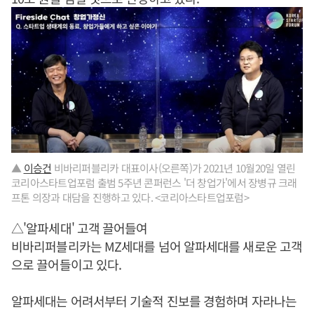
▲
이승건
비바리퍼블리카 대표이사(오른쪽)가 2021년 10월20일 열린
코리아스타트업포럼 출범 5주년 콘퍼런스 '더 창업가'에서 장병규 크래
프톤 의장과 대담을 진행하고 있다. <코리아스타트업포럼>
△'알파세대' 고객 끌어들여
비바리퍼블리카는 MZ세대를 넘어 알파세대를 새로운 고객
으로 끌어들이고 있다.
알파세대는 어려서부터 기술적 진보를 경험하며 자라나는