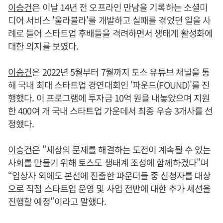
이승건
은 이날 14년 전 오프라인 만남을 기록하는 소셜미
디어 서비스 '울라블라'를 개발하고 실패를 겪었던 일을 사
례로 들어 스타트업 후배들을 격려하면서 생태계 활성화에
대한 의지를 보였다.
이승건
은 2022년 5월부터 7월까지 토스 유튜브 채널을 통
해 국내 최대 스타트업 경연대회인 '파운드(FOUND)'를 진
행했다. 이 프로그램에 투자금 10억 원을 내놓았으며 지원
한 400여 개 국내 스타트업 가운데서 최종 우승 3개사를 선
정했다.
이승건
은 "세상의 문제를 해결하는 도전이 계속될 수 있는
사회를 만들기 위해 토스도 생태계 조성에 함께하겠다"며
“입상자 외에도 본선에 진출한 파운더들 중 신청자를 대상
으로 직접 스타트업 운영 및 사업 전반에 대한 추가 세션을
진행할 예정"이라고 말했다.