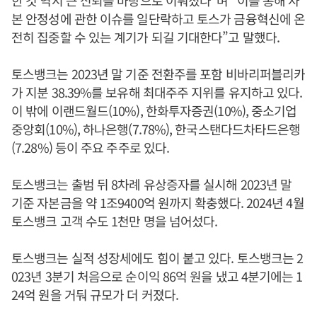
본 안정성에 관한 이슈를 일단락하고 토스가 금융혁신에 온
전히 집중할 수 있는 계기가 되길 기대한다”고 말했다.
토스뱅크는 2023년 말 기준 전환주를 포함 비바리퍼블리카
가 지분 38.39%를 보유해 최대주주 지위를 유지하고 있다.
이 밖에 이랜드월드(10%), 한화투자증권(10%), 중소기업
중앙회(10%), 하나은행(7.78%), 한국스탠다드차타드은행
(7.28%) 등이 주요 주주로 있다.
토스뱅크는 출범 뒤 8차례 유상증자를 실시해 2023년 말
기준 자본금을 약 1조9400억 원까지 확충했다. 2024년 4월
토스뱅크 고객 수도 1천만 명을 넘어섰다.
토스뱅크는 실적 성장세에도 힘이 붙고 있다. 토스뱅크는 2
023년 3분기 처음으로 순이익 86억 원을 냈고 4분기에는 1
24억 원을 거둬 규모가 더 커졌다.