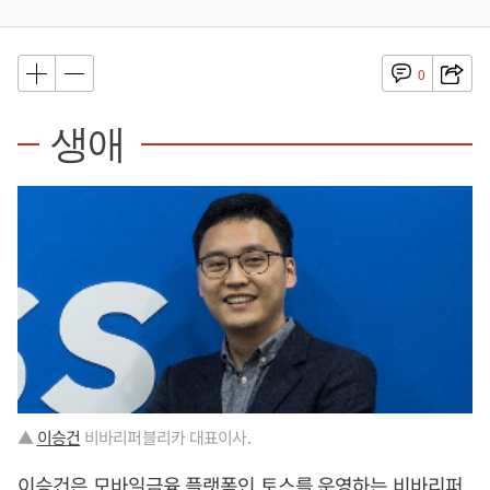
0
생애
▲
이승건
비바리퍼블리카 대표이사.
이승건
은 모바일금융 플랫폼인 토스를 운영하는 비바리퍼