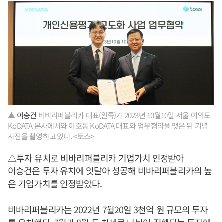
▲
이승건
비바리퍼블리카 대표(왼쪽)가 2023년 10월10일 서울 여의도
KoDATA 본사에서와 이호동 KoDATA 대표와 업무협약을 맺은 뒤 기념
사진을 촬영하고 있다. <토스>
△투자 유치로 비바리퍼블리카 기업가치 인정받아
이승건
은 투자 유치에 잇달아 성공해 비바리퍼블리카의 높
은 기업가치를 인정받았다.
비바리퍼블리카는 2022년 7월20일 3천억 원 규모의 투자
를 유치했다. 7월과 8월 두 차례로 나뉘어 진행되는 투자에