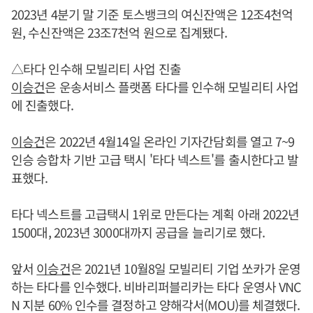
2023년 4분기 말 기준 토스뱅크의 여신잔액은 12조4천억
원, 수신잔액은 23조7천억 원으로 집계됐다.
△타다 인수해 모빌리티 사업 진출
이승건
은 운송서비스 플랫폼 타다를 인수해 모빌리티 사업
에 진출했다.
이승건
은 2022년 4월14일 온라인 기자간담회를 열고 7~9
인승 승합차 기반 고급 택시 '타다 넥스트'를 출시한다고 발
표했다.
타다 넥스트를 고급택시 1위로 만든다는 계획 아래 2022년
1500대, 2023년 3000대까지 공급을 늘리기로 했다.
앞서
이승건
은 2021년 10월8일 모빌리티 기업 쏘카가 운영
하는 타다를 인수했다. 비바리퍼블리카는 타다 운영사 VNC
N 지분 60% 인수를 결정하고 양해각서(MOU)를 체결했다.