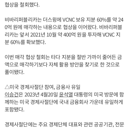
협상을 철회했다.
비바리퍼블리카는 더스윙에 VCNC 보유 지분 60%를 약 24
0억 원에 매각하는 내용으로 협상을 이어왔다. 비바리퍼블
리카는 앞서 2021년 10월 약 400억 원을 투자해 VCNC 지
분 60%를 확보했다.
이번 매각 협상 철회는 타다 지분을 절반 가까이 줄어든 금
액으로 매각하기보다 자체 활용 방안을 찾기로 한 것으로
풀이됐다.
△미국 경제사절단 참여, 금융사 유일
이승건
은 2023년 4월20일
윤석열
대통령의 미국 방문에 함
께하는 미국 경제사절단에 국내 금융회사 가운데 유일하게
포함됐다.
경제사절단에는 주요 경제단체 대표와 관련 공공기관, 전문