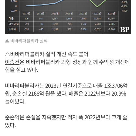
▲ 비바리퍼블리카 실적.
△비바리퍼블리카 실적 개선 속도 붙어
이승건
은 비바리퍼블리카 외형 성장과 함께 수익성 개선에
힘을 싣고 있다.
비바리퍼블리카는 2023년 연결기준으로 매출 1조3706억
원, 순손실 2166억 원을 냈다. 매출은 2022년보다 20.9%
늘어났다.
순손익은 손실을 지속했지만 적자 폭 2022년보다 크게 줄
었다.