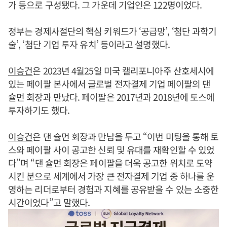
가 등으로 구성됐다. 그 가운데 기업인은 122명이었다.
정부는 경제사절단의 핵심 키워드가 ‘공급망’, ‘첨단 과학기
술’, ‘첨단 기업 투자 유치’ 등이라고 설명했다.
이승건
은 2023년 4월25일 미국 캘리포니아주 산호세시에
있는 페이팔 본사에서 글로벌 전자결제 기업 페이팔의 댄
슐먼 회장과 만났다. 페이팔은 2017년과 2018년에 토스에
투자하기도 했다.
이승건
은 댄 슐먼 회장과 만남을 두고 “이번 미팅을 통해 토
스와 페이팔 사이 공고한 신뢰 및 유대를 재확인할 수 있었
다”며 “댄 슐먼 회장은 페이팔을 더욱 공고한 위치로 도약
시킨 분으로 세계에서 가장 큰 전자결제 기업 중 하나를 운
영하는 리더로부터 경험과 지혜를 공유받을 수 있는 소중한
시간이었다”고 말했다.