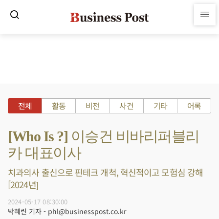
전체
활동
비전
사건
기타
어록
[Who Is ?] 이승건 비바리퍼블리
카 대표이사
치과의사 출신으로 핀테크 개척, 혁신적이고 모험심 강해
[2024년]
2024-05-17 08:30:00
박혜린 기자 - phl@businesspost.co.kr