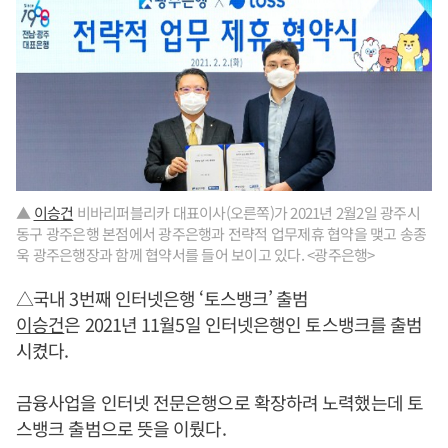
▲
이승건
비바리퍼블리카 대표이사(오른쪽)가 2021년 2월2일 광주시
동구 광주은행 본점에서 광주은행과 전략적 업무제휴 협약을 맺고 송종
욱 광주은행장과 함께 협약서를 들어 보이고 있다. <광주은행>
△국내 3번째 인터넷은행 ‘토스뱅크’ 출범
이승건
은 2021년 11월5일 인터넷은행인 토스뱅크를 출범
시켰다.
금융사업을 인터넷 전문은행으로 확장하려 노력했는데 토
스뱅크 출범으로 뜻을 이뤘다.