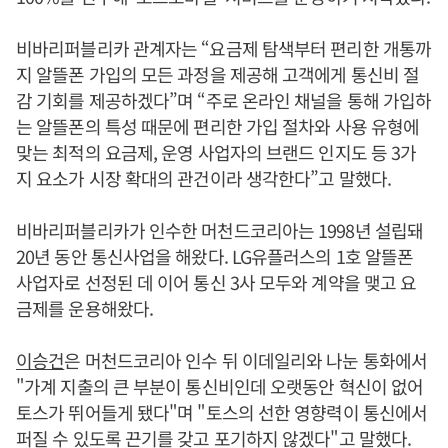
비바리퍼블리카 관계자는 “요금제 탐색부터 편리한 개통까
지 알뜰폰 가입의 모든 과정을 제공해 고객에게 통신비 절
감 기회를 제공하겠다”며 “주로 온라인 채널을 통해 가입하
는 알뜰폰의 특성 때문에 편리한 가입 절차와 사용 유형에
맞는 최적의 요금제, 운영 사업자의 브랜드 인지도 등 3가
지 요소가 시장 확대의 관건이라 생각한다”고 말했다.
비바리퍼블리카가 인수한 머천드코리아는 1998년 설립돼
20년 동안 통신사업을 해왔다. LG유플러스의 1호 알뜰폰
사업자로 선정된 데 이어 통신 3사 모두와 계약을 맺고 요
금제를 운용해왔다.
이승건
은 머천드코리아 인수 뒤 이데일리와 나눈 통화에서
"가계 지출의 큰 부분이 통신비인데 오랫동안 혁신이 없어
토스가 뛰어들게 됐다"며 "토스의 선한 영향력이 통신에서
퍼질 수 있도록 끈기를 갖고 포기하지 않겠다"고 말했다.