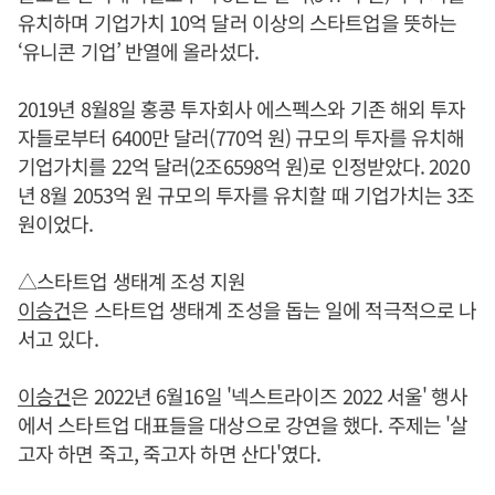
유치하며 기업가치 10억 달러 이상의 스타트업을 뜻하는
‘유니콘 기업’ 반열에 올라섰다.
2019년 8월8일 홍콩 투자회사 에스펙스와 기존 해외 투자
자들로부터 6400만 달러(770억 원) 규모의 투자를 유치해
기업가치를 22억 달러(2조6598억 원)로 인정받았다. 2020
년 8월 2053억 원 규모의 투자를 유치할 때 기업가치는 3조
원이었다.
△스타트업 생태계 조성 지원
이승건
은 스타트업 생태계 조성을 돕는 일에 적극적으로 나
서고 있다.
이승건
은 2022년 6월16일 '넥스트라이즈 2022 서울' 행사
에서 스타트업 대표들을 대상으로 강연을 했다. 주제는 '살
고자 하면 죽고, 죽고자 하면 산다'였다.