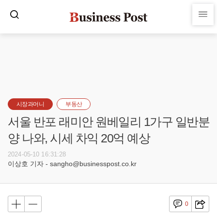
시장과머니
부동산
서울 반포 래미안 원베일리 1가구 일반분
양 나와, 시세 차익 20억 예상
2024-05-10 16:31:28
이상호 기자 - sangho@businesspost.co.kr
0