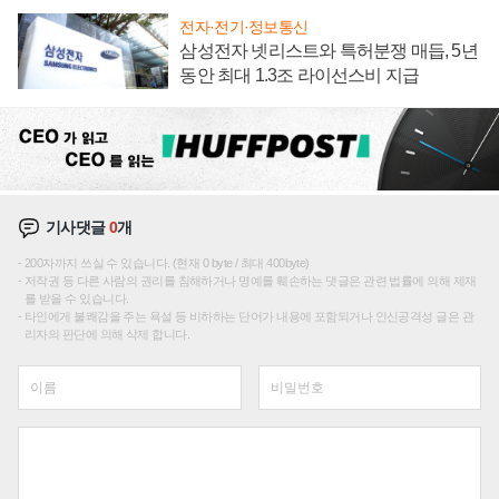
전자·전기·정보통신
삼성전자 넷리스트와 특허분쟁 매듭, 5년
동안 최대 1.3조 라이선스비 지급
기사댓글
0
개
200자까지 쓰실 수 있습니다. (현재 0 byte / 최대 400byte)
저작권 등 다른 사람의 권리를 침해하거나 명예를 훼손하는 댓글은 관련 법률에 의해 제재
를 받을 수 있습니다.
타인에게 불쾌감을 주는 욕설 등 비하하는 단어가 내용에 포함되거나 인신공격성 글은 관
리자의 판단에 의해 삭제 합니다.