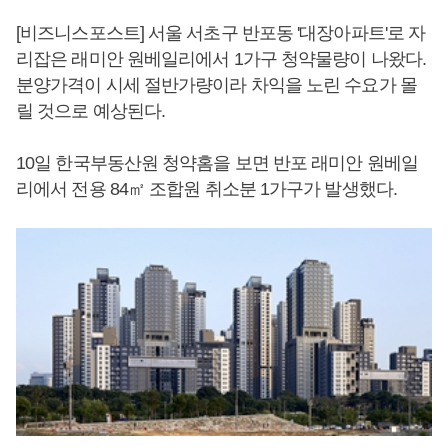
[비즈니스포스트] 서울 서초구 반포동 '대장아파트'로 자
리잡은 래미안 원베일리에서 1가구 청약물량이 나왔다.
분양가격이 시세 절반가량이라 차익을 노린 수요가 몰
릴 것으로 예상된다.
10일 한국부동산원 청약홈을 보면 반포 래미안 원베일
리에서 전용 84㎡ 조합원 취소분 1가구가 발생했다.