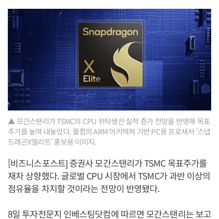
▲ 모간스탠리가 TSMC의 CPU 위탁생산 실적 증가 전망을 반영해 목표
주가를 높여 내놓았다. 퀄컴의 ARM 아키텍쳐 기반 PC용 프로세서 '스냅
드래곤X엘리트' 홍보용 이미지.
[비즈니스포스트] 증권사 모간스탠리가 TSMC 목표주가를
재차 상향했다. 글로벌 CPU 시장에서 TSMC가 과반 이상의
점유율을 차지할 것이라는 전망이 반영됐다.
8일 투자전문지 인베스팅닷컴에 따르면 모간스탠리는 보고