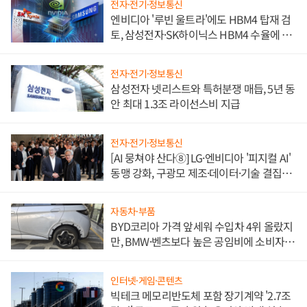
전자·전기·정보통신
엔비디아 '루빈 울트라'에도 HBM4 탑재 검
토, 삼성전자·SK하이닉스 HBM4 수율에 주
도권 갈린다
전자·전기·정보통신
삼성전자 넷리스트와 특허분쟁 매듭, 5년 동
안 최대 1.3조 라이선스비 지급
전자·전기·정보통신
[AI 뭉쳐야 산다⑧] LG·엔비디아 '피지컬 AI'
동맹 강화, 구광모 제조·데이터·기술 결집
해 종합 로보틱스 기업으로
자동차·부품
BYD코리아 가격 앞세워 수입차 4위 올랐지
만, BMW·벤츠보다 높은 공임비에 소비자
불만 폭발
인터넷·게임·콘텐츠
빅테크 메모리반도체 포함 장기계약 '2.7조