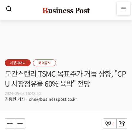
시장과머니
해외증시
모간스탠리 TSMC 목표주가 거듭 상향, "CP
U 시장점유율 60% 육박" 전망
2024-05-08 15:48:50
김용원 기자 - one@businesspost.co.kr
0