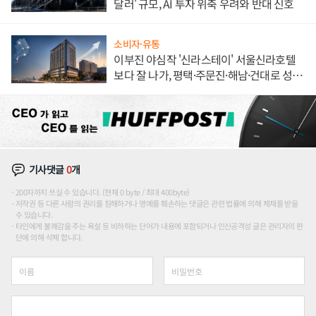
달러' 규모, AI 투자 위축 우려와 반대 신호
소비자·유통
이부진 야심작 '신라스테이' 서울신라호텔
보다 잘 나가, 평택·주문진·해남·건대로 성
장판 더 넓힌다
기사댓글
0
개
200자까지 쓰실 수 있습니다. (현재 0 byte / 최대 400byte)
저작권 등 다른 사람의 권리를 침해하거나 명예를 훼손하는 댓글은 관련 법률에 의해 제재를 받을
수 있습니다.
타인에게 불쾌감을 주는 욕설 등 비하하는 단어가 내용에 포함되거나 인신공격성 글은 관리자의 판
단에 의해 삭제 합니다.