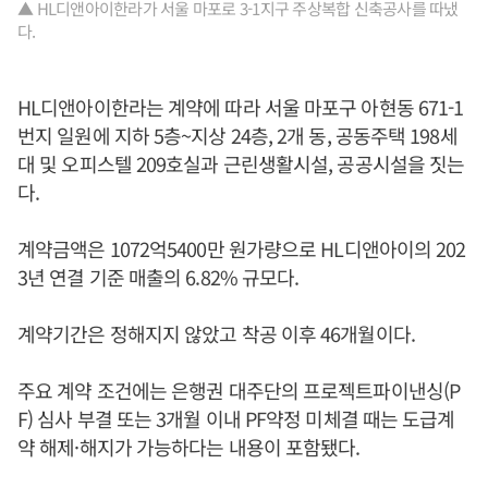
▲ HL디앤아이한라가 서울 마포로 3-1지구 주상복합 신축공사를 따냈
다.
HL디앤아이한라는 계약에 따라 서울 마포구 아현동 671-1
번지 일원에 지하 5층~지상 24층, 2개 동, 공동주택 198세
대 및 오피스텔 209호실과 근린생활시설, 공공시설을 짓는
다.
계약금액은 1072억5400만 원가량으로 HL디앤아이의 202
3년 연결 기준 매출의 6.82% 규모다.
계약기간은 정해지지 않았고 착공 이후 46개월이다.
주요 계약 조건에는 은행권 대주단의 프로젝트파이낸싱(P
F) 심사 부결 또는 3개월 이내 PF약정 미체결 때는 도급계
약 해제·해지가 가능하다는 내용이 포함됐다.