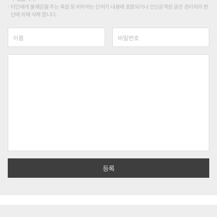
타인에게 불쾌감을 주는 욕설 등 비하하는 단어가 내용에 포함되거나 인신공격성 글은 관리자의 판
단에 의해 삭제 합니다.