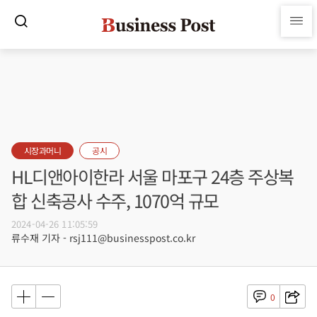
시장과머니
공시
HL디앤아이한라 서울 마포구 24층 주상복
합 신축공사 수주, 1070억 규모
2024-04-26 11:05:59
류수재 기자 - rsj111@businesspost.co.kr
0