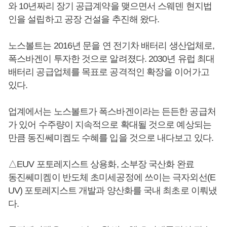
와 10년짜리 장기 공급계약을 맺으면서 스웨덴 현지법
인을 설립하고 공장 건설을 추진해 왔다.
노스볼트는 2016년 문을 연 전기차 배터리 생산업체로,
폭스바겐이 투자한 것으로 알려졌다. 2030년 유럽 최대
배터리 공급업체를 목표로 공격적인 확장을 이어가고
있다.
업계에서는 노스볼트가 폭스바겐이라는 든든한 공급처
가 있어 수주량이 지속적으로 확대될 것으로 예상되는
만큼 동진쎄미켐도 수혜를 입을 것으로 내다보고 있다.
△EUV 포토레지스트 상용화, 소부장 국산화 완료
동진쎄미켐이 반도체 초미세공정에 쓰이는 극자외선(E
UV) 포토레지스트 개발과 양산화를 국내 최초로 이뤄냈
다.