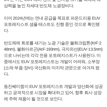
상력을 높인 차세대 반도체 노광장비다.
이어 2024년에는 연내 공급을 목표로 파운드리용 EUV
포토레지스트 샘플 테스트도 진행 중인 것으로 확인됐
다.
반도체에 회로를 새기는 노광 기술은 불화크립톤(KrF·2
48nm), 불화아르곤(ArF·193nm), 극자외선(EUV·13.5nm)
으로 나뉘는데 각각 전용 포토레지스트가 사용된다. 이
중에서도 EUV 포토레지스트는 개발이 어려워, 소부장
(소재·부품·장비) 국산화의 마지막 관문으로 여겨져 왔
다.
동진쎄미켐이 EUV 포토레지스트 개발과 양산화에 성공
하고 공격적으로 시장을 확대하고 있어, 향후 회사 성장
에 주력 제품이 될 것으로 보인다.