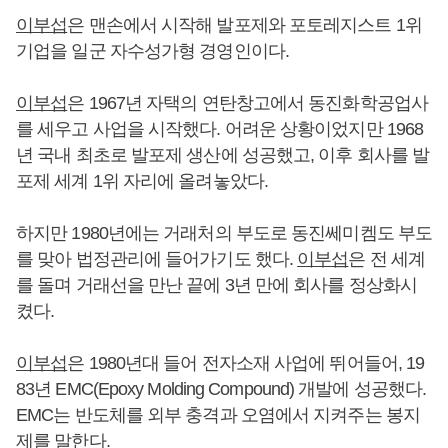
이부섭
은 맨손에서 시작해 발포제와 포토레지스트 1위
기업을 일군 자수성가형 경영인이다.
이부섭
은 1967년 자택의 연탄창고에서 동진화학공업사
를 세우고 사업을 시작했다. 어려운 상황이었지만 1968
년 국내 최초로 발포제 생산에 성공했고, 이후 회사를 발
포제 세계 1위 자리에 올려놓았다.
하지만 1980년에는 거래처의 부도로 동진쎄미켐도 부도
를 맞아 법정관리에 들어가기도 했다.
이부섭
은 전 세계
를 돌며 거래선을 만난 끝에 3년 만에 회사를 정상화시
켰다.
이부섭
은 1980년대 들어 전자소재 사업에 뛰어들어, 19
83년 EMC(Epoxy Molding Compound) 개발에 성공했다.
EMC는 반도체를 외부 충격과 오염에서 지켜주는 봉지
제를 말한다.