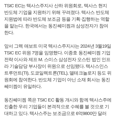
TSIC EC는 텍사스주지사 산하 위원회로, 텍사스 현지
반도체 기업을 지원하기 위해 꾸려졌다. 텍사스 반도체
지원법에 따라 반도체 보조금 등을 기획·집행하는 역할
을 맡는다. 한국에서는 동진쎄미켐과 삼성전자가 참여
한다.
앞서 그렉 애보트 미국 텍사스주지사는 2024년 3월19일
TSIC EC 위원 7명을 임명했다. 이종호 동진쎄미켐 기업
전략 이사와 제프 M. 스미스 삼성전자 오스틴 법인 인프
라 기술담당 부사장이 위원으로 선임됐다. 텍사스인스
트루먼트(TI), 도쿄일렉트론(TEL), 델테크놀로지 등도 위
원회에 참여한다. 반도체 기업이 아닌 소재 회사는 동진
쎄미켐이 유일하다.
동진쎄미켐 쪽은 TSIC EC 활동 개시와 함께 텍사스주에
진출한 우리 기업들이 본격적으로 수혜를 볼 것으로 기
대하고 있다. 텍사스주는 보조금으로 6억9800만 달러