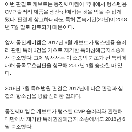
이번 판결로 캐보트는 동진쎄미켐이 국내에서 텅스텐용
CMP 슬러리 제품을 생산·판매하는 것을 막을 수 없게
됐다. 판결에 상고하더라도 특허 존속기간(20년)이 2018
년 7월 말로 만료되기 때문이다.
앞서 동진쎄미켐은 2017년 9월 캐보트가 텅스텐용 슬러
리 관련 특허 1건을 기초로 제기한 특허침해금지소송에
서 승소했다. 그에 앞서서는 이 소송의 기초가 된 특허에
대해 등록무효심판을 청구해 2017년 1월 승소한 바 있
다.
2018년 7월 특허법원 판결은 2017년에 나온 판결과 심
결의 항소심을 병합 심리한 결과다.
동진쎄미켐은 캐보트가 텅스텐 CMP 슬러리와 관련해
대만에서 제기한 특허권침해금지 소송에서도 2018년 6
월 승소했다.