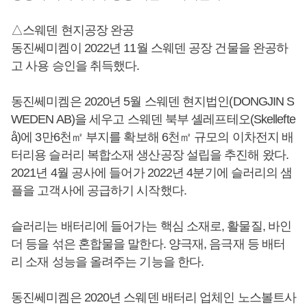
△스웨덴 현지공장 완공
동진쎄미켐이 2022년 11월 스웨덴 공장 건물을 완공하
고 사용 승인을 취득했다.
동진쎄미켐은 2020년 5월 스웨덴 현지법인(DONGJIN S
WEDEN AB)을 세우고 스웨덴 북부 셸레프테오(Skellefte
å)에 3만6천㎡ 부지를 확보해 6천㎡ 규모의 이차전지 배
터리용 슬러리 복합소재 생산공장 설립을 추진해 왔다.
2021년 4월 공사에 들어가 2022년 4분기에 슬러리의 샘
플을 고객사에 공급하기 시작했다.
슬러리는 배터리에 들어가는 핵심 소재로, 활물질, 바인
더 등을 섞은 혼합물을 말한다. 양극재, 음극재 등 배터
리 소재 성능을 올려주는 기능을 한다.
동진쎄미켐은 2020년 스웨덴 배터리 업체인 노스볼트사