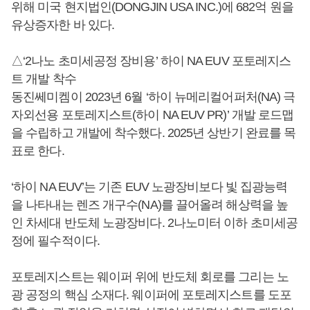
위해 미국 현지법인(DONGJIN USA INC.)에 682억 원을
유상증자한 바 있다.
△‘2나노 초미세공정 장비용’ 하이 NA EUV 포토레지스
트 개발 착수
동진쎄미켐이 2023년 6월 ‘하이 뉴메리컬어퍼처(NA) 극
자외선용 포토레지스트(하이 NA EUV PR)’ 개발 로드맵
을 수립하고 개발에 착수했다. 2025년 상반기 완료를 목
표로 한다.
‘하이 NA EUV’는 기존 EUV 노광장비보다 빛 집광능력
을 나타내는 렌즈 개구수(NA)를 끌어올려 해상력을 높
인 차세대 반도체 노광장비다. 2나노미터 이하 초미세공
정에 필수적이다.
포토레지스트는 웨이퍼 위에 반도체 회로를 그리는 노
광 공정의 핵심 소재다. 웨이퍼에 포토레지스트를 도포