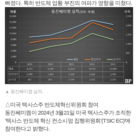
빠졌다. 특히 반도체 업황 부진의 여파가 영향을 미쳤다.
▲ 동진쎄미켐 실적.
△미국 텍사스주 반도체혁신위원회 참여
동진쎄미켐이 2024년 3월21일 미국 텍사스주가 조직한
‘텍사스 반도체 혁신 컨소시엄 집행위원회’(TSIC EC)'에
참여한다고 밝혔다.