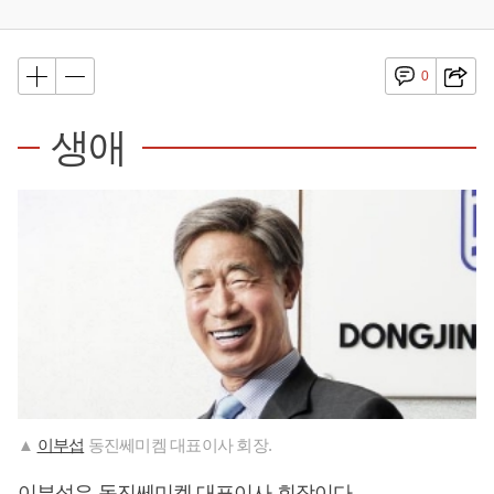
0
생애
▲
이부섭
동진쎄미켐 대표이사 회장.
이부섭
은 동진쎄미켐 대표이사 회장이다.