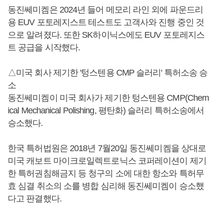
동진쎄미켐은 2024년 들어 메모리 라인 외에 파운드리
용 EUV 포토레지스트 테스트도 고객사와 진행 중인 것
으로 알려졌다. 또한 SK하이닉스에도 EUV 포토레지스
트 공급을 시작했다.
△미국 회사 제기한 '텅스텐용 CMP 슬러리' 특허소송 승
소
동진쎄미켐이 미국 회사가 제기한 텅스텐용 CMP(Chem
ical Mechanical Polishing, 평탄화) 슬러리 특허소송에서
승소했다.
한국 특허법원은 2018년 7월20일 동진쎄미켐을 상대로
미국 캐보트 마이크로일렉트로닉스 코퍼레이션이 제기
한 특허권침해금지 등 청구의 소에 대한 항소와 특허무
효 심결 취소의 소를 병합 심리해 동진쎄미켐이 승소했
다고 판결했다.