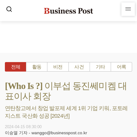
전체
활동
비전
사건
기타
어록
[Who Is ?] 이부섭 동진쎄미켐 대
표이사 회장
연탄창고에서 창업 발포제 세계 1위 기업 키워, 포토레
지스트 국산화 성공 [2024년]
2024-04-15 08:30:00
이승열 기자 - wanggo@businesspost.co.kr