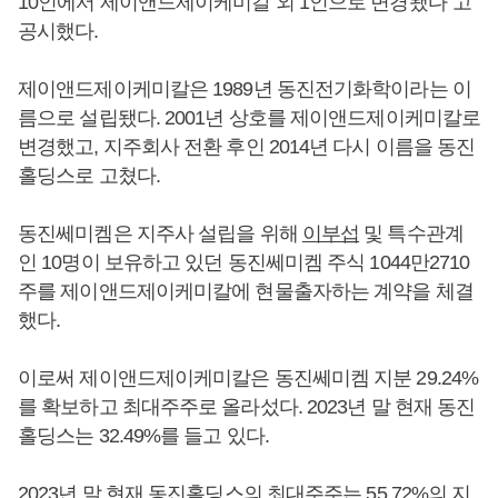
10인에서 제이앤드제이케미칼 외 1인으로 변경됐다"고
공시했다.
제이앤드제이케미칼은 1989년 동진전기화학이라는 이
름으로 설립됐다. 2001년 상호를 제이앤드제이케미칼로
변경했고, 지주회사 전환 후인 2014년 다시 이름을 동진
홀딩스로 고쳤다.
동진쎄미켐은 지주사 설립을 위해
이부섭
및 특수관계
인 10명이 보유하고 있던 동진쎄미켐 주식 1044만2710
주를 제이앤드제이케미칼에 현물출자하는 계약을 체결
했다.
이로써 제이앤드제이케미칼은 동진쎄미켐 지분 29.24%
를 확보하고 최대주주로 올라섰다. 2023년 말 현재 동진
홀딩스는 32.49%를 들고 있다.
2023년 말 현재 동진홀딩스의 최대주주는 55.72%의 지