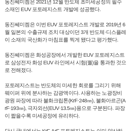
동진쎄미켐은 2021년 12월 반도체 초미세공정의 필수
소재인 EUV 포토레지스트 개발에 성공했다.
동진쎄미켐은 이번 EUV 포토레지스트 개발로 2019년 6
월 일본의 수출규제 조치 대상이던 3개 반도체·디스플레
이 소재의 국산화가 마침표를 찍게 됐다고 평가했다.
동진쎄미켐은 화성공장에서 개발한 EUV 포토레지스트
로 삼성전자 화성 EUV 라인에서 시험(퀄)을 통과한 것으
로 전해졌다.
포토레지스트는 반도체의 미세한 회로를 그리기 위해
웨이퍼 위에 분사하는 감광액이다. 사용하는 노광장비
광원 파장에 따라 불화크립톤(KrF·248㎚), 불화아르곤(A
rF·193㎚), 극자외선(EUV·13.5㎚)용으로 구분된다. 파장
이 짧을수록 미세공정에 유리하다.
당시 국내에서는 KrF, ArF 포토레지스트는 이미 양산하