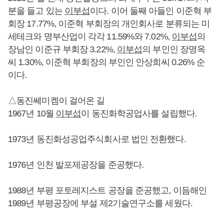
분을 들고 있는
이부섭
이다. 이어 둘째 아들인 이준혁 부
회장 17.77%, 이준혁 부회장의 개인회사로 분류되는 미
세테크와 명부산업이 각각 11.59%와 7.02%,
이부섭
의
장남인 이준규 부회장 3.22%,
이부섭
의 부인인 장명옥
씨 1.30%, 이준혁 부회장의 부인인 안상희씨 0.26% 순
이다.
△동진쎄미켐이 걸어온 길
1967년 10월
이부섭
이 동진화학공업사를 설립했다.
1973년 동진화성공업주식회사로 법인 전환했다.
1976년 인천 발포제공장을 준공했다.
1988년 부평 포토레지스트 공장을 준공했고, 이듬해인
1989년 부평공장에 부설 제2기술연구소를 세웠다.