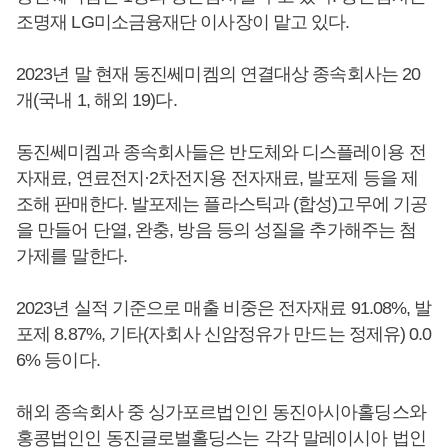
조명재 LG미소금융재단 이사장이 맡고 있다.
2023년 말 현재 동진쎄미켐의 연결대상 종속회사는 20
개(국내 1, 해외 19)다.
동진쎄미켐과 종속회사들은 반도체와 디스플레이용 전
자재료, 연료전지·2차전지용 전자재료, 발포제 등을 제
조해 판매한다. 발포제는 플라스틱과 (합성)고무에 기공
을 만들어 단열, 완충, 방음 등의 성질을 추가해주는 첨
가제를 말한다.
2023년 실적 기준으로 매출 비중은 전자재료 91.08%, 발
포제 8.87%, 기타(자회사 신암정유가 만드는 정제유) 0.0
6% 등이다.
해외 종속회사 중 싱가포르법인인 동진아시아홀딩스와
홍콩법인인 동진글로벌홀딩스는 각각 말레이시아 법인