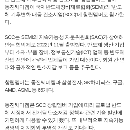
동진쎄미켐이 국제반도체장비재료협회(SEMI)의 ‘반도
체 기후변화 대응 컨소시엄(SCC)’에 창립멤버로 참가한
다.
SCC는 SEMI의 지속가능성 자문위원회(SAC)가 참여해
만든 협의체로 2022년 11월 출범했다. 반도체 생산 기업
부터 소재·부품·장비, 정보통신기술(ICT) 업체 등 반도체
산업 전반에 관련된 업체들이 가입 대상이다. 회원 간 연
대와 공개적인 탄소저감 보고 등을 추구한다.
창립멤버는 동진쎄미켐과 삼성전자, SK하이닉스, 구글,
AMD, ASML 등 65개다.
동진쎄미켐은 SCC 창립멤버 가입에 따라 글로벌 반도
체 시장에서 전개될 탄소저감 정책과 관련 기술 발전에
기민하게 대응할 수 있게 됐다. 또 내부적으로 지속가능
경영의 체계화와 투명성 개선도 기대된다.