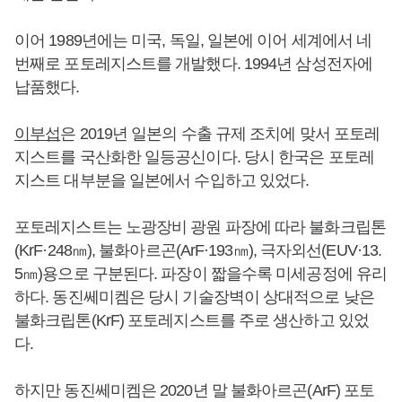
이어 1989년에는 미국, 독일, 일본에 이어 세계에서 네
번째로 포토레지스트를 개발했다. 1994년 삼성전자에
납품했다.
이부섭
은 2019년 일본의 수출 규제 조치에 맞서 포토레
지스트를 국산화한 일등공신이다. 당시 한국은 포토레
지스트 대부분을 일본에서 수입하고 있었다.
포토레지스트는 노광장비 광원 파장에 따라 불화크립톤
(KrF·248㎚), 불화아르곤(ArF·193㎚), 극자외선(EUV·13.
5㎚)용으로 구분된다. 파장이 짧을수록 미세공정에 유리
하다. 동진쎄미켐은 당시 기술장벽이 상대적으로 낮은
불화크립톤(KrF) 포토레지스트를 주로 생산하고 있었
다.
하지만 동진쎄미켐은 2020년 말 불화아르곤(ArF) 포토