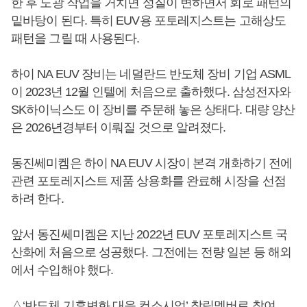
한 후 노광 작업을 거치면 성질이 변하면서 회로 패턴의
밑바탕이 된다. 특히 EUV용 포토레지스트는 고해상도
패턴을 그릴 때 사용된다.
하이 NA EUV 장비는 네덜란드 반도체 장비 기업 ASML
이 2023년 12월 인텔에 처음으로 출하했다. 삼성전자와
SK하이닉스도 이 장비를 주문해 놓은 상태다. 대량 양산
은 2026년경부터 이뤄질 것으로 알려졌다.
동진쎄미켐은 하이 NA EUV 시장이 본격 개화하기 전에
관련 포토레지스트 제품 상용화를 완료해 시장을 선점
하려 한다.
앞서 동진쎄미켐은 지난 2022년 EUV 포토레지스트 국
산화에 처음으로 성공했다. 그전에는 전량 일본 등 해외
에서 수입해야 했다.
△‘반도체 기후변화 대응 컨소시엄’ 창립멤버로 참여