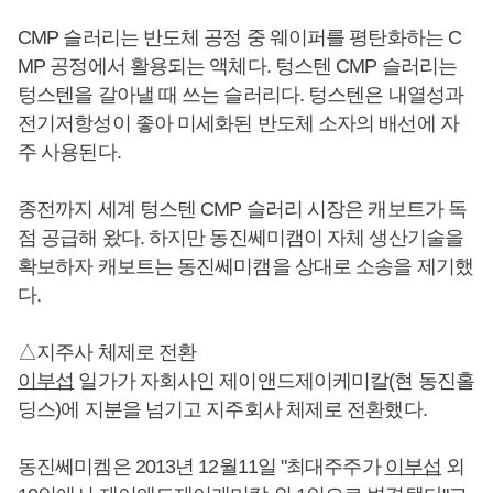
CMP 슬러리는 반도체 공정 중 웨이퍼를 평탄화하는 C
MP 공정에서 활용되는 액체다. 텅스텐 CMP 슬러리는
텅스텐을 갈아낼 때 쓰는 슬러리다. 텅스텐은 내열성과
전기저항성이 좋아 미세화된 반도체 소자의 배선에 자
주 사용된다.
종전까지 세계 텅스텐 CMP 슬러리 시장은 캐보트가 독
점 공급해 왔다. 하지만 동진쎄미캠이 자체 생산기술을
확보하자 캐보트는 동진쎄미캠을 상대로 소송을 제기했
다.
△지주사 체제로 전환
이부섭
일가가 자회사인 제이앤드제이케미칼(현 동진홀
딩스)에 지분을 넘기고 지주회사 체제로 전환했다.
동진쎄미켐은 2013년 12월11일 "최대주주가
이부섭
외