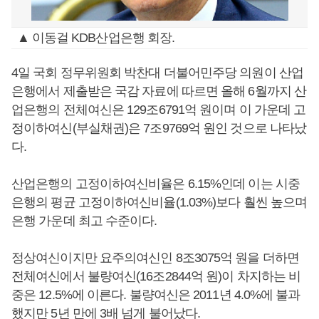
▲ 이동걸 KDB산업은행 회장.
4일 국회 정무위원회 박찬대 더불어민주당 의원이 산업
은행에서 제출받은 국감 자료에 따르면 올해 6월까지 산
업은행의 전체여신은 129조6791억 원이며 이 가운데 고
정이하여신(부실채권)은 7조9769억 원인 것으로 나타났
다.
산업은행의 고정이하여신비율은 6.15%인데 이는 시중
은행의 평균 고정이하여신비율(1.03%)보다 훨씬 높으며
은행 가운데 최고 수준이다.
정상여신이지만 요주의여신인 8조3075억 원을 더하면
전체여신에서 불량여신(16조2844억 원)이 차지하는 비
중은 12.5%에 이른다. 불량여신은 2011년 4.0%에 불과
했지만 5년 만에 3배 넘게 불어났다.