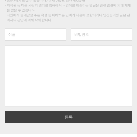
200자까지 쓰실 수 있습니다. (현재 0 byte / 최대 400byte)
저작권 등 다른 사람의 권리를 침해하거나 명예를 훼손하는 댓글은 관련 법률에 의해 제재
를 받을 수 있습니다.
타인에게 불쾌감을 주는 욕설 등 비하하는 단어가 내용에 포함되거나 인신공격성 글은 관
리자의 판단에 의해 삭제 합니다.