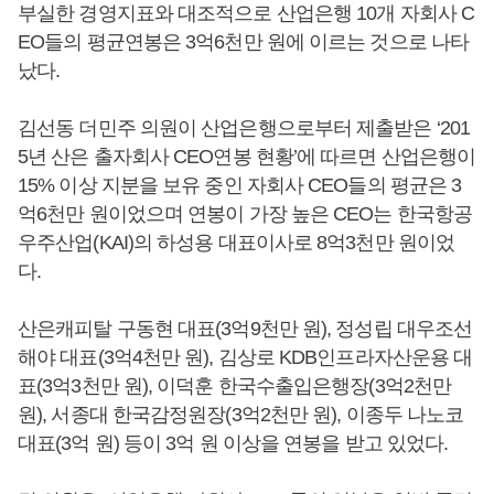
부실한 경영지표와 대조적으로 산업은행 10개 자회사 C
EO들의 평균연봉은 3억6천만 원에 이르는 것으로 나타
났다.
김선동 더민주 의원이 산업은행으로부터 제출받은 ‘201
5년 산은 출자회사 CEO연봉 현황’에 따르면 산업은행이
15% 이상 지분을 보유 중인 자회사 CEO들의 평균은 3
억6천만 원이었으며 연봉이 가장 높은 CEO는 한국항공
우주산업(KAI)의 하성용 대표이사로 8억3천만 원이었
다.
산은캐피탈 구동현 대표(3억9천만 원), 정성립 대우조선
해야 대표(3억4천만 원), 김상로 KDB인프라자산운용 대
표(3억3천만 원), 이덕훈 한국수출입은행장(3억2천만
원), 서종대 한국감정원장(3억2천만 원), 이종두 나노코
대표(3억 원) 등이 3억 원 이상을 연봉을 받고 있었다.