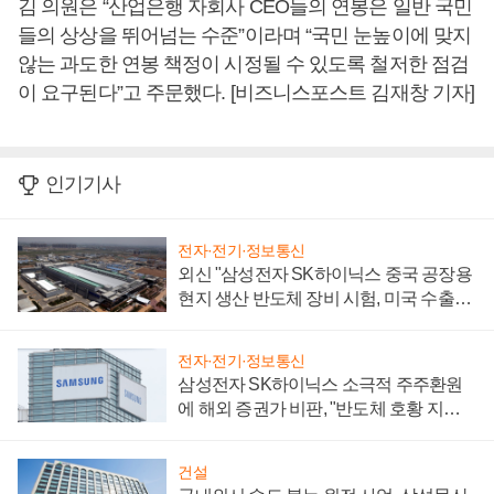
김 의원은 “산업은행 자회사 CEO들의 연봉은 일반 국민
들의 상상을 뛰어넘는 수준”이라며 “국민 눈높이에 맞지
않는 과도한 연봉 책정이 시정될 수 있도록 철저한 점검
이 요구된다”고 주문했다. [비즈니스포스트 김재창 기자]
인기기사
전자·전기·정보통신
외신 "삼성전자 SK하이닉스 중국 공장용
현지 생산 반도체 장비 시험, 미국 수출통
제 대비"
전자·전기·정보통신
삼성전자 SK하이닉스 소극적 주주환원
에 해외 증권가 비판, "반도체 호황 지속
성 의문"
건설