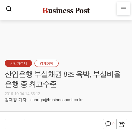
시민과경제
경제정책
산업은행 부실채권 8조 육박, 부실비율
은행 중 최고수준
2016-10-04 14:36:12
김재창 기자 - changs@businesspost.co.kr
0