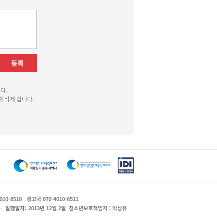
등록
다.
 삭제 합니다.
010-8510
광고국 070-4010-8511
운
발행일자: 2013년 12월 2일
청소년보호책임자 : 박상유