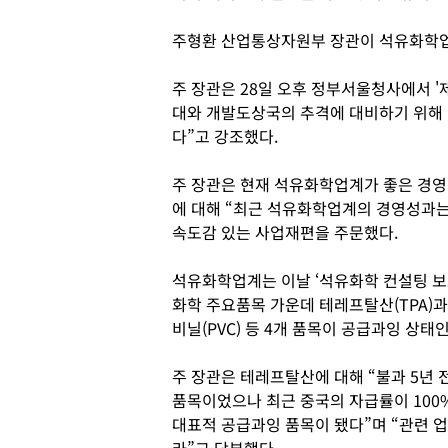
주형환 산업통상자원부 장관이 석유화학업
주 장관은 28일 오후 정부서울청사에서 
대와 개발도상국의 추격에 대비하기 위해
다”고 강조했다.
주 장관은 현재 석유화학업계가 좋은 경영
에 대해 “최근 석유화학업계의 경영성과는
속도감 있는 사업재편을 주문했다.
석유화학업계는 이날 ‘석유화학 컨설팅 보고
화학 주요품목 가운데 테레프탈산(TPA)과 합
비닐(PVC) 등 4개 품목이 공급과잉 상태
주 장관은 테레프탈산에 대해 “불과 5년 
품목이었으나 최근 중국의 자급률이 100
대표적 공급과잉 품목이 됐다”며 “관련 