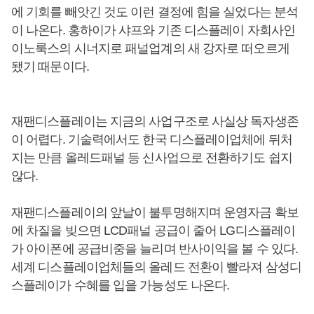
에 기회를 빼앗긴 것도 이런 결정에 힘을 실었다는 분석
이 나온다. 홍하이가 샤프와 기존 디스플레이 자회사인
이노룩스의 시너지로 패널업계의 새 강자로 떠오르게
됐기 때문이다.
재팬디스플레이는 지금의 사업구조로 사실상 독자생존
이 어렵다. 기술력에서도 한국 디스플레이업체에 뒤처
지는 만큼 올레드패널 등 신사업으로 전환하기도 쉽지
않다.
재팬디스플레이의 앞날이 불투명해지며 운영자금 확보
에 차질을 빚으면 LCD패널 공급이 줄어 LG디스플레이
가 아이폰에 공급비중을 늘리며 반사이익을 볼 수 있다.
세계 디스플레이업체들의 올레드 전환이 빨라져 삼성디
스플레이가 수혜를 입을 가능성도 나온다.