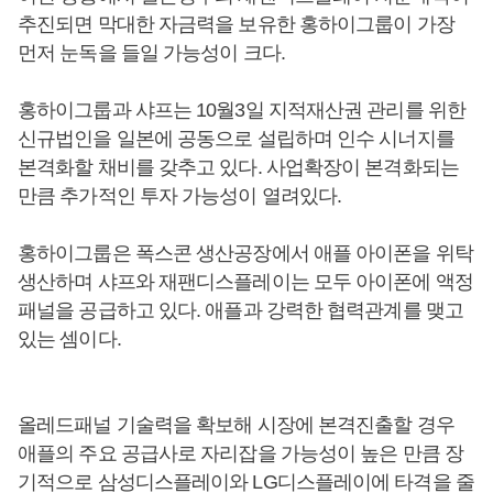
추진되면 막대한 자금력을 보유한 홍하이그룹이 가장
먼저 눈독을 들일 가능성이 크다.
홍하이그룹과 샤프는 10월3일 지적재산권 관리를 위한
신규법인을 일본에 공동으로 설립하며 인수 시너지를
본격화할 채비를 갖추고 있다. 사업확장이 본격화되는
만큼 추가적인 투자 가능성이 열려있다.
홍하이그룹은 폭스콘 생산공장에서 애플 아이폰을 위탁
생산하며 샤프와 재팬디스플레이는 모두 아이폰에 액정
패널을 공급하고 있다. 애플과 강력한 협력관계를 맺고
있는 셈이다.
올레드패널 기술력을 확보해 시장에 본격진출할 경우
애플의 주요 공급사로 자리잡을 가능성이 높은 만큼 장
기적으로 삼성디스플레이와 LG디스플레이에 타격을 줄