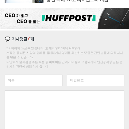
기사댓글
0
개
200자까지 쓰실 수 있습니다. (현재 0 byte / 최대 400byte)
저작권 등 다른 사람의 권리를 침해하거나 명예를 훼손하는 댓글은 관련 법률에 의해 제재
를 받을 수 있습니다.
타인에게 불쾌감을 주는 욕설 등 비하하는 단어가 내용에 포함되거나 인신공격성 글은 관
리자의 판단에 의해 삭제 합니다.