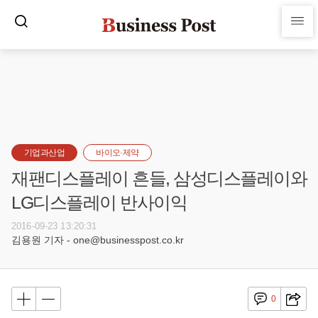
기업과산업
바이오·제약
재팬디스플레이 흔들, 삼성디스플레이와
LG디스플레이 반사이익
2016-09-23 13:20:31
김용원 기자 - one@businesspost.co.kr
0