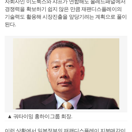
자회사인 이노룩스와 샤프가 연합해도 올레드패널에서
경쟁력을 확보하기 쉽지 않은 만큼 재팬디스플레이의
기술력도 활용해 시장진출을 앞당기려는 계획으로 풀이
된다.
▲ 궈타이밍 홍하이그룹 회장.
이런 상황에서 일본정부의 재팬디스플레이 지분매각이