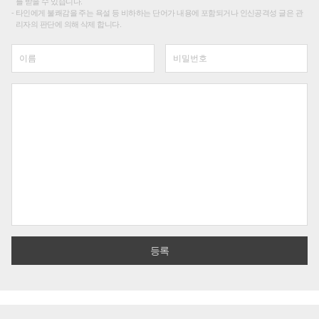
를 받을 수 있습니다.
타인에게 불쾌감을 주는 욕설 등 비하하는 단어가 내용에 포함되거나 인신공격성 글은 관
리자의 판단에 의해 삭제 합니다.