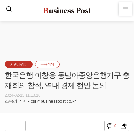
시민과경제
금융정책
한국은행 이창용 동남아중앙은행기구 총
재회의 참석, 역내 경제 현안 논의
2024-02-13 11:18:10
조승리 기자 - csr@businesspost.co.kr
0