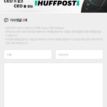
기사댓글
0
개
200자까지 쓰실 수 있습니다. (현재 0 byte / 최대 400byte)
저작권 등 다른 사람의 권리를 침해하거나 명예를 훼손하는 댓글은 관련 법률에 의해 제재를 받을
수 있습니다.
타인에게 불쾌감을 주는 욕설 등 비하하는 단어가 내용에 포함되거나 인신공격성 글은 관리자의 판
단에 의해 삭제 합니다.