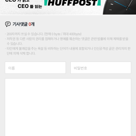
기사댓글
0
개
200자까지 쓰실 수 있습니다. (현재 0 byte / 최대 400byte)
저작권 등 다른 사람의 권리를 침해하거나 명예를 훼손하는 댓글은 관련 법률에 의해 제재를 받을
수 있습니다.
타인에게 불쾌감을 주는 욕설 등 비하하는 단어가 내용에 포함되거나 인신공격성 글은 관리자의 판
단에 의해 삭제 합니다.