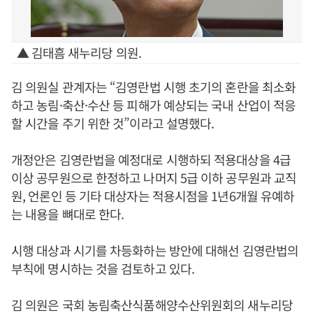
▲ 김태흠 새누리당 의원.
김 의원실 관계자는 “김영란법 시행 초기의 혼란을 최소화
하고 농림·축산·수산 등 피해가 예상되는 국내 산업이 적응
할 시간을 주기 위한 것”이라고 설명했다.
개정안은 김영란법을 예정대로 시행하되 적용대상을 4급
이상 공무원으로 한정하고 나머지 5급 이하 공무원과 교직
원, 언론인 등 기타 대상자는 적용시점을 1년6개월 유예하
는 내용을 뼈대로 한다.
시행 대상과 시기를 차등화하는 방안에 대해선 김영란법의
부칙에 명시하는 것을 검토하고 있다.
김 의원은 국회 농림축산식품해양수산위원회의 새누리당