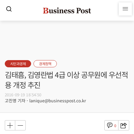
시민과경제
경제정책
김태흠, 김영란법 4급 이상 공무원에 우선적
용 개정 추진
2016-09-19 18:54:50
고진영 기자 - lanique@businesspost.co.kr
0