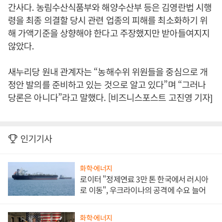
간사다. 농림수산식품부와 해양수산부 등은 김영란법 시행
령을 최종 의결할 당시 관련 업종의 피해를 최소화하기 위
해 가액기준을 상향해야 한다고 주장했지만 받아들여지지
않았다.
새누리당 원내 관계자는 “농해수위 위원들을 중심으로 개
정안 발의를 준비하고 있는 것으로 알고 있다”며 “그러나
당론은 아니다”라고 말했다. [비즈니스포스트 고진영 기자]
인기기사
화학·에너지
로이터 "정제연료 3만 톤 한국에서 러시아
로 이동", 우크라이나의 공격에 수요 늘어
화학·에너지