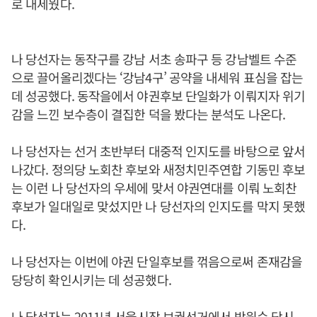
로 내세웠다.
나 당선자는 동작구를 강남 서초 송파구 등 강남벨트 수준
으로 끌어올리겠다는 ‘강남4구’ 공약을 내세워 표심을 잡는
데 성공했다. 동작을에서 야권후보 단일화가 이뤄지자 위기
감을 느낀 보수층이 결집한 덕을 봤다는 분석도 나온다.
나 당선자는 선거 초반부터 대중적 인지도를 바탕으로 앞서
나갔다. 정의당 노회찬 후보와 새정치민주연합 기동민 후보
는 이런 나 당선자의 우세에 맞서 야권연대를 이뤄 노회찬
후보가 일대일로 맞섰지만 나 당선자의 인지도를 막지 못했
다.
나 당선자는 이번에 야권 단일후보를 꺾음으로써 존재감을
당당히 확인시키는 데 성공했다.
나 당선자는 2011년 서울시장 보궐선거에서 박원순 당시