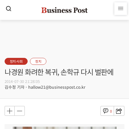
정치·사회
정치
나경원 화려한 복귀, 손학규 다시 벌판에
2014-07-30 21:28:05
김수정 기자 - hallow21@businesspost.co.kr
0