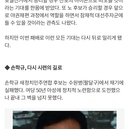
보궐선거에서 승리할 경우 진보의 아이콘으로 떠오를 것이
라는 기대를 한몸에 받았다. 또 노 후보가 승리할 경우 앞으
로 야권재편 과정에서 역할을 하면서 잠재적 대선주자군에
들 수 있을 것이라는 관측도 나왔다.
하지만 이번 패배로 이런 모든 기대는 다시 뒤로 밀리게 됐
다.
◆ 손학규, 다시 시련의 길로
손학규 새정치민주연합 후보는 수원병(팔달구)에서 재기에
실패했다. 여당 50년 아성에 정치적 노련함으로 도전했으
나 끝내 그 벽을 넘지 못했다.