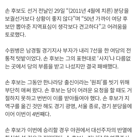
손 후보도 선거 전날인 29일 “(2011년 4월에 치른) 분당을
보궐선거보다 상황이 좋지 않다”며 “50년 가까이 여당 후
보만 뽑아준 지역표심이 생각보다 견고하다”고 어려움을
토로했다.
수원병은 남경필 경기지사 부자가 내리 7선을 한 여당의 전
통적 텃밭이었다. 손 후보는 그의 표현대로 ‘사지’나 다름없
는 곳에서 당의 부름을 받고 나섰지만 결국 패배했다.
손 후보는 그동안 한나라당 출신이라는 ‘원죄’를 씻기 위해
부단히 애써 왔다. 손 후보는 당이 어려운 요청을 할 때도 거
절하지 못하고 번번이 이를 받아들여야 했다. 손 후보가 지
역구를 옮긴 것만 해도 경기 광명, 서울 종로, 경기 분당을에
이어 이번이 4번째다.
손 후보가 이번에 승리할 경우 야권에서 대선주자의 반열에