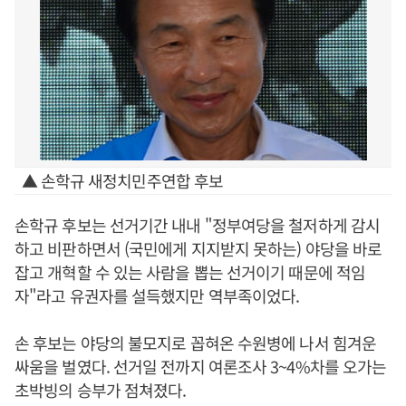
▲ 손학규 새정치민주연합 후보
손학규 후보는 선거기간 내내 "정부여당을 철저하게 감시
하고 비판하면서 (국민에게 지지받지 못하는) 야당을 바로
잡고 개혁할 수 있는 사람을 뽑는 선거이기 때문에 적임
자"라고 유권자를 설득했지만 역부족이었다.
손 후보는 야당의 불모지로 꼽혀온 수원병에 나서 힘겨운
싸움을 벌였다. 선거일 전까지 여론조사 3~4%차를 오가는
초박빙의 승부가 점쳐졌다.