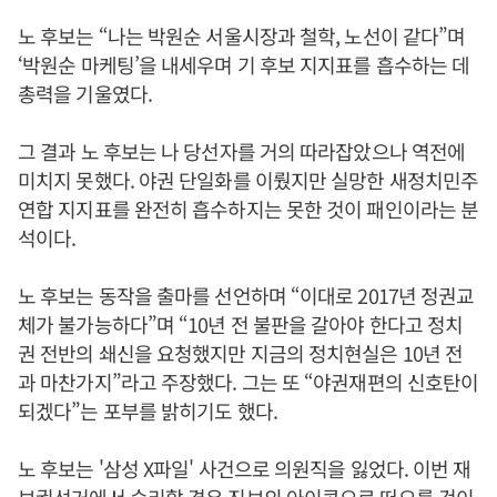
노 후보는 “나는 박원순 서울시장과 철학, 노선이 같다”며
‘박원순 마케팅’을 내세우며 기 후보 지지표를 흡수하는 데
총력을 기울였다.
그 결과 노 후보는 나 당선자를 거의 따라잡았으나 역전에
미치지 못했다. 야권 단일화를 이뤘지만 실망한 새정치민주
연합 지지표를 완전히 흡수하지는 못한 것이 패인이라는 분
석이다.
노 후보는 동작을 출마를 선언하며 “이대로 2017년 정권교
체가 불가능하다”며 “10년 전 불판을 갈아야 한다고 정치
권 전반의 쇄신을 요청했지만 지금의 정치현실은 10년 전
과 마찬가지”라고 주장했다. 그는 또 “야권재편의 신호탄이
되겠다”는 포부를 밝히기도 했다.
노 후보는 '삼성 X파일' 사건으로 의원직을 잃었다. 이번 재