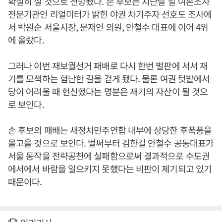
확실히 설 것으로 전망됐다. 손 후보는 지난달 말 여론조사
전문기관인 리얼미터가 밝힌 야권 차기주자 선호도 조사에
서 박원순 서울시장, 문재인 의원, 안철수 대표에 이어 4위
에 올랐다.
그러나 이번 재보궐선거 패배로 다시 한번 벌판에 서서 재
기를 모색하는 험난한 길을 걷게 됐다. 물론 여권 텃밭에서
당이 어려울 때 헌신했다는 명분은 재기의 자산이 될 것으
로 보인다.
손 후보의 패배는 새정치민주연합 내부에 상당한 후폭풍을
몰고올 것으로 보인다. 벌써부터 김한길 안철수 공동대표가
서울 동작을 전략공천에 실패함으로써 결과적으로 수도권
에서에서 바람을 일으키지 못했다는 비판이 제기되고 있기
때문이다.