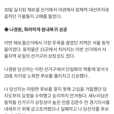
30일 실시된 재보궐 선거에서 야권에서 잠재적 대선주자로
꼽히던 거물들이 고배를 들었다.
◆ 나경원, 화려하게 원내복귀 성공
이번 재보궐선거에서 가장 주목을 끌었던 지역은 서울 동작
을이었다. 동작을은 15곳에서 치러지는 이번 선거에서 서
울지역 유일의 선거구라 상징성도 컸다.
나경원 당선자는 이런 선거구에서 단일화의 역풍에 맞서 9
29표 차이로 노회찬 후보를 물리치고 신승했다.
나 당선자는 마땅한 후보를 찾지 못해 고심을 거듭했던 당
지도부의 요청을 수락했고 승리까지 안겨줬다. 새누리당은
동작을 선거구가 상징성이 높은 만큼 김문수 전 경기지사를
내세우기 위해 삼고초려했으나 실패하고 나 당선자를 후보