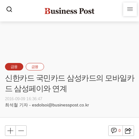
금융
금융
신한카드 국민카드 삼성카드의 모바일카
드 삼성페이와 연계
2016-09-09 16:36:47
최석철 기자 - esdolsoi@businesspost.co.kr
0