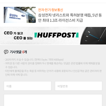
해 종합 로보틱스 기업으로
전자·전기·정보통신
삼성전자 넷리스트와 특허분쟁 매듭, 5년 동
안 최대 1.3조 라이선스비 지급
기사댓글
0
개
200자까지 쓰실 수 있습니다. (현재 0 byte / 최대 400byte)
저작권 등 다른 사람의 권리를 침해하거나 명예를 훼손하는 댓글은 관련 법률에 의해 제재를 받을
수 있습니다.
타인에게 불쾌감을 주는 욕설 등 비하하는 단어가 내용에 포함되거나 인신공격성 글은 관리자의 판
단에 의해 삭제 합니다.