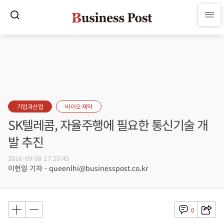
기업과산업
바이오·제약
SK텔레콤, 자율주행에 필요한 통신기술 개
발 추진
2016-09-08 17:20:45
이헌일 기자 - queenlhi@businesspost.co.kr
0