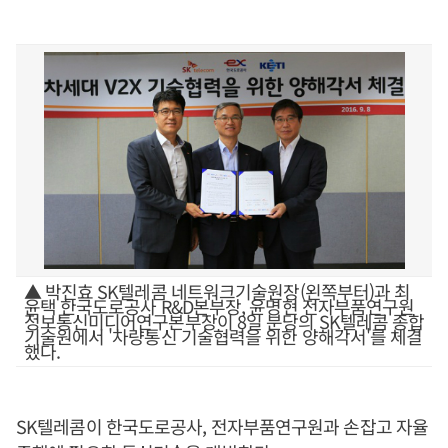
▲ 박진효 SK텔레콤 네트워크기술원장(왼쪽부터)과 최
윤택 한국도로공사 R&D본부장, 윤명현 전자부품연구원
정보통신미디어연구본부장이 8일 분당의 SK텔레콤 종합
기술원에서 '차량통신 기술협력을 위한 양해각서'를 체결
했다.
SK텔레콤이 한국도로공사, 전자부품연구원과 손잡고 자율