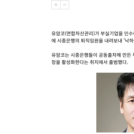
유암코(연합자산관리)가 부실기업을 인수해
에 시중은행의 퇴직임원을 내려보내 '낙하산
유암코는 시중은행들이 공동출자해 만든 
장을 활성화한다는 취지에서 출범했다.