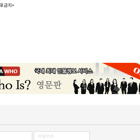
배포금지>