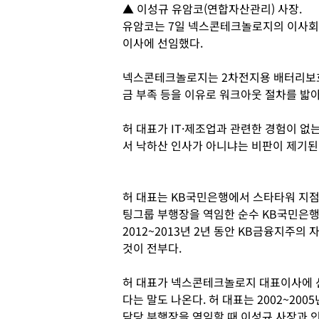
▲ 이성규 유암코(연합자산관리) 사장.
유암코는 7일 넥스콘테크놀로지의 이사회
이사에 선임했다.
넥스콘테크놀로지는 2차전지용 배터리보호
금 부족 등을 이유로 워크아웃 절차를 밟
허 대표가 IT·제조업과 관련한 경험이
서 낙하산 인사가 아니냐는 비판이 제기된
허 대표는 KB국민은행에서 스타타워 지점
팅그룹 부행장을 역임한 순수 KB국민은행 
2012~2013년 2년 동안 KB금융지주의
것이 전부다.
허 대표가 넥스콘테크놀로지 대표이사에 
다는 말도 나온다. 허 대표는 2002~2
담당 부행장을 역임할 때 이성규 사장과 