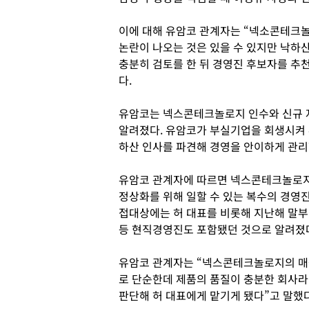
이에 대해 유암코 관계자는 “넥소콘테크
논란이 나오는 것은 있을 수 있지만 낙하
충분히 검토를 한 뒤 경영진 후보자를 추
다.
유암코는 넥스콘테크놀로지 인수와 신규 자
알려졌다. 유암코가 부실기업을 회생시켜 
하산 인사를 파견해 경영을 안이하게 관리
유암코 관계자에 따르면 넥스콘테크놀로지
정상화를 위해 일할 수 있는 복수의 경영
접대상에는 허 대표를 비롯해 지난해 말
등 현직경영진도 포함됐던 것으로 알려졌
유암코 관계자는 “넥스콘테크놀로지의 매출은
로 단순한데 제품의 품질이 충분한 회사라
판단해 허 대표에게 맡기게 됐다”고 말했다