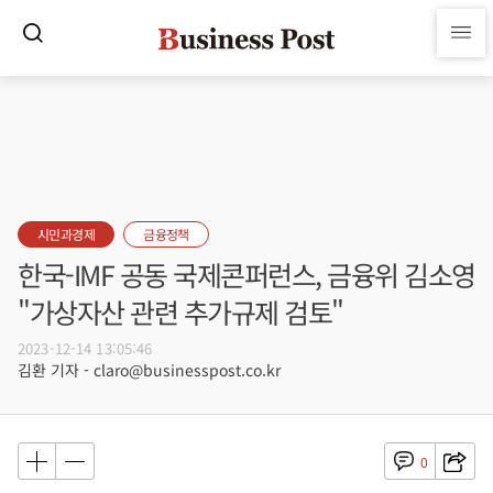
시민과경제
금융정책
한국-IMF 공동 국제콘퍼런스, 금융위 김소영
"가상자산 관련 추가규제 검토"
2023-12-14 13:05:46
김환 기자 - claro@businesspost.co.kr
0