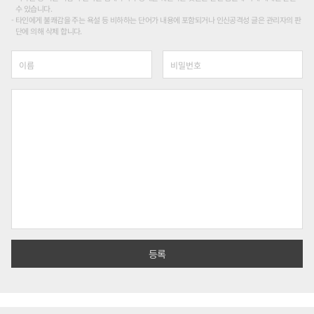
수 있습니다.
타인에게 불쾌감을 주는 욕설 등 비하하는 단어가 내용에 포함되거나 인신공격성 글은 관리자의 판
단에 의해 삭제 합니다.