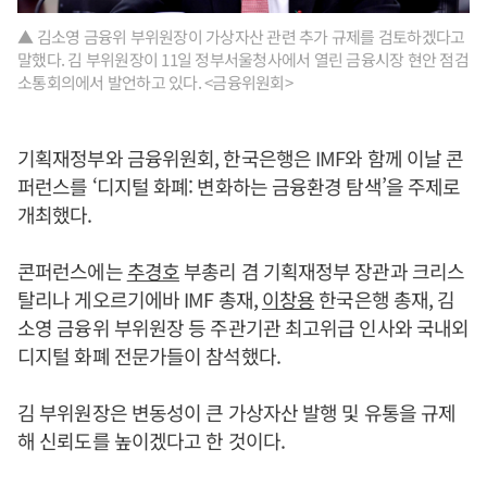
▲ 김소영 금융위 부위원장이 가상자산 관련 추가 규제를 검토하겠다고
말했다. 김 부위원장이 11일 정부서울청사에서 열린 금융시장 현안 점검
소통회의에서 발언하고 있다. <금융위원회>
기획재정부와 금융위원회, 한국은행은 IMF와 함께 이날 콘
퍼런스를 ‘디지털 화폐: 변화하는 금융환경 탐색’을 주제로
개최했다.
콘퍼런스에는
추경호
부총리 겸 기획재정부 장관과 크리스
탈리나 게오르기에바 IMF 총재,
이창용
한국은행 총재, 김
소영 금융위 부위원장 등 주관기관 최고위급 인사와 국내외
디지털 화폐 전문가들이 참석했다.
김 부위원장은 변동성이 큰 가상자산 발행 및 유통을 규제
해 신뢰도를 높이겠다고 한 것이다.