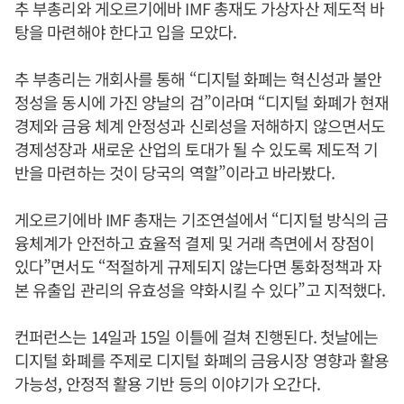
추 부총리와 게오르기에바 IMF 총재도 가상자산 제도적 바
탕을 마련해야 한다고 입을 모았다.
추 부총리는 개회사를 통해 “디지털 화폐는 혁신성과 불안
정성을 동시에 가진 양날의 검”이라며 “디지털 화폐가 현재
경제와 금융 체계 안정성과 신뢰성을 저해하지 않으면서도
경제성장과 새로운 산업의 토대가 될 수 있도록 제도적 기
반을 마련하는 것이 당국의 역할”이라고 바라봤다.
게오르기에바 IMF 총재는 기조연설에서 “디지털 방식의 금
융체계가 안전하고 효율적 결제 및 거래 측면에서 장점이
있다”면서도 “적절하게 규제되지 않는다면 통화정책과 자
본 유출입 관리의 유효성을 약화시킬 수 있다”고 지적했다.
컨퍼런스는 14일과 15일 이틀에 걸쳐 진행된다. 첫날에는
디지털 화폐를 주제로 디지털 화폐의 금융시장 영향과 활용
가능성, 안정적 활용 기반 등의 이야기가 오간다.