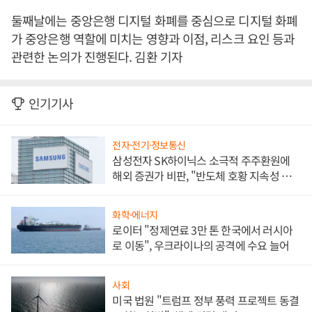
둘째날에는 중앙은행 디지털 화폐를 중심으로 디지털 화폐
가 중앙은행 역할에 미치는 영향과 이점, 리스크 요인 등과
관련한 논의가 진행된다. 김환 기자
인기기사
전자·전기·정보통신
삼성전자 SK하이닉스 소극적 주주환원에
해외 증권가 비판, "반도체 호황 지속성 의
문"
화학·에너지
로이터 "정제연료 3만 톤 한국에서 러시아
로 이동", 우크라이나의 공격에 수요 늘어
사회
미국 법원 "트럼프 정부 풍력 프로젝트 동결