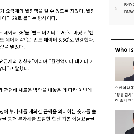
BYD
5
가 요금제의 월정액을 알 수 있도록 지었다. 월정
BMW
데이터 29로 붙이는 방식이다.
데이터 36‘을 ’밴드 데이터 1.2G‘로 바꿨고 ’밴
밴드 데이터 47’은 ‘밴드 데이터 3.5G’로 변경했다.
량을 넣었다.
Who Is
 요금제의 명칭뿐”이라며 “월정액이나 데이터 기
않다”고 말했다.
한찬식 대
과 관련해 새로운 방안을 내놓은 데 따라 이번에
'정통 검사'
서관
청 출범 앞
맡아 [2026
칭에 부가세를 제외한 금액을 의미하는 숫자를 쓸
 등을 통해 부가세를 포함한 한달 기본 이용요금을