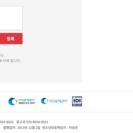
등록
다.
 삭제 합니다.
010-8510
광고국 070-4010-8511
운
발행일자: 2013년 12월 2일
청소년보호책임자 : 박상유