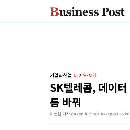
기업과산업
바이오·제약
SK텔레콤, 데이터
름 바꿔
이헌일 기자 queenlhi@businesspost.co.kr