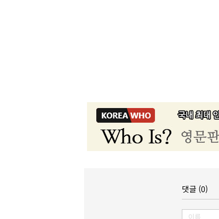
댓글 (0)