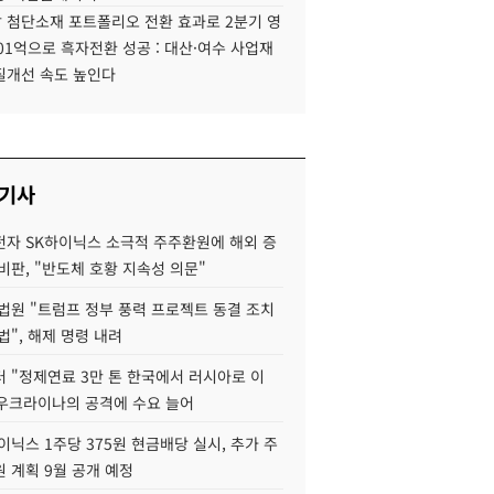
 첨단소재 포트폴리오 전환 효과로 2분기 영
01억으로 흑자전환 성공 : 대산·여수 사업재
질개선 속도 높인다
 기사
자 SK하이닉스 소극적 주주환원에 해외 증
비판, "반도체 호황 지속성 의문"
법원 "트럼프 정부 풍력 프로젝트 동결 조치
법", 해제 명령 내려
 "정제연료 3만 톤 한국에서 러시아로 이
 우크라이나의 공격에 수요 늘어
이닉스 1주당 375원 현금배당 실시, 추가 주
 계획 9월 공개 예정