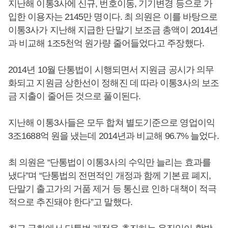
지난해 이통3사에 신규, 번호이동, 기기변경 등으로 가
입한 이용자는 2145만 명이다. 최 의원은 이를 바탕으로
이통3사가 지난해 지급한 단말기 보조금 총액이 2014년
과 비교해 1조5천억 원가량 줄어들었다고 주장했다.
2014년 10월 단통법이 시행되면서 지원금 공시가 의무
화되고 지원금 상한선이 정해진 데 따라 이통3사의 보조
금 지출이 줄어든 것으로 풀이된다.
지난해 이통3사들은 모두 합쳐 별도기준으로 영업이익
3조1688억 원을 냈는데 2014년과 비교해 96.7% 늘었다.
최 의원은 “단통법이 이통3사의 수익만 늘리는 효과를
냈다”며 “단통법의 전면적인 개정과 함께 기본료 폐지,
단말기 출고가의 거품 제거 등 통신료 인하 대책이 적극
적으로 추진돼야 한다”고 말했다.