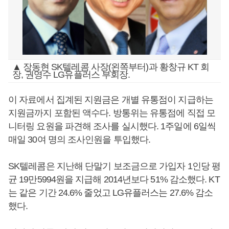
▲ 장동현 SK텔레콤 사장(왼쪽부터)과 황창규 KT 회
장, 권영수 LG유플러스 부회장.
이 자료에서 집계된 지원금은 개별 유통점이 지급하는
지원금까지 포함된 액수다. 방통위는 유통점에 직접 모
니터링 요원을 파견해 조사를 실시했다. 1주일에 6일씩
매일 30여 명의 조사인원을 투입했다.
SK텔레콤은 지난해 단말기 보조금으로 가입자 1인당 평
균 19만5994원을 지급해 2014년보다 51% 감소했다. KT
는 같은 기간 24.6% 줄었고 LG유플러스는 27.6% 감소
했다.