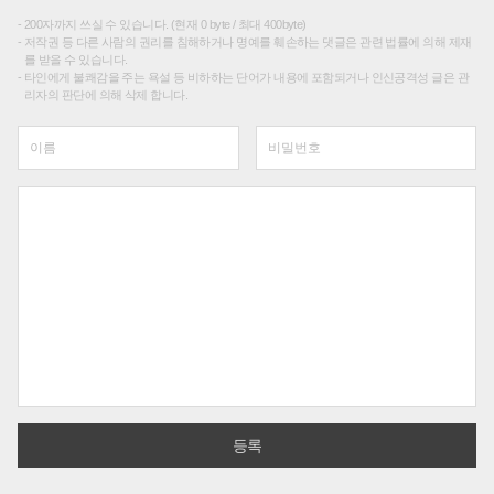
200자까지 쓰실 수 있습니다. (현재 0 byte / 최대 400byte)
저작권 등 다른 사람의 권리를 침해하거나 명예를 훼손하는 댓글은 관련 법률에 의해 제재
를 받을 수 있습니다.
타인에게 불쾌감을 주는 욕설 등 비하하는 단어가 내용에 포함되거나 인신공격성 글은 관
리자의 판단에 의해 삭제 합니다.