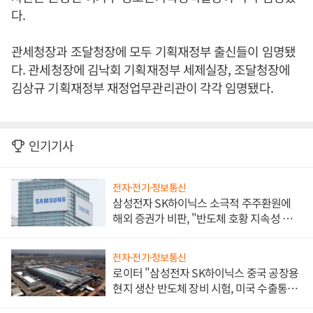
다.
관세청장과 조달청장에 모두 기획재정부 출신들이 임명됐
다. 관세청장에 김낙회 기획재정부 세제실장, 조달청장에
김상규 기획재정부 재정업무관리관이 각각 임명됐다.
인기기사
전자·전기·정보통신
삼성전자 SK하이닉스 소극적 주주환원에
해외 증권가 비판, "반도체 호황 지속성 의
문"
전자·전기·정보통신
로이터 "삼성전자 SK하이닉스 중국 공장용
현지 생산 반도체 장비 시험, 미국 수출통제
대비"