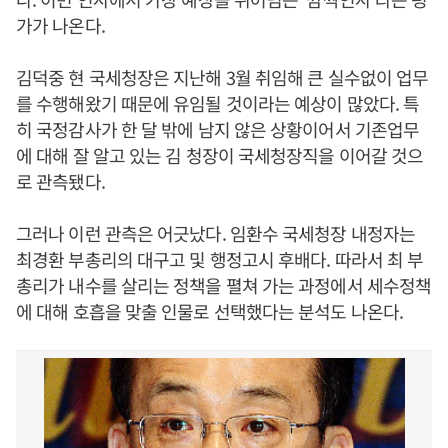
가가 나온다.
김덕중 현 국세청장은 지난해 3월 취임해 큰 실수없이 업무
를 수행해왔기 때문에 유임될 것이라는 예상이 많았다. 특
히 국정감사가 한 달 밖에 남지 않은 상황이어서 기존업무
에 대해 잘 알고 있는 김 청장이 국세청장직을 이어갈 것으
로 관측됐다.
그러나 이런 관측은 어긋났다. 임환수 국세청장 내정자는
최경환 부총리의 대구고 및 행정고시 후배다. 따라서 최 부
총리가 내수를 살리는 정책을 펼쳐 가는 과정에서 세수정책
에 대해 호흡을 맞출 인물로 선택했다는 분석도 나온다.