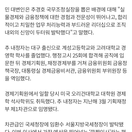
민 대변인은 추경호 국무조정실장을 뽑은 배경에 대해 "실
물경제와 금융정책에 대한 경험과 전문성이 뛰어나고, 합리
적이고 치밀한 업무 처리능력과 부드러운 리더십으로 조직
내외의 신망이 두터워 발탁했다"고 말했다.
추 내정자는 대구 출신으로 계성고등학교와 고려대학교 경
영학 학사를 졸업했다. 행정고시 25회에 합격해 공직에 입
문한 뒤 경제기획원, 재정경제부를 거쳐 금융위원회 금융정
책국장, 대통령실 경제금융비서관, 금융위원회 부위원장 등
을 역임했다.
경제기획원에서 일할 당시 미국 오리건대학교 대학원 경제
학 석사학위도 취득했다. 추 내정자는 지난해 3월 기획재정
부 제1차관으로 임명됐다.
차관급인 국세청장에 임환수 서울지방국세청장이 발탁됐
다. 이번 인사에서 가장 예상을 뛰어넘는 ‘깜짝인사'라는 평