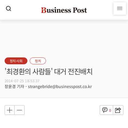
정치·사회
정치
'최경환의 사람들' 대거 전진배치
2014-07-25 18:53:37
장윤경 기자 - strangebride@businesspost.co.kr
0