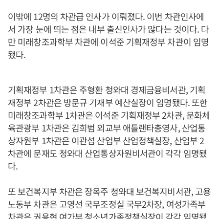
이밖에 12명의 차관급 인사가 이뤄졌다. 이번 차관인사에
서 가장 눈에 띄는 점은 내부 출신인사가 많다는 것이다. 다
만 미래창조과학부 차관에 이석준 기획재정부 차관이 임명
됐다.
기획재정부 1차관은 주형환 청와대 경제금융비서관, 기획
재정부 2차관은 방문규 기재부 예산실장이 임명됐다. 또한
미래창조과학부 1차관은 이석준 기획재정부 2차관, 문화체
육관광부 1차관은 김희범 외교부 애틀랜타총영사, 산업통
상자원부 1차관은 이관섭 산업부 산업정책실장, 산업부 2
차관에 문재도 청와대 산업통상자원비서관이 각각 임명됐
다.
또 보건복지부 차관은 장옥주 청와대 보건복지비서관, 고용
노동부 차관은 고영선 국무조정실 국무2차장, 여성가족부
차관은 권용현 여가부 청소년가족정책실장이 각각 임명됐