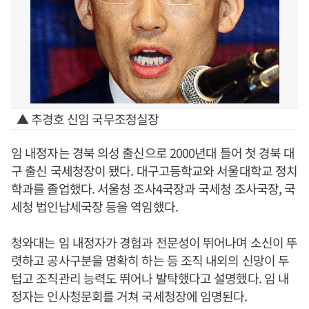
▲ 추경호 신임 국무조정실장
임 내정자는 경북 의성 출신으로 2000년대 들어 첫 경북 대
구 출신 국세청장이 됐다. 대구고등학교와 서울대학교 정치
학과를 졸업했다. 서울청 조사4국장과 국세청 조사국장, 국
세청 법인납세국장 등을 역임했다.
청와대는 임 내정자가 경험과 전문성이 뛰어나며 소신이 뚜
렷하고 공사구분을 명확히 하는 등 조직 내외의 신망이 두
텁고 조직관리 능력도 뛰어나 발탁했다고 설명했다. 임 내
정자는 인사청문회를 거쳐 국세청장에 임명된다.