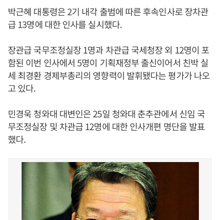
박근혜 대통령은 2기 내각 출범에 따른 후속인사로 장차관
급 13명에 대한 인사를 실시했다.
장관급 국무조정실장 1명과 차관급 국세청장 외 12명이 포
함된 이번 인사에서 5명이 기획재정부 출신이어서 친박 실
세 최경환 경제부총리의 영향력이 발휘됐다는 평가가 나오
고 있다.
민경욱 청와대 대변인은 25일 청와대 춘추관에서 신임 국
무조정실장 및 차관급 12명에 대한 인사개편 명단을 발표
했다.