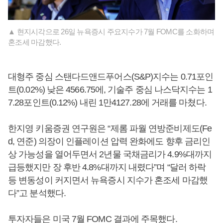
▲ 현지시각으로 26일 뉴욕증시 주요지수가 7월 FOMC를 소화하며
혼조세 마감했다.
대형주 중심 스탠다드앤드푸어스(S&P)지수는 0.71포인
트(0.02%) 낮은 4566.75에, 기술주 중심 나스닥지수는 1
7.28포인트(0.12%) 내린 1만4127.28에 거래를 마쳤다.
한지영 키움증권 연구원은 “제롬 파월 연방준비제도(Fe
d, 연준) 의장이 인플레이션 압력 완화에도 향후 금리인
상 가능성을 열어두면서 2년물 국채금리가 4.9%대까지
급등했지만 장 후반 4.8%대까지 내렸다”며 “달러 하락
등 변동성이 커지면서 뉴욕증시 지수가 혼조세 마감했
다”고 분석했다.
투자자들은 미국 7월 FOMC 결과에 주목했다.