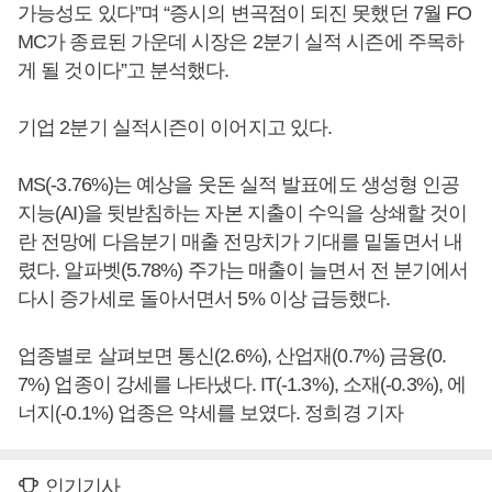
가능성도 있다”며 “증시의 변곡점이 되진 못했던 7월 FO
MC가 종료된 가운데 시장은 2분기 실적 시즌에 주목하
게 될 것이다”고 분석했다.
기업 2분기 실적시즌이 이어지고 있다.
MS(-3.76%)는 예상을 웃돈 실적 발표에도 생성형 인공
지능(AI)을 뒷받침하는 자본 지출이 수익을 상쇄할 것이
란 전망에 다음분기 매출 전망치가 기대를 밑돌면서 내
렸다. 알파벳(5.78%) 주가는 매출이 늘면서 전 분기에서
다시 증가세로 돌아서면서 5% 이상 급등했다.
업종별로 살펴보면 통신(2.6%), 산업재(0.7%) 금융(0.
7%) 업종이 강세를 나타냈다. IT(-1.3%), 소재(-0.3%), 에
너지(-0.1%) 업종은 약세를 보였다. 정희경 기자
인기기사