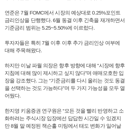
연준은 7월 FOMC에서 시장의 예상대로 0.25%포인트
금리인상을 단행했다. 6월 동결 이후 긴축을 재개하면서
기준금리 범위는 5.25~5.50%에 이르렀다.
투자자들은 특히 7월 이후 이후 추가 금리인상 여부에
대해 주목해왔다.
하지만 이날 파월 의장은 향후 방향에 대해 “시장에 향후
지침에 대해 많이 제시하고 싶지 않다”며 애매모호한 입
장을 강조했다. 그는 “기준금리를 다시 올리는 것도 동결
을 선택하는 것도 가능하다”며 두 가지 가능성을 모두 열
어뒀다.
한지영 키움증권 연구원은 “모든 것을 빨리 반영하고 소
화하려는 주식시장 입장에선 답답한 시간일 수 있겠지
만 8월 말 예정된 잭슨홀 미팅에서 태도 변화가 일어날