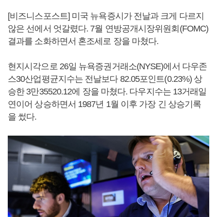
[비즈니스포스트] 미국 뉴욕증시가 전날과 크게 다르지
않은 선에서 엇갈렸다. 7월 연방공개시장위원회(FOMC)
결과를 소화하면서 혼조세로 장을 마쳤다.
현지시각으로 26일 뉴욕증권거래소(NYSE)에서 다우존
스30산업평균지수는 전날보다 82.05포인트(0.23%) 상
승한 3만35520.12에 장을 마쳤다. 다우지수는 13거래일
연이어 상승하면서 1987년 1월 이후 가장 긴 상승기록
을 썼다.