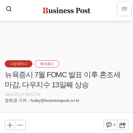
시장과머니
해외증시
뉴욕증시 7월 FOMC 발표 이후 혼조세
마감, 다우지수 13일째 상승
2023-07-27 08:57:44
정희경 기자 - huiky@businesspost.co.kr
0