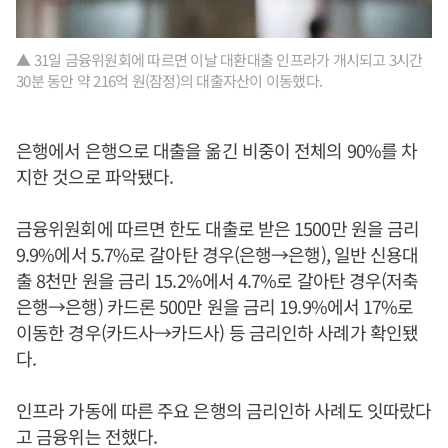
▲ 31일 금융위원회에 따르면 이날 대환대출 인프라가 개시되고 3시간
30분 동안 약 216억 원(잠정)의 대출자산이 이동했다.
은행에서 은행으로 대출을 옮긴 비중이 전체의 90%를 차
지한 것으로 파악됐다.
금융위원회에 따르면 한도 대출로 받은 1500만 원을 금리
9.9%에서 5.7%로 갈아탄 경우(은행→은행), 일반 신용대
출 8천만 원을 금리 15.2%에서 4.7%로 갈아탄 경우(저축
은행→은행) 카드론 500만 원을 금리 19.9%에서 17%로
이동한 경우(카드사→카드사) 등 금리인하 사례가 확인됐
다.
인프라 가동에 따른 주요 은행의 금리인하 사례도 잇따랐다
고 금융위는 전했다.