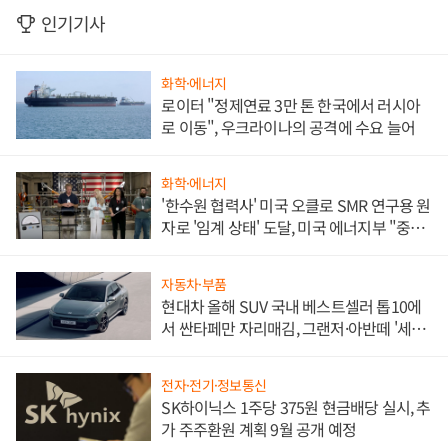
인기기사
화학·에너지
로이터 "정제연료 3만 톤 한국에서 러시아
로 이동", 우크라이나의 공격에 수요 늘어
화학·에너지
'한수원 협력사' 미국 오클로 SMR 연구용 원
자로 '임계 상태' 도달, 미국 에너지부 "중요
한 이정표"
자동차·부품
현대차 올해 SUV 국내 베스트셀러 톱10에
서 싼타페만 자리매김, 그랜저·아반떼 '세단
쌍끌이'로 내수 방어
전자·전기·정보통신
SK하이닉스 1주당 375원 현금배당 실시, 추
가 주주환원 계획 9월 공개 예정