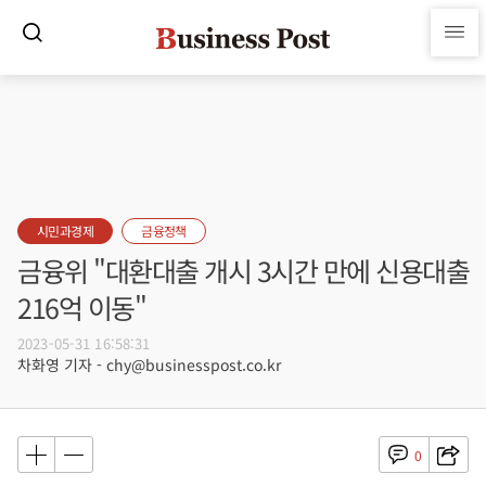
시민과경제
금융정책
금융위 "대환대출 개시 3시간 만에 신용대출
216억 이동"
2023-05-31 16:58:31
차화영 기자 - chy@businesspost.co.kr
0