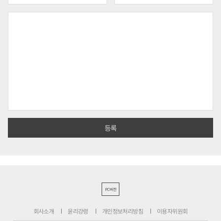
PC버전
회사소개
윤리강령
개인정보처리방침
이용자위원회