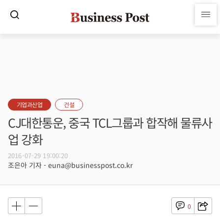
기업과산업
건설
CJ대한통운, 중국 TCL그룹과 합작해 물류사
업 강화
2016-07-29 19:00:20
조은아 기자 - euna@businesspost.co.kr
0