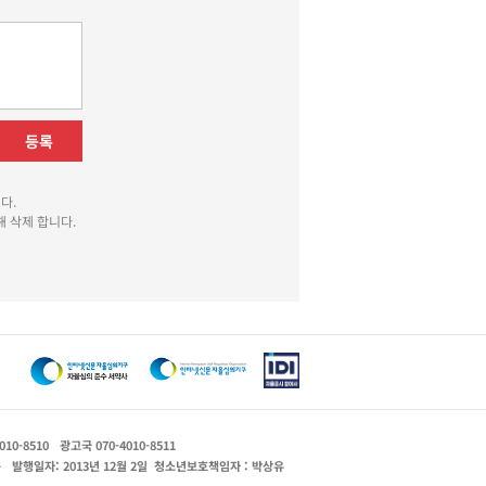
등록
다.
 삭제 합니다.
010-8510
광고국 070-4010-8511
운
발행일자: 2013년 12월 2일
청소년보호책임자 : 박상유