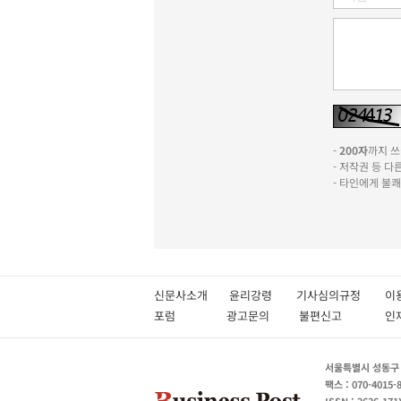
-
200자
까지 쓰실
- 저작권 등 
- 타인에게 불
신문사소개
윤리강령
기사심의규정
이
포럼
광고문의
불편신고
서울특별시 성동구 성
팩스 : 070-4015-
ISSN : 2636-171