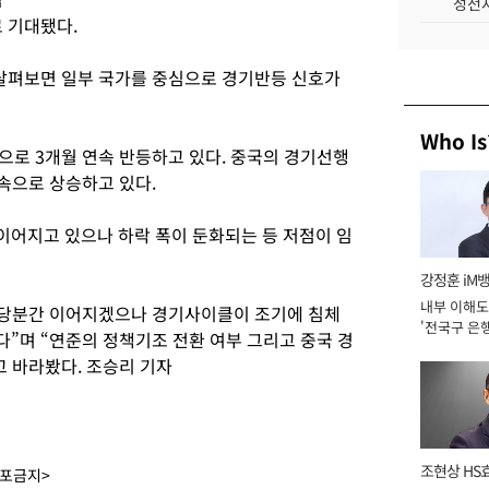
성전자
 기대됐다.
살펴보면 일부 국가를 중심으로 경기반등 신호가
Who Is
으로 3개월 연속 반등하고 있다. 중국의 경기선행
속으로 상승하고 있다.
어지고 있으나 하락 폭이 둔화되는 등 저점이 임
강정훈 iM
내부 이해도
 당분간 이어지겠으나 경기사이클이 조기에 침체
'전국구 은행
”며 “연준의 정책기조 전환 여부 그리고 중국 경
년]
고 바라봤다. 조승리 기자
조현상 HS
배포금지>