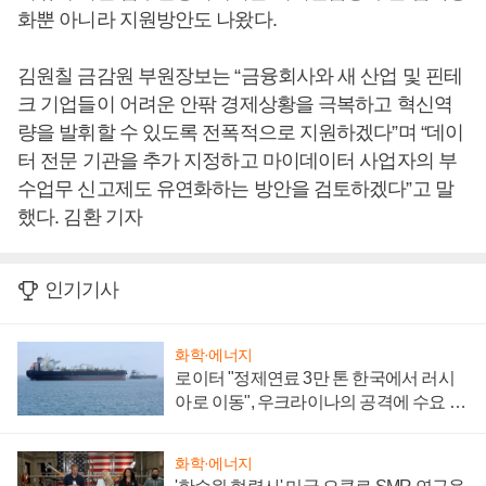
화뿐 아니라 지원방안도 나왔다.
김원칠 금감원 부원장보는 “금융회사와 새 산업 및 핀테
크 기업들이 어려운 안팎 경제상황을 극복하고 혁신역
량을 발휘할 수 있도록 전폭적으로 지원하겠다”며 “데이
터 전문 기관을 추가 지정하고 마이데이터 사업자의 부
수업무 신고제도 유연화하는 방안을 검토하겠다”고 말
했다. 김환 기자
인기기사
화학·에너지
로이터 "정제연료 3만 톤 한국에서 러시
아로 이동", 우크라이나의 공격에 수요 늘
어
화학·에너지