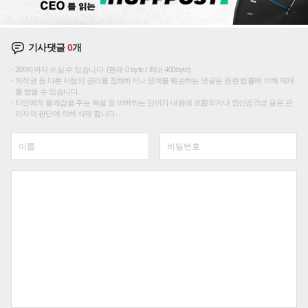
기사댓글
0
개
200자까지 쓰실 수 있습니다. (현재 0 byte / 최대 400byte)
저작권 등 다른 사람의 권리를 침해하거나 명예를 훼손하는 댓글은 관련 법률에 의해 제재
를 받을 수 있습니다.
타인에게 불쾌감을 주는 욕설 등 비하하는 단어가 내용에 포함되거나 인신공격성 글은 관
리자의 판단에 의해 삭제 합니다.